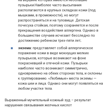
пузырьки.Наиболее часто высыпания
располагаются в крупных складках кожи (под
мышками, в промежности), но могут
распространяться и на туловище. Детская
почесуха стойкая, поэтому сохраняется и после
прекращения воздействия аллергена. Однако в
большинстве случаев исчезает бесследно по
достижению ребенком трех-пяти лет;
экзема:
представляет собой аллергическое
поражение кожи в виде мокнущих мелких
пузырьков, которые возникают на фоне
покрасневшей и отечной кожи. Пузырьки
наиболее часто возникают симметрично,
одновременно на обеих сторонах тела, и склонны
к группированию. «Любимые» места экземы —
кожа шеи и лица. Однако они могут появляться на
любом участке тела.
Выраженный мучительный кожный зуд – результат
нарушения связывания желчных кислот