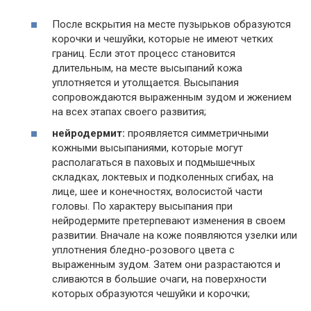
После вскрытия на месте пузырьков образуются
корочки и чешуйки, которые не имеют четких
границ. Если этот процесс становится
длительным, на месте высыпаний кожа
уплотняется и утолщается. Высыпания
сопровождаются выраженным зудом и жжением
на всех этапах своего развития;
нейродермит:
проявляется симметричными
кожными высыпаниями, которые могут
располагаться в паховых и подмышечных
складках, локтевых и подколенных сгибах, на
лице, шее и конечностях, волосистой части
головы. По характеру высыпания при
нейродермите претерпевают изменения в своем
развитии. Вначале на коже появляются узелки или
уплотнения бледно-розового цвета с
выраженным зудом. Затем они разрастаются и
сливаются в большие очаги, на поверхности
которых образуются чешуйки и корочки;