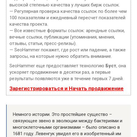
высокой степенью качества у лучших бирж ссылок.
— Регулярная проверка качества ссылок по более чем
100 показателям и ежедневный пересчет показателей
качества проекта.
— Все известные форматы ссылок: арендные ссылки,
вечные ссылки, публикации (упоминания, мнения,
отзывы, статьи, пресс-релизы).
— SeoHammer покажет, где рост или падение, а также
запросы, на которые нужно обратить внимание.
SeoHammer еще предоставляет технологию
Буст
, она
ускоряет продвижение в десятки раз, а первые
результаты появляются уже в течение первых 7 дней.
Зарегистрироваться и Начать продвижение
Немного истории. Это простейшее существо –
связующее звено в эволюции между бактериями и
многоклеточными организмами – было описано в
1681 году. Левенгук увидел его в изобретенный им