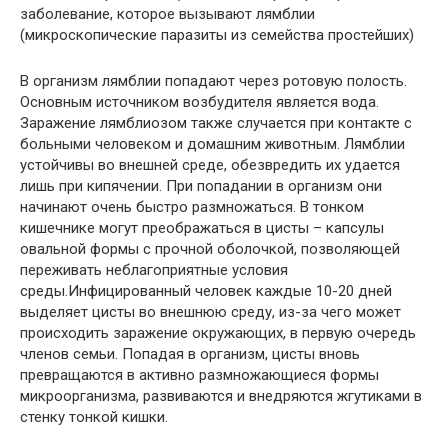
заболевание, которое вызывают лямблии
(микроскопические паразиты из семейства простейших)
В организм лямблии попадают через ротовую полость.
Основным источником возбудителя является вода.
Заражение лямблиозом также случается при контакте с
больными человеком и домашним животным. Лямблии
устойчивы во внешней среде, обезвредить их удается
лишь при кипячении. При попадании в организм они
начинают очень быстро размножаться. В тонком
кишечнике могут преображаться в цисты – капсулы
овальной формы с прочной оболочкой, позволяющей
переживать неблагоприятные условия
среды.Инфицированный человек каждые 10-20 дней
выделяет цисты во внешнюю среду, из-за чего может
происходить заражение окружающих, в первую очередь
членов семьи. Попадая в организм, цисты вновь
превращаются в активно размножающиеся формы
микроорганизма, развиваются и внедряются жгутиками в
стенку тонкой кишки.