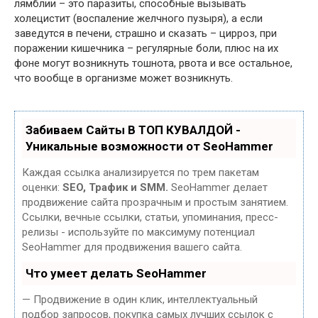
лямблии – это паразиты, способные вызывать
холецистит (воспаление желчного пузыря), а если
заведутся в печени, страшно и сказать – цирроз, при
поражении кишечника – регулярные боли, плюс на их
фоне могут возникнуть тошнота, рвота и все остальное,
что вообще в организме может возникнуть.
Забиваем Сайты В ТОП КУВАЛДОЙ -
Уникальные возможности от SeoHammer
Каждая ссылка анализируется по трем пакетам
оценки:
SEO, Трафик и SMM.
SeoHammer делает
продвижение сайта прозрачным и простым занятием.
Ссылки, вечные ссылки, статьи, упоминания, пресс-
релизы - используйте по максимуму потенциал
SeoHammer для продвижения вашего сайта.
Что умеет делать SeoHammer
— Продвижение в один клик, интеллектуальный
подбор запросов, покупка самых лучших ссылок с