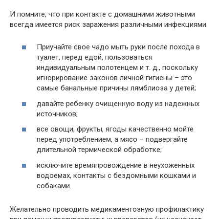
И помните, что при контакте с домашними животными
всегда имеется риск заражения различными инфекциями.
Приучайте свое чадо мыть руки после похода в
туалет, перед едой, пользоваться
индивидуальным полотенцем и т. д., поскольку
игнорирование законов личной гигиены – это
самые банальные причины лямблиоза у детей;
давайте ребенку очищенную воду из надежных
источников;
все овощи, фрукты, ягоды качественно мойте
перед употреблением, а мясо – подвергайте
длительной термической обработке;
исключите времяпровождение в неухоженных
водоемах, контакты с бездомными кошками и
собаками.
Желательно проводить медикаментозную профилактику