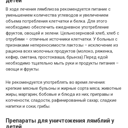
детей
В ходе лечения лямблиоза рекомендуется питание с
уменьшением количества углеводов и увеличением
объема потребления клетчатки и белка. Для этого
необходимо обеспечить ежедневное употребление
фруктов, овощей и зелени. Цельнозерновой хлеб, хлеб с
отрубями – отличные источники клетчатки. У больных с
признаками непереносимости лактозы – исключение из
рациона всех молочных продуктов (молоко, ряженка,
кефир, сметана, простокваша, брынза).Перед едой
необходимо тщательно мыть руки и продукты питания –
овощи и фрукты.
Не рекомендуется употреблять во время лечения:
крепкие мясные бульоны и жирные сорта мяса; животные
жиры, маргарин; бобовые и блюда из них; приправы и
копчености; сладости, рафинированный сахар; сладкие
напитки и соки; грибы.
Препараты для уничтожения лямблий у
детей