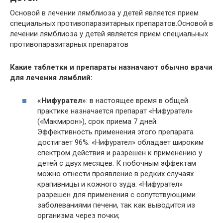
Основой в лечении лямблиоза у детей является прием
специальных противопаразитарных препаратов.Основой в
лечении лямблиоза у детей является прием специальных
противопаразитарных препаратов
Какие таблетки и препараты назначают обычно врачи
для лечения лямблий:
«Нифурател»
: в настоящее время в общей
практике назначается препарат «Нифурател»
(«Макмирон»), срок приема 7 дней.
Эффективность применения этого препарата
достигает 96%. «Нифурател» обладает широким
спектром действия и разрешен к применению у
детей с двух месяцев. К побочным эффектам
можно отнести проявление в редких случаях
крапивницы и кожного зуда. «Нифурател»
разрешен для применения с сопутствующими
заболеваниями печени, так как выводится из
организма через почки;