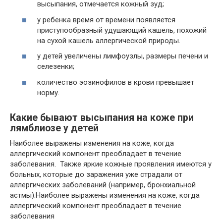
высыпания, отмечается кожный зуд;
у ребенка время от времени появляется
приступообразный удушающий кашель, похожий
на сухой кашель аллергической природы.
у детей увеличены лимфоузлы, размеры печени и
селезенки;
количество эозинофилов в крови превышает
норму.
Какие бывают высыпания на коже при
лямблиозе у детей
Наиболее выражены изменения на коже, когда
аллергический компонент преобладает в течение
заболевания. Также яркие кожные проявления имеются у
больных, которые до заражения уже страдали от
аллергических заболеваний (например, бронхиальной
астмы).Наиболее выражены изменения на коже, когда
аллергический компонент преобладает в течение
заболевания