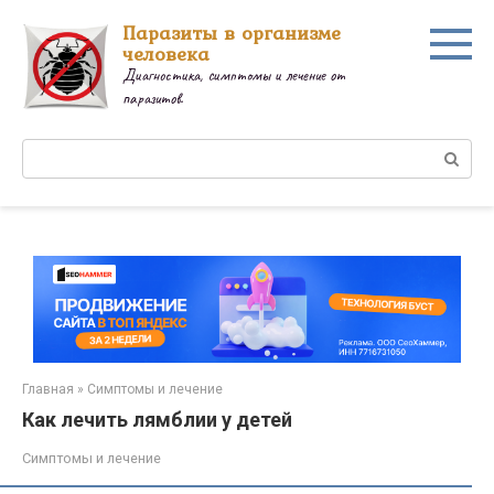
Перейти
Паразиты в организме
к
человека
контенту
Диагностика, симптомы и лечение от
паразитов.
Поиск:
Главная
»
Симптомы и лечение
Как лечить лямблии у детей
Симптомы и лечение