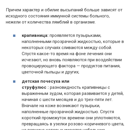
Причем характер и обилие высыпаний больше зависят от
исходного состояния иммунной системы больного,
нежели от количества лямблий в организме.
крапивница:
проявляется пузырьками,
наполненными прозрачной жидкостью, которые в
некоторых случаях сливаются между собой.
Спустя какое-то время на фоне лечения они
исчезают, но вновь появляются при воздействии
провоцирующего фактора — продуктов питания,
цветочной пыльцы и других;
детская почесуха или
струфулюс :
разновидность крапивницы с
выраженным зудом, которая развивается у детей,
начиная c шести месяцев и до трех-пяти лет.
Вначале на коже возникают пузырьки,
наполненные прозрачной жидкостью. Спустя
короткий промежуток времени они уплотняются,
превращаясь в узелки розово-коричневого цвета,
на вершине которых имеются небольшие