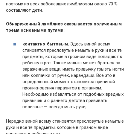
поэтому из всех заболевших лямблиозом около 70 %
составляют дети.
Обнаруженный лямблиоз оказывается полученным
тремя основными путями:
контактно-бытовым.
Здесь виной всему
становятся пресловутые немытые руки и все те
предметы, которые в грязном виде попадают к
ребенку в рот. Также малыш может браться за
зараженные вещи, иметь привычку грызть ногти
или колпачки от ручек, карандаши. Все это в
определенный момент становится причиной
проникновения паразитов в организм.
Необходимо избавляться от подобных вредных
привычек и с раннего детства прививать
полезные — всегда мыть руки;
Нередко виной всему становятся пресловутые немытые
руки и все те предметы, которые в грязном виде
попадают к ребенку в рот