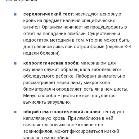
серологический тест:
исследуют венозную
кровь на предмет наличия специфических
антител. Организм начинает их продуцировать в
ответ на попадание лямблий. Существенный
недостаток методики в том, что она может быть
достоверной лишь при острой форме (первые 3-4
недели болезни);
копрологическая проба:
материалом для
изучения служит образец кала заболевшего/
обследуемого ребенка. Лаборант внимательно
рассматривает через линзу микроскопа
биоматериал и определяет, есть ли в нем цисты.
Минус способа – цисты не всегда удается
вычислить визуально;
общий гематологический анализ:
тестируют
капиллярную кровь. При лямблиозе в ней
выявляется повышенное количество
эозинофилов, может фиксироваться низкий
уровень гемоглобина.