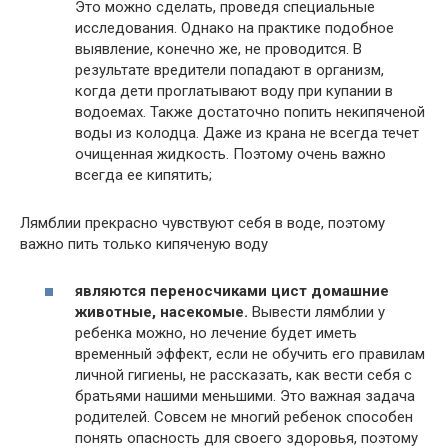
Это можно сделать, проведя специальные
исследования. Однако на практике подобное
выявление, конечно же, не проводится. В
результате вредители попадают в организм,
когда дети проглатывают воду при купании в
водоемах. Также достаточно попить некипяченой
воды из колодца. Даже из крана не всегда течет
очищенная жидкость. Поэтому очень важно
всегда ее кипятить;
Лямблии прекрасно чувствуют себя в воде, поэтому
важно пить только кипяченую воду
являются переносчиками цист домашние
животные, насекомые.
Вывести лямблии у
ребенка можно, но лечение будет иметь
временный эффект, если не обучить его правилам
личной гигиены, не рассказать, как вести себя с
братьями нашими меньшими. Это важная задача
родителей. Совсем не многий ребенок способен
понять опасность для своего здоровья, поэтому