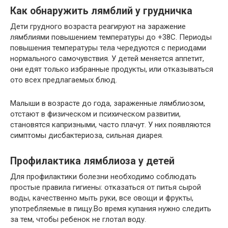
Как обнаружить лямблий у грудничка
Дети грудного возраста реагируют на заражение
лямблиями повышением температуры до +38C. Периоды
повышения температуры тела чередуются с периодами
нормального самочувствия. У детей меняется аппетит,
они едят только избранные продукты, или отказываться
ото всех предлагаемых блюд.
Малыши в возрасте до года, зараженные лямблиозом,
отстают в физическом и психическом развитии,
становятся капризными, часто плачут. У них появляются
симптомы дисбактериоза, сильная диарея.
Профилактика лямблиоза у детей
Для профилактики болезни необходимо соблюдать
простые правила гигиены: отказаться от питья сырой
воды, качественно мыть руки, все овощи и фрукты,
употребляемые в пищу.Во время купания нужно следить
за тем, чтобы ребенок не глотал воду.