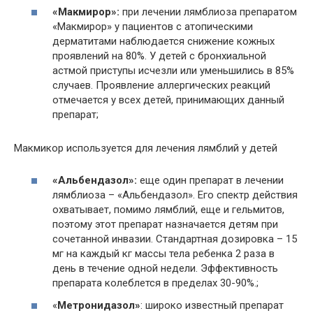
«Макмирор»:
при лечении лямблиоза препаратом
«Макмирор» у пациентов с атопическими
дерматитами наблюдается снижение кожных
проявлений на 80%. У детей с бронхиальной
астмой приступы исчезли или уменьшились в 85%
случаев. Проявление аллергических реакций
отмечается у всех детей, принимающих данный
препарат;
Макмикор используется для лечения лямблий у детей
«Альбендазол»:
еще один препарат в лечении
лямблиоза – «Альбендазол». Его спектр действия
охватывает, помимо лямблий, еще и гельмитов,
поэтому этот препарат назначается детям при
сочетанной инвазии. Стандартная дозировка – 15
мг на каждый кг массы тела ребенка 2 раза в
день в течение одной недели. Эффективность
препарата колеблется в пределах 30-90%.;
«
Метронидазол»
: широко известный препарат