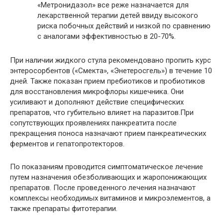
«Метронидазол» все реже назначается для
лекарственной терапии детей ввиду высокого
риска побочных действий и низкой по сравнению
с аналогами эффективностью в 20-70%.
При наличии жидкого стула рекомендовано пропить курс
энтеросорбентов («Смекта», «Энетеросгель») в течение 10
дней. Также показан прием пребиотиков и пробиотиков
для восстановления микрофлоры кишечника. Они
усиливают и дополняют действие специфических
препаратов, что губительно влияет на паразитов.При
сопутствующих проявлениях панкреатита после
прекращения поноса назначают прием панкреатических
ферментов и гепатопротекторов.
По показаниям проводится симптоматическое лечение
путем назначения обезболивающих и жаропонижающих
препаратов. После проведенного лечения назначают
комплексы необходимых витаминов и микроэлементов, а
также препараты фитотерапии.