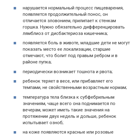
нарушается нормальный процесс пищеварения,
появляется продолжительный понос, он
отличается зловонием, прилипает к стенкам
горшка. Нужно обязательно дифференцировать
лямблиоз от дисбактериоза кишечника;
появляется боль в животе, младшие дети не могут
показать место ее локализации, старшие
отмечают, что болит под правым ребром и в
районе пупка;
периодически возникает тошнота и рвота;
ребенок теряет в весе, или прибавляет его
темпами, не свойственными возрастным нормам;
температура тела близка к субфебрильным
значениям, чаще всего она поднимается по
вечерам, может иметь такие значения на
протяжении двух недель и дольше, ребенок
испытывает озноб;
на коже появляются красные или розовые