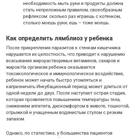
необходимость мыть руки и продукты должна
стать непреложным правилом, своеобразным
рефлексом: сколько раз играешь с котенком,
столько моешь руки; ешь – тоже моешь .
Как определить лямблиоз у ребенка
После прикрепления паразитов к стенкам кишечника
нарушается их целостность, что приводит к нарушению
всасывания жирорастворимых витаминов, сахаров и
жиров.На организм ребенка оказывается
токсикологическое и иммунологическое воздействие,
ребенок может начать быстро утомляться и
капризничать.Инкубационный период может длиться от
одной недели до двух. После наступает острая стадия,
которая проявляется повышением температуры тела,
снижением аппетита, дискомфортом в животе, тошнотой,
отрыжкой и учащенным водянистым стулом с резким
запахом.
Однако, по статистике, у большинства пациентов