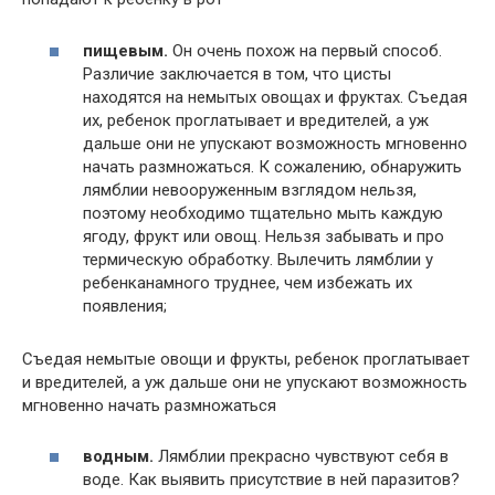
пищевым.
Он очень похож на первый способ.
Различие заключается в том, что цисты
находятся на немытых овощах и фруктах. Съедая
их, ребенок проглатывает и вредителей, а уж
дальше они не упускают возможность мгновенно
начать размножаться. К сожалению, обнаружить
лямблии невооруженным взглядом нельзя,
поэтому необходимо тщательно мыть каждую
ягоду, фрукт или овощ. Нельзя забывать и про
термическую обработку. Вылечить лямблии у
ребенканамного труднее, чем избежать их
появления;
Съедая немытые овощи и фрукты, ребенок проглатывает
и вредителей, а уж дальше они не упускают возможность
мгновенно начать размножаться
водным.
Лямблии прекрасно чувствуют себя в
воде. Как выявить присутствие в ней паразитов?