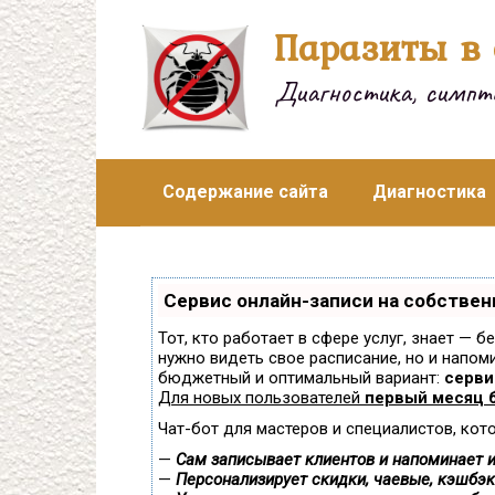
Перейти
Паразиты в 
к
контенту
Диагностика, симпто
Содержание сайта
Диагностика
Сервис онлайн-записи на собствен
Тот, кто работает в сфере услуг, знает — б
нужно видеть свое расписание, но и напом
бюджетный и оптимальный вариант:
сервис
Для новых пользователей
первый месяц 
Чат-бот для мастеров и специалистов, кот
—
Сам записывает клиентов и напоминает и
—
Персонализирует скидки, чаевые, кэшбэк