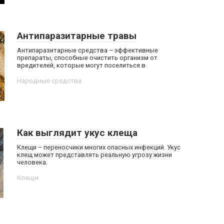
Антипаразитарные травы
Антипаразитарные средства – эффективные
препараты, способные очистить организм от
вредителей, которые могут поселиться в
Народные средства
Как выглядит укус клеща
Клещи – переносчики многих опасных инфекций. Укус
клещ может представлять реальную угрозу жизни
человека.
Клещи