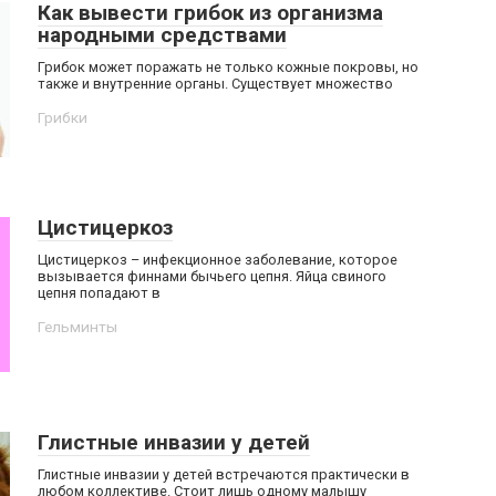
Как вывести грибок из организма
народными средствами
Грибок может поражать не только кожные покровы, но
также и внутренние органы. Существует множество
Грибки
Цистицеркоз
Цистицеркоз – инфекционное заболевание, которое
вызывается финнами бычьего цепня. Яйца свиного
цепня попадают в
Гельминты
Глистные инвазии у детей
Глистные инвазии у детей встречаются практически в
любом коллективе. Стоит лишь одному малышу