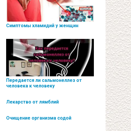
Симптомы хламидий у женщин
Передается ли сальмонеллез от
человека к человеку
Лекарство от лямблий
Очищение организма содой