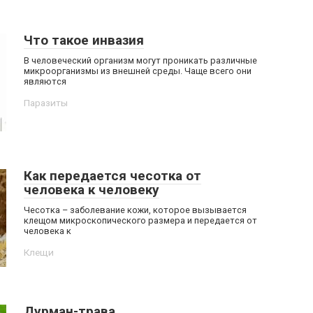
Что такое инвазия
В человеческий организм могут проникать различные
микроорганизмы из внешней среды. Чаще всего они
являются
Паразиты
Как передается чесотка от
человека к человеку
Чесотка – заболевание кожи, которое вызывается
клещом микроскопического размера и передается от
человека к
Клещи
Дурман-трава