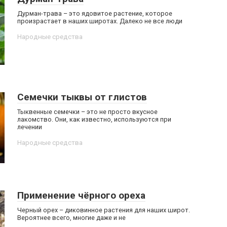
Дурман-трава – это ядовитое растение, которое
произрастает в наших широтах. Далеко не все люди
Народные средства
Семечки тыквы от глистов
Тыквенные семечки – это не просто вкусное
лакомство. Они, как известно, используются при
лечении
Народные средства
Применение чёрного ореха
Черный орех – диковинное растения для наших широт.
Вероятнее всего, многие даже и не