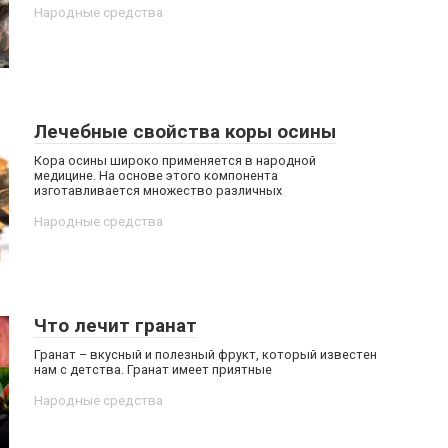
Народные средства
Лечебные свойства коры осины
Кора осины широко применяется в народной
медицине. На основе этого компонента
изготавливается множество различных
Народные средства
Что лечит гранат
Гранат – вкусный и полезный фрукт, который известен
нам с детства. Гранат имеет приятные
Народные средства