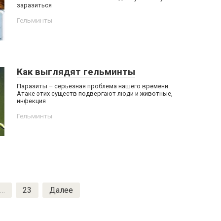
заразиться
Гельминты
Как выглядят гельминты
Паразиты – серьезная проблема нашего времени.
Атаке этих существ подвергают люди и животные,
инфекция
Гельминты
…
23
Далее