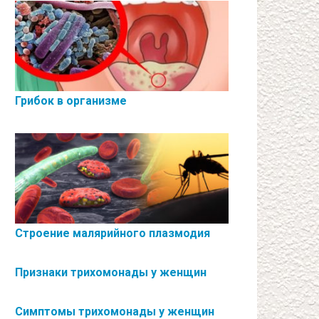
Грибок в организме
Строение малярийного плазмодия
Признаки трихомонады у женщин
Симптомы трихомонады у женщин