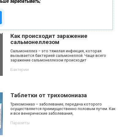
льше зарабатывать;
Как происходит заражение
сальмонеллезом
Сальмонеллез – это тяжелая инфекция, которая
вызывается бактерией сальмонеллой. Чаще всего
заражение сальмонеллезом происходит
Бактерии
Таблетки от трихомониаза
Трихомониаз – заболевание, передача которого
осуществляется преимущественно половым путем. Как
и все венерические заболевания,
Паразиты