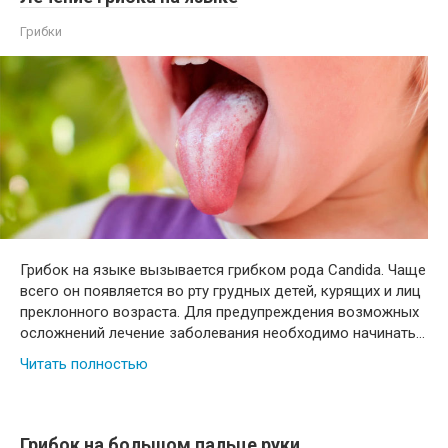
Грибки
Грибок на языке вызывается грибком рода Candida. Чаще
всего он появляется во рту грудных детей, курящих и лиц
преклонного возраста. Для предупреждения возможных
осложнений лечение заболевания необходимо начинать…
Читать полностью
Грибок на большом пальце руки