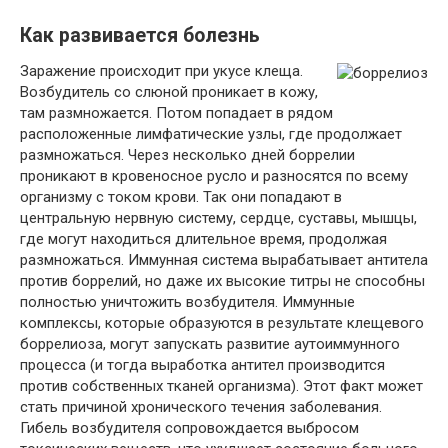
Как развивается болезнь
Заражение происходит при укусе клеща.
Возбудитель со слюной проникает в кожу,
там размножается. Потом попадает в рядом
расположенные лимфатические узлы, где продолжает
размножаться. Через несколько дней боррелии
проникают в кровеносное русло и разносятся по всему
организму с током крови. Так они попадают в
центральную нервную систему, сердце, суставы, мышцы,
где могут находиться длительное время, продолжая
размножаться. Иммунная система вырабатывает антитела
против боррелий, но даже их высокие титры не способны
полностью уничтожить возбудителя. Иммунные
комплексы, которые образуются в результате клещевого
боррелиоза, могут запускать развитие аутоиммунного
процесса (и тогда выработка антител производится
против собственных тканей организма). Этот факт может
стать причиной хронического течения заболевания.
Гибель возбудителя сопровождается выбросом