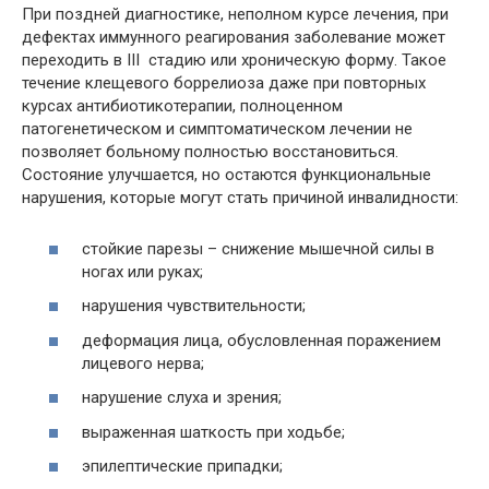
При поздней диагностике, неполном курсе лечения, при
дефектах иммунного реагирования заболевание может
переходить в III стадию или хроническую форму. Такое
течение клещевого боррелиоза даже при повторных
курсах антибиотикотерапии, полноценном
патогенетическом и симптоматическом лечении не
позволяет больному полностью восстановиться.
Состояние улучшается, но остаются функциональные
нарушения, которые могут стать причиной инвалидности:
стойкие парезы – снижение мышечной силы в
ногах или руках;
нарушения чувствительности;
деформация лица, обусловленная поражением
лицевого нерва;
нарушение слуха и зрения;
выраженная шаткость при ходьбе;
эпилептические припадки;