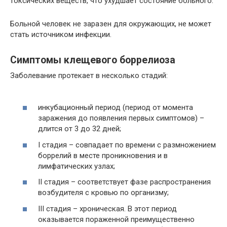
токсических веществ, что ухудшает состояние больного.
Больной человек не заразен для окружающих, не может
стать источником инфекции.
Симптомы клещевого боррелиоза
Заболевание протекает в несколько стадий:
инкубационный период (период от момента
заражения до появления первых симптомов) –
длится от 3 до 32 дней;
I стадия – совпадает по времени с размножением
боррелий в месте проникновения и в
лимфатических узлах;
II стадия – соответствует фазе распространения
возбудителя с кровью по организму;
III стадия – хроническая. В этот период
оказывается пораженной преимущественно