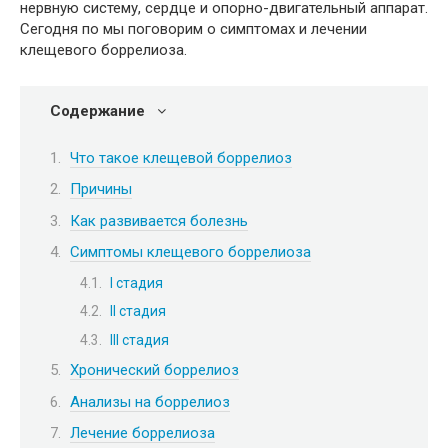
нервную систему, сердце и опорно-двигательный аппарат.
Сегодня по мы поговорим о симптомах и лечении
клещевого боррелиоза.
Содержание
Что такое клещевой боррелиоз
Причины
Как развивается болезнь
Симптомы клещевого боррелиоза
I стадия
II стадия
III стадия
Хронический боррелиоз
Анализы на боррелиоз
Лечение боррелиоза