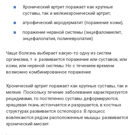
Хронический артрит поражает как крупные
суставы, так и мелкиехронический артрит;
атрофический акродерматит (поражение кожи);
поражение нервной системы (энцефаломиелит,
энцефалопатия, полиневропатия).
Чаще болезнь выбирает какую-то одну из систем
организма, т. е. развивается поражение или суставов, или
кожи, или нервной системы. Но с течением времени
возможно комбинированное поражение.
Хронический артрит поражает как крупные суставы, так и
мелкие. Поскольку течение заболевания характеризуется
рецидивами, то постепенно суставы деформируются,
хрящевая ткань истончается и разрушается, в костных
структурах развивается остеопороз. В процесс
вовлекаются рядом расположенные мышцы: развивается
хронический миозит.