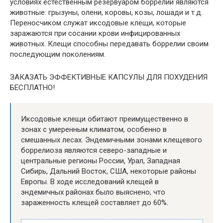
условиях естественным резервуаром боррелий являются
животные: грызуны, олени, коровы, козы, лошади и т.д.
Переносчиком служат иксодовые клещи, которые
заражаются при сосании крови инфицированных
животных. Клещи способны передавать боррелии своим
последующим поколениям.
ЗАКАЗАТЬ ЭФФЕКТИВНЫЕ КАПСУЛЫ ДЛЯ ПОХУДЕНИЯ
БЕСПЛАТНО!
Иксодовые клещи обитают преимущественно в
зонах с умеренным климатом, особенно в
смешанных лесах. Эндемичными зонами клещевого
боррелиоза являются северо-западные и
центральные регионы России, Урал, Западная
Сибирь, Дальний Восток, США, некоторые районы
Европы. В ходе исследований клещей в
эндемичных районах было выяснено, что
зараженность клещей составляет до 60%.