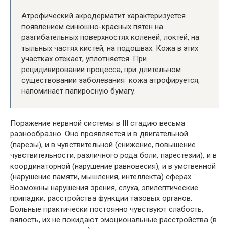
Атрофический акродерматит характеризуется
появлением синюшно-красных пятен на
разгибательных поверхностях коленей, локтей, на
тыльных частях кистей, на подошвах. Кожа в этих
участках отекает, уплотняется. При
рецидивировании процесса, при длительном
существовании заболевания кожа атрофируется,
напоминает папиросную бумагу.
Поражение нервной системы в III стадию весьма
разнообразно. Оно проявляется и в двигательной
(парезы), и в чувствительной (снижение, повышение
чувствительности, различного рода боли, парестезии), и в
координаторной (нарушение равновесия), и в умственной
(нарушение памяти, мышления, интеллекта) сферах.
Возможны нарушения зрения, слуха, эпилептические
припадки, расстройства функции тазовых органов.
Больные практически постоянно чувствуют слабость,
вялость, их не покидают эмоциональные расстройства (в