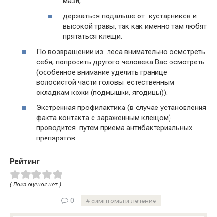
мази;
держаться подальше от кустарников и
высокой травы, так как именно там любят
прятаться клещи.
По возвращении из леса внимательно осмотреть
себя, попросить другого человека Вас осмотреть
(особенное внимание уделить границе
волосистой части головы, естественным
складкам кожи (подмышки, ягодицы)).
Экстренная профилактика (в случае установления
факта контакта с зараженным клещом)
проводится путем приема антибактериальных
препаратов.
Рейтинг
( Пока оценок нет )
0
симптомы и лечение