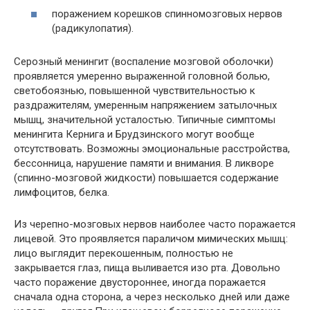
поражением корешков спинномозговых нервов
(радикулопатия).
Серозный менингит (воспаление мозговой оболочки)
проявляется умеренно выраженной головной болью,
светобоязнью, повышенной чувствительностью к
раздражителям, умеренным напряжением затылочных
мышц, значительной усталостью. Типичные симптомы
менингита Кернига и Брудзинского могут вообще
отсутствовать. Возможны эмоциональные расстройства,
бессонница, нарушение памяти и внимания. В ликворе
(спинно-мозговой жидкости) повышается содержание
лимфоцитов, белка.
Из черепно-мозговых нервов наиболее часто поражается
лицевой. Это проявляется параличом мимических мышц:
лицо выглядит перекошенным, полностью не
закрывается глаз, пища выливается изо рта. Довольно
часто поражение двустороннее, иногда поражается
сначала одна сторона, а через несколько дней или даже