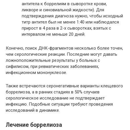
антитела к боррелиям в сыворотке крови,
ликворе и синовиальной жидкости). Для
подтверждения диагноза нужно, чтобы исходный
титр антител был не менее 1:40 или наблюдался
прирост в 4 раза в 2-х сыворотках, взятых с
интервалом не меньше 20 дней.
Конечно, поиск ДНК-фрагментов несколько более точен,
чем серологические реакции. Последние могут давать
ложноположительные результаты у больных с
сифилисом, при ревматических заболеваниях,
инфекционном мононуклеозе.
Также встречаются серонегативные варианты клещевого
боррелиоза, а в ранних стадиях в 50% случаев
серологическое исследование не подтверждает
инфекцию. Подобные ситуации требуют проведения
исследований в динамике.
Лечение боррелиоза