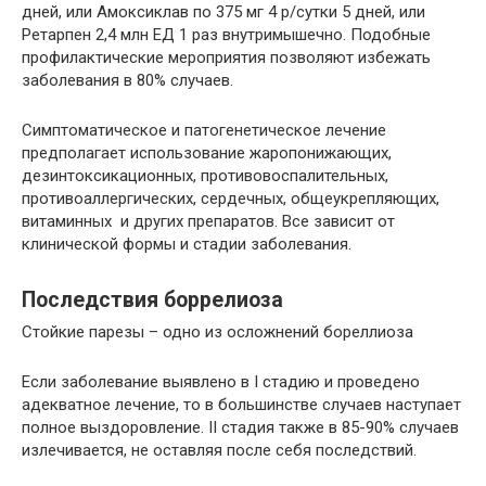
дней, или Амоксиклав по 375 мг 4 р/сутки 5 дней, или
Ретарпен 2,4 млн ЕД 1 раз внутримышечно. Подобные
профилактические мероприятия позволяют избежать
заболевания в 80% случаев.
Симптоматическое и патогенетическое лечение
предполагает использование жаропонижающих,
дезинтоксикационных, противовоспалительных,
противоаллергических, сердечных, общеукрепляющих,
витаминных и других препаратов. Все зависит от
клинической формы и стадии заболевания.
Последствия боррелиоза
Стойкие парезы – одно из осложнений бореллиоза
Если заболевание выявлено в I стадию и проведено
адекватное лечение, то в большинстве случаев наступает
полное выздоровление. II стадия также в 85-90% случаев
излечивается, не оставляя после себя последствий.