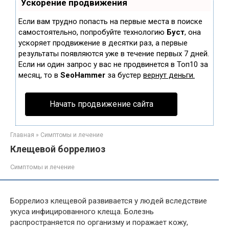
Ускорение продвижения
Если вам трудно попасть на первые места в поиске
самостоятельно, попробуйте технологию
Буст
, она
ускоряет продвижение в десятки раз, а первые
результаты появляются уже в течение первых 7 дней.
Если ни один запрос у вас не продвинется в Топ10 за
месяц, то в
SeoHammer
за бустер
вернут деньги.
Начать продвижение сайта
Главная
»
Симптомы и лечение
Клещевой боррелиоз
Симптомы и лечение
Боррелиоз клещевой развивается у людей вследствие
укуса инфицированного клеща. Болезнь
распространяется по организму и поражает кожу,