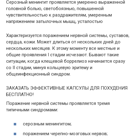
Серозный менингит проявляется умеренно выраженной
головной болью, светобоязнью, повышенной
чувствительностью к раздражителям, умеренным
напряжением затылочных мышц, усталостью
Характеризуется поражением нервной системы, суставов,
сердца, кожи. Может длиться от нескольких дней до
нескольких месяцев. К этому моменту все местные и
общие проявления I стадии исчезают. Бывают такие
ситуации, когда клещевой боррелиоз начинается сразу
со II стадии, минуя кольцевую эритему и
общеинфекционный синдром.
ЗАКАЗАТЬ ЭФФЕКТИВНЫЕ КАПСУЛЫ ДЛЯ ПОХУДЕНИЯ
БЕСПЛАТНО!
Поражение нервной системы проявляется тремя
типичными синдромами:
серозным менингитом;
поражением черепно-мозговых нервов;