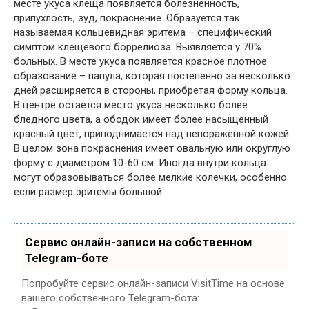
месте укуса клеща появляется болезненность,
припухлость, зуд, покраснение. Образуется так
называемая кольцевидная эритема – специфический
симптом клещевого боррелиоза. Выявляется у 70%
больных. В месте укуса появляется красное плотное
образование – папула, которая постепенно за несколько
дней расширяется в стороны, приобретая форму кольца.
В центре остается место укуса несколько более
бледного цвета, а ободок имеет более насыщенный
красный цвет, приподнимается над непораженной кожей.
В целом зона покраснения имеет овальную или округлую
форму с диаметром 10-60 см. Иногда внутри кольца
могут образовываться более мелкие колечки, особенно
если размер эритемы большой.
Сервис онлайн-записи на собственном
Telegram-боте
Попробуйте сервис онлайн-записи VisitTime на основе
вашего собственного Telegram-бота: