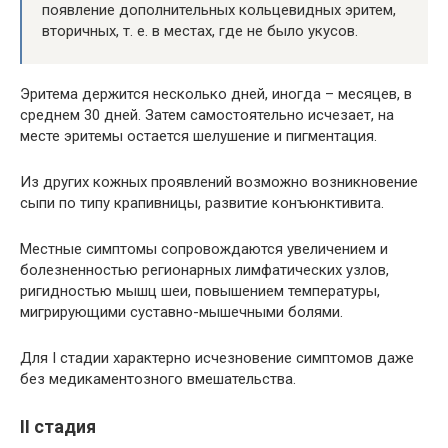
появление дополнительных кольцевидных эритем,
вторичных, т. е. в местах, где не было укусов.
Эритема держится несколько дней, иногда – месяцев, в
среднем 30 дней. Затем самостоятельно исчезает, на
месте эритемы остается шелушение и пигментация.
Из других кожных проявлений возможно возникновение
сыпи по типу крапивницы, развитие конъюнктивита.
Местные симптомы сопровождаются увеличением и
болезненностью регионарных лимфатических узлов,
ригидностью мышц шеи, повышением температуры,
мигрирующими суставно-мышечными болями.
Для I стадии характерно исчезновение симптомов даже
без медикаментозного вмешательства.
II стадия