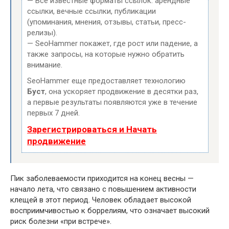
— Все известные форматы ссылок: арендные
ссылки, вечные ссылки, публикации
(упоминания, мнения, отзывы, статьи, пресс-
релизы).
— SeoHammer покажет, где рост или падение, а
также запросы, на которые нужно обратить
внимание.
SeoHammer еще предоставляет технологию
Буст
, она ускоряет продвижение в десятки раз,
а первые результаты появляются уже в течение
первых 7 дней.
Зарегистрироваться и Начать
продвижение
Пик заболеваемости приходится на конец весны —
начало лета, что связано с повышением активности
клещей в этот период. Человек обладает высокой
восприимчивостью к боррелиям, что означает высокий
риск болезни «при встрече».