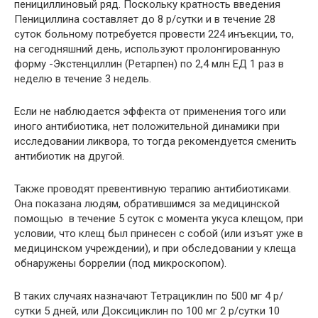
пенициллиновый ряд. Поскольку кратность введения
Пенициллина составляет до 8 р/сутки и в течение 28
суток больному потребуется провести 224 инъекции, то,
на сегодняшний день, используют пролонгированную
форму -Экстенциллин (Ретарпен) по 2,4 млн ЕД 1 раз в
неделю в течение 3 недель.
Если не наблюдается эффекта от применения того или
иного антибиотика, нет положительной динамики при
исследовании ликвора, то тогда рекомендуется сменить
антибиотик на другой.
Также проводят превентивную терапию антибиотиками.
Она показана людям, обратившимся за медицинской
помощью в течение 5 суток с момента укуса клещом, при
условии, что клещ был принесен с собой (или изъят уже в
медицинском учреждении), и при обследовании у клеща
обнаружены боррелии (под микроскопом).
В таких случаях назначают Тетрациклин по 500 мг 4 р/
сутки 5 дней, или Доксициклин по 100 мг 2 р/сутки 10