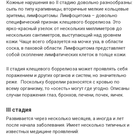
Кожные нарушения во II стадию довольно разнообразны:
сыпь по типу крапивницы, вторичные мелкие кольцевые
эритемы, лимфоцитомы. Лимфоцитома – довольно
специфический признак клещевого боррелиоза. Это
ярко-красный узелок от нескольких миллиметров до
нескольких сантиметров, выступающий над уровнем
кожи. Чаще всего образуется на мочке уха, в области
соска, в паховой области. Лимфоцитома представляет
собой скопление лимфатических клеток в толще кожи.
II стадия клещевого боррелиоза может проявлять себя
поражением и других органов и систем, но значительно
реже. Поскольку боррелии разносятся с кровью по
всему организму, то «осесть» могут где угодно. Описаны
случаи поражения глаз, бронхов, печени, почек, яичек.
III стадия
Развивается через несколько месяцев, а иногда и лет
после начала заболевания. Имеет несколько типичных и
известных медицине проявлений: