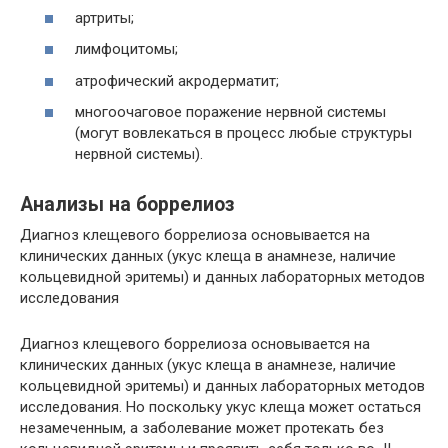
артриты;
лимфоцитомы;
атрофический акродерматит;
многоочаговое поражение нервной системы
(могут вовлекаться в процесс любые структуры
нервной системы).
Анализы на боррелиоз
Диагноз клещевого боррелиоза основывается на
клинических данных (укус клеща в анамнезе, наличие
кольцевидной эритемы) и данных лабораторных методов
исследования
Диагноз клещевого боррелиоза основывается на
клинических данных (укус клеща в анамнезе, наличие
кольцевидной эритемы) и данных лабораторных методов
исследования. Но поскольку укус клеща может остаться
незамеченным, а заболевание может протекать без