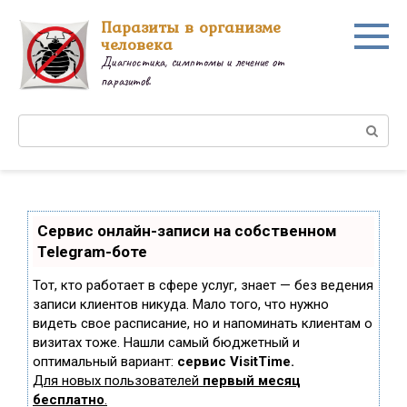
Перейти
Паразиты в организме
к
человека
контенту
Диагностика, симптомы и лечение от
паразитов.
Поиск:
Сервис онлайн-записи на собственном
Telegram-боте
Тот, кто работает в сфере услуг, знает — без ведения
записи клиентов никуда. Мало того, что нужно
видеть свое расписание, но и напоминать клиентам о
визитах тоже. Нашли самый бюджетный и
оптимальный вариант:
сервис VisitTime.
Для новых пользователей
первый месяц
бесплатно
.