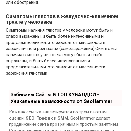
или обострения.
Симптомы глистов в желудочно-кишечном
тракте у человека
Симптомы наличия глистов у человека могут быть и
слабо выражены, и быть более интенсивными и
продолжительными, это зависит от массивности
заражения или реинвазии (самозаражения).Симптомы
наличия глистов у человека могут быть и слабо
выражены, и быть более интенсивными и
продолжительными, это зависит от массивности
заражения глистами
Забиваем Сайты В ТОП КУВАЛДОЙ -
Уникальные возможности от SeoHammer
Каждая ссылка анализируется по трем пакетам
оценки:
SEO, Трафик и SMM.
SeoHammer делает
продвижение сайта прозрачным и простым занятием.
Ссылки, вечные ссылки, статьи, упоминания, пресс-