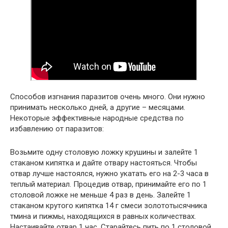
Способов изгнания паразитов очень много. Они нужно
принимать несколько дней, а другие – месяцами.
Некоторые эффективные народные средства по
избавлению от паразитов:
Возьмите одну столовую ложку крушины и залейте 1
стаканом кипятка и дайте отвару настояться. Чтобы
отвар лучше настоялся, нужно укатать его на 2-3 часа в
теплый материал. Процедив отвар, принимайте его по 1
столовой ложке не меньше 4 раз в день. Залейте 1
стаканом крутого кипятка 14 г смеси золототысячника
тмина и пижмы, находящихся в равных количествах.
Настаивайте отвар 1 час. Старайтесь пить по 1 столовой