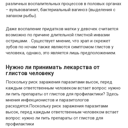
различных воспалительных процессов в половых органах
– вульвовагинит, бактериальный вагиноз (выделения с
запахом рыбы).
Даже воспаление придатков матки у девочек считается
возможно по причине длительной глистной инвазии
острицами. . Существует мнение, что храп и скрежет
зубов по ночам также являются симптомом глистов у
человека, однако, это является лишь предположением.
Нужно ли принимать лекарства от
глистов человеку
Поскольку риск заражения паразитами высок, перед
каждым ответственным человеком встает вопрос: нужно
ли пить препараты от глистов для профилактики? Здесь
мнения инфекционистов и паразитологов
расходятся.Поскольку риск заражения паразитами
высок, перед каждым ответственным человеком встает
вопрос: нужно ли пить препараты от глистов для
профилактики