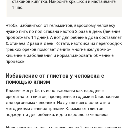
стаканов кипятка. Накройте крышкой и настаивайте
1 час.
Чтобы избавиться от гельминтов, взрослому человеку
нужно пить по пол стакана настоя 2 раза в день (лечение
продолжать 14 дней). А вот для ребенка доза составляет
¼ стакана 2 раза в день. Кстати, настойка из перегородок
грецких орехов помогает лечить многие желудочно-
кишечные заболевания и нормализировать обменные
процессы.
Избавление от глистов у человека с
помощью клизм
Клизмы могут быть использованы как народные
средства от глистов, проверенные годами и безопасные
для организма человека. Их лучше всего сочетать с
методиками лечения травами.Клизмы от глистов
подходят и для ребенка, и для взрослого человека
Итак, несколько раз в неделю через 2 часа после приема