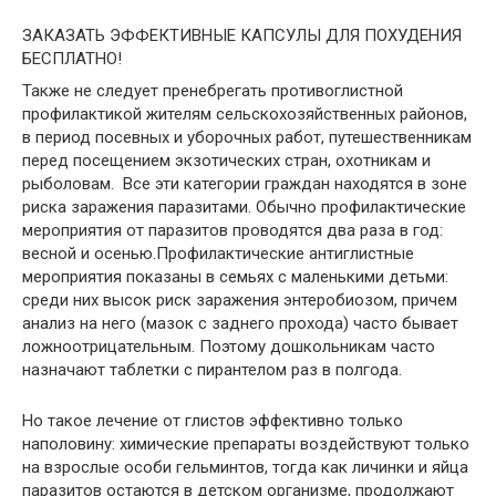
ЗАКАЗАТЬ ЭФФЕКТИВНЫЕ КАПСУЛЫ ДЛЯ ПОХУДЕНИЯ
БЕСПЛАТНО!
Также не следует пренебрегать противоглистной
профилактикой жителям сельскохозяйственных районов,
в период посевных и уборочных работ, путешественникам
перед посещением экзотических стран, охотникам и
рыболовам. Все эти категории граждан находятся в зоне
риска заражения паразитами. Обычно профилактические
мероприятия от паразитов проводятся два раза в год:
весной и осенью.Профилактические антиглистные
мероприятия показаны в семьях с маленькими детьми:
среди них высок риск заражения энтеробиозом, причем
анализ на него (мазок с заднего прохода) часто бывает
ложноотрицательным. Поэтому дошкольникам часто
назначают таблетки с пирантелом раз в полгода.
Но такое лечение от глистов эффективно только
наполовину: химические препараты воздействуют только
на взрослые особи гельминтов, тогда как личинки и яйца
паразитов остаются в детском организме, продолжают