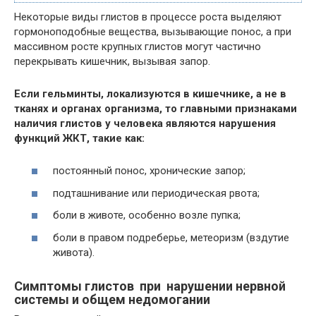
Некоторые виды глистов в процессе роста выделяют
гормоноподобные вещества, вызывающие понос, а при
массивном росте крупных глистов могут частично
перекрывать кишечник, вызывая запор.
Если гельминты, локализуются в кишечнике, а не в
тканях и органах организма, то главными признаками
наличия глистов у человека являются нарушения
функций ЖКТ, такие как:
постоянный понос, хронические запор;
подташнивание или периодическая рвота;
боли в животе, особенно возле пупка;
боли в правом подреберье, метеоризм (вздутие
живота).
Симптомы глистов при нарушении нервной
системы и общем недомогании