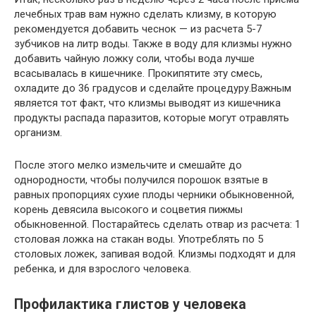
лечебных трав вам нужно сделать клизму, в которую
рекомендуется добавить чеснок — из расчета 5-7
зубчиков на литр воды. Также в воду для клизмы нужно
добавить чайную ложку соли, чтобы вода лучше
всасывалась в кишечнике. Прокипятите эту смесь,
охладите до 36 градусов и сделайте процедуру.Важным
является тот факт, что клизмы выводят из кишечника
продукты распада паразитов, которые могут отравлять
организм.
После этого мелко измельчите и смешайте до
однородности, чтобы получился порошок взятые в
равных пропорциях сухие плоды черники обыкновенной,
корень девясила высокого и соцветия пижмы
обыкновенной. Постарайтесь сделать отвар из расчета: 1
столовая ложка на стакан воды. Употреблять по 5
столовых ложек, запивая водой. Клизмы подходят и для
ребенка, и для взрослого человека.
Профилактика глистов у человека