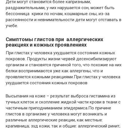
Дети могут становится более капризными,
раздражительными, у них нарушается сон, может быть
бессонница крики по ночам, кошмарные сны, из-за
рассеянности и невнимательности дети могут отставать в
учебе.
Симптомы глистов при аллергических
реакциях и кожных проявлениях
При глистах у человека ухудшается состояния кожных
покровов. Продукты жизни червей десенсибилизируют
организм и становятся причиной того, что похожие на них
белки воспринимаются уже как аллергены, что и
проявляется кожными реакциями.При глистах у человека
ухудшается состояния кожных покровов
Высыпания на коже – результат выброса гистамина из
тучных клеток и скопление жидкой части крови в ткани с
частичным приподниманием эпидермиса.По причине
глистов в организме у человека могут возникать и
различные аллергические реакции, как местные:
крапивница; зуд кожи; так и общие: аллергический ринит;