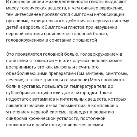
В процессе своей жизнедеятельности глисты выделяют
массу токсических веществ, и чем сильнее заражение,
тем интенсивнее проявляются симптомы интоксикации
организма, отрицательного действия на нервную систему
детей и взрослых.Симптомы глистов при нарушении
нервной системы проявляется головной болью,
головокружением в сочетании с тошнотой
Это проявляется головной болью, головокружением в
сочетании с тошнотой – в этих случаях человек может
воспринимать это как мигрень и лечить это
обезболивающими препаратами (см. мигрень, симптомы,
лечение, а также триптаны от мигрени).Могут возникать
боли в суставах, повышаться температура тела до
субфебрильных цифр или даже лихорадки. Также
недостаток витаминов и питательных веществ, которых
лишается человек из-за гельминтоза, в комплексе с
угнетением нервной системы приводят к развитию
синдрома хронической усталости, постоянной
сонливости и разбитости, появляется анемия.