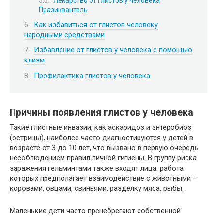
Лекарство от глистов у человека
Празиквантель
Как избавиться от глистов человеку
народными средствами
Избавление от глистов у человека с помощью
клизм
Профилактика глистов у человека
Причины появления глистов у человека
Такие глистные инвазии, как аскаридоз и энтеробиоз
(острицы), наиболее часто диагностируются у детей в
возрасте от 3 до 10 лет, что вызвано в первую очередь
несоблюдением правил личной гигиены. В группу риска
заражения гельминтами также входят лица, работа
которых предполагает взаимодействие с животными –
коровами, овцами, свиньями, разделку мяса, рыбы.
Маленькие дети часто пренебрегают собственной