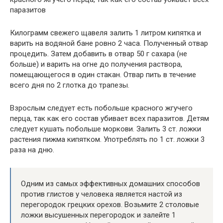
паразитов
Килограмм свежего щавеля залить 1 литром кипятка и
варить на водяной бане ровно 2 часа. Полученный отвар
процедить. Затем добавить в отвар 50 г сахара (не
больше) и варить на огне до получения раствора,
помещающегося в один стакан. Отвар пить в течение
всего дня по 2 глотка до трапезы.
Взрослым следует есть побольше красного жгучего
перца, так как его состав убивает всех паразитов. Детям
следует кушать побольше моркови. Залить 3 ст. ложки
растения пижма кипятком. Употреблять по 1 ст. ложки 3
раза на дню.
Одним из самых эффективных домашних способов
против глистов у человека является настой из
перегородок грецких орехов. Возьмите 2 столовые
ложки высушенных перегородок и залейте 1