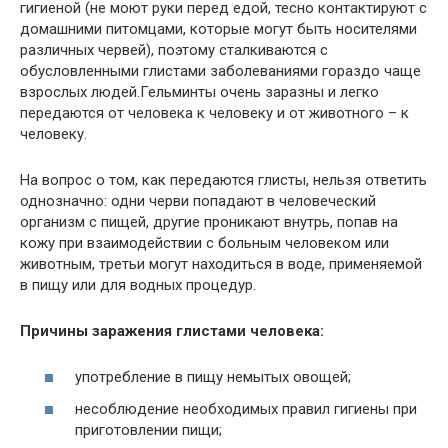
гигиеной (не моют руки перед едой, тесно контактируют с
домашними питомцами, которые могут быть носителями
различных червей), поэтому сталкиваются с
обусловленными глистами заболеваниями гораздо чаще
взрослых людей.Гельминты очень заразны и легко
передаются от человека к человеку и от животного – к
человеку.
На вопрос о том, как передаются глисты, нельзя ответить
однозначно: одни черви попадают в человеческий
организм с пищей, другие проникают внутрь, попав на
кожу при взаимодействии с больным человеком или
животным, третьи могут находиться в воде, применяемой
в пищу или для водных процедур.
Причины заражения глистами человека:
употребление в пищу немытых овощей;
несоблюдение необходимых правил гигиены при
приготовлении пищи;