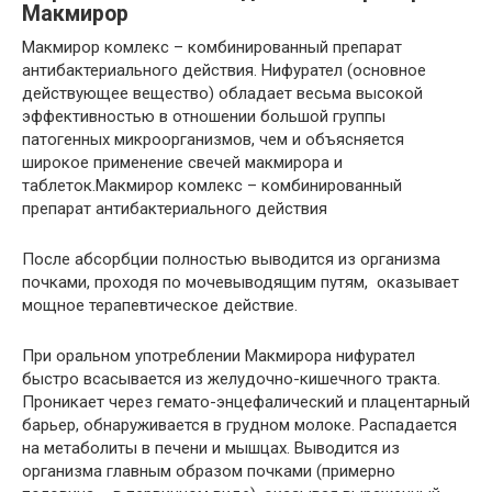
Макмирор
Макмирор комлекс – комбинированный препарат
антибактериального действия. Нифурател (основное
действующее вещество) обладает весьма высокой
эффективностью в отношении большой группы
патогенных микроорганизмов, чем и объясняется
широкое применение свечей макмирора и
таблеток.Макмирор комлекс – комбинированный
препарат антибактериального действия
После абсорбции полностью выводится из организма
почками, проходя по мочевыводящим путям, оказывает
мощное терапевтическое действие.
При оральном употреблении Макмирора нифурател
быстро всасывается из желудочно-кишечного тракта.
Проникает через гемато-энцефалический и плацентарный
барьер, обнаруживается в грудном молоке. Распадается
на метаболиты в печени и мышцах. Выводится из
организма главным образом почками (примерно