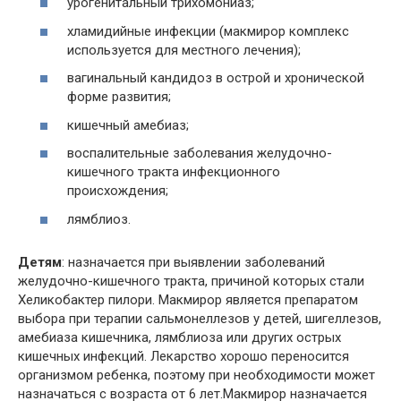
урогенитальный трихомониаз;
хламидийные инфекции (макмирор комплекс
используется для местного лечения);
вагинальный кандидоз в острой и хронической
форме развития;
кишечный амебиаз;
воспалительные заболевания желудочно-
кишечного тракта инфекционного
происхождения;
лямблиоз.
Детям
: назначается при выявлении заболеваний
желудочно-кишечного тракта, причиной которых стали
Хеликобактер пилори. Макмирор является препаратом
выбора при терапии сальмонеллезов у детей, шигеллезов,
амебиаза кишечника, лямблиоза или других острых
кишечных инфекций. Лекарство хорошо переносится
организмом ребенка, поэтому при необходимости может
назначаться с возраста от 6 лет.Макмирор назначается