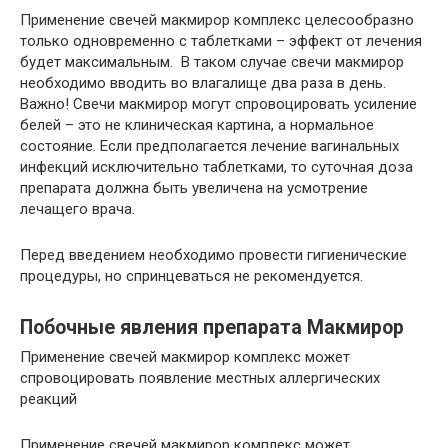
Применение свечей макмирор комплекс целесообразно
только одновременно с таблетками – эффект от лечения
будет максимальным. В таком случае свечи макмирор
необходимо вводить во влагалище два раза в день.
Важно! Свечи макмирор могут спровоцировать усиление
белей – это не клиническая картина, а нормальное
состояние. Если предполагается лечение вагинальных
инфекций исключительно таблетками, то суточная доза
препарата должна быть увеличена на усмотрение
лечащего врача.
Перед введением необходимо провести гигиенические
процедуры, но спринцеваться не рекомендуется.
Побочные явления препарата Макмирор
Применение свечей макмирор комплекс может
спровоцировать появление местных аллергических
реакций
Применение свечей макмирор комплекс может