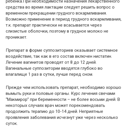
ребенка.При необходимости назначения лекарственного
средства во время лактации следует решить вопрос о
временном прекращении грудного вскармливания.
Возможно применение в период грудного вскармливания,
т.к. препарат практически не всасывается через
слизистые оболочки, поэтому в грудное молоко не
проникает.
Препарат в форме суппозиториев оказывает системное
воздействие, так как в его состав включен нистатин.
Лечение вагинитов проводят от 8 до 12 дней.
Вагинальные суппозитории вводятся глубоко во
влагалище 1 раз в сутки, лучше перед сном.
Прежде чем использовать препарат, необходимо хорошо
вымыть руки и половые органы. Курс лечения свечами
“Макмирор” при беременности – не более восьми дней. В
некоторых случаях врач может порекомендовать
продолжить терапию до 10-14 дней. Неприятные
проявления заболевания исчезнут уже через несколько
суток.