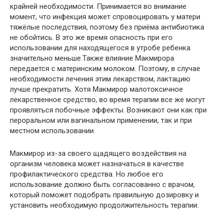
крайней необходимости. Принимается во внимание
момент, что инфекция может спровоцировать у матери
тяжёлые последствия, поэтому без приёма антибиотика
не обойтись. В это же время опасность при его
использовании для находящегося в утробе ребенка
значительно меньше.Также влияние Макмирора
передается с материнским молоком. Поэтому, в случае
необходимости лечения этим лекарством, лактацию
лучше прекратить. Хотя Макмирор малотоксичное
лекарственное средство, во время терапии все же могут
проявляться побочные эффекты. Возникают они как при
пероральном или вагинальном применении, так и при
местном использовании.
Макмирор из-за своего щадящего воздействия на
организм человека может назначаться в качестве
профилактического средства. Но любое его
использование должно быть согласованно с врачом,
который поможет подобрать правильную дозировку и
установить необходимую продолжительность терапии.