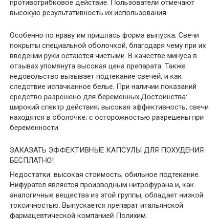
противогрибковое действие. Пользователи отмечают
высокую результативность их использования.
Особенно по нраву им пришлась форма выпуска. Свечи
покрыты специальной оболочкой, благодаря чему при их
введении руки остаются чистыми. В качестве минуса в
отзывах упомянута высокая цена препарата. Также
недовольство вызывает подтекание свечей, и как
следствие испачканное белье. При наличии показаний
средство разрешено для беременных.Достоинства:
широкий спектр действия; высокая эффективность; свечи
находятся в оболочке; с осторожностью разрешены при
беременности.
ЗАКАЗАТЬ ЭФФЕКТИВНЫЕ КАПСУЛЫ ДЛЯ ПОХУДЕНИЯ
БЕСПЛАТНО!
Недостатки: высокая стоимость; обильное подтекание.
Нифурател является производным нитрофурана и, как
аналогичные вещества из этой группы, обладает низкой
токсичностью. Выпускается препарат итальянской
фармацевтической компанией Полихим.