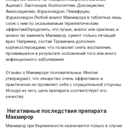
Ацилакт; Лактонорм; Колпосептим; Доксициклин;
Амоксициклин; Фуразолидон; Пимафуцин;
Фуразолидон.Любой аналог Макмирора в таблетках лишь
схож с ним по оказываемым терапевтическим
эффектамОпределить, что лучше, аналог или оригинал, и
можно ли заменить Макмирор, сумеет только лечащий
врач. Например, состав Тержинана дополнен
кортикостероидами, что позволит снять воспаление,
проявившееся в результате осложнений того или иного
инфекционного заболевания.
Отзывы о Макмироре положительные. Многие
утверждают, что лекарство очень эффективно и
практически не проявляет себя с отрицательной стороны.
Исходя из чего, цена препарата соответствует его
качеству.
Негативные последствия препарата
Макмирор
Макмирор при беременности назначается только в случае