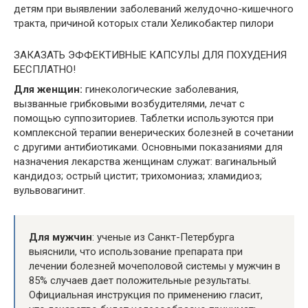
детям при выявлении заболеваний желудочно-кишечного
тракта, причиной которых стали Хеликобактер пилори
ЗАКАЗАТЬ ЭФФЕКТИВНЫЕ КАПСУЛЫ ДЛЯ ПОХУДЕНИЯ
БЕСПЛАТНО!
Для женщин:
гинекологические заболевания,
вызванные грибковыми возбудителями, лечат с
помощью суппозиториев. Таблетки используются при
комплексной терапии венерических болезней в сочетании
с другими антибиотиками. Основными показаниями для
назначения лекарства женщинам служат: вагинальный
кандидоз; острый цистит; трихомониаз; хламидиоз;
вульвовагинит.
Для мужчин
: ученые из Санкт-Петербурга
выяснили, что использование препарата при
лечении болезней мочеполовой системы у мужчин в
85% случаев дает положительные результаты.
Официальная инструкция по применению гласит,