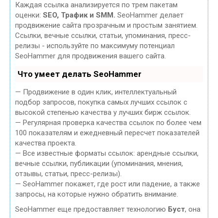
Каждая ссылка анализируется по трем пакетам
оценки:
SEO, Трафик и SMM.
SeoHammer делает
продвижение сайта прозрачным и простым занятием.
Ссылки, вечные ссылки, статьи, упоминания, пресс-
релизы - используйте по максимуму потенциал
SeoHammer для продвижения вашего сайта.
Что умеет делать SeoHammer
— Продвижение в один клик, интеллектуальный
подбор запросов, покупка самых лучших ссылок с
высокой степенью качества у лучших бирж ссылок.
— Регулярная проверка качества ссылок по более чем
100 показателям и ежедневный пересчет показателей
качества проекта.
— Все известные форматы ссылок: арендные ссылки,
вечные ссылки, публикации (упоминания, мнения,
отзывы, статьи, пресс-релизы).
— SeoHammer покажет, где рост или падение, а также
запросы, на которые нужно обратить внимание.
SeoHammer еще предоставляет технологию
Буст
, она