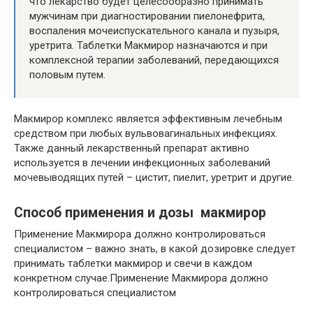
что лекарство будет целесообразно принимать
мужчинам при диагностировании пиелонефрита,
воспаления мочеиспускательного канала и пузыря,
уретрита. Таблетки Макмирор назначаются и при
комплексной терапии заболеваний, передающихся
половым путем.
Макмирор комплекс является эффективным лечебным
средством при любых вульвовагинальных инфекциях.
Также данный лекарственный препарат активно
используется в лечении инфекционных заболеваний
мочевыводящих путей – цистит, пиелит, уретрит и другие.
Способ применения и дозы макмирор
Применение Макмирора должно контролироваться
специалистом – важно знать, в какой дозировке следует
принимать таблетки макмирор и свечи в каждом
конкретном случае.Применение Макмирора должно
контролироваться специалистом