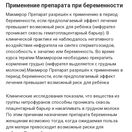
Применение препарата при беременности
Макмирор Препарат разрешён к применению в период
беременности, если предполагаемый эффект лечения
превышает возможный риск для ребёнка (нифурател
проникает сквозь гематоплацентарный барьер). В
клинической практике не наблюдалось негативного
воздействия нифуратела на синтез сперматозоидов,
способность к зачатию или беременность. Во время
курса терапии Макмирором необходимо прекратить
кормление грудью (нифурател выделяется с грудным
молоком).Макмирор Препарат разрешён к применению в
период беременности, если предполагаемый эффект
лечения превышает возможный риск для ребёнка
Клинические исследования показали, что вещества из
группы нитрофуранов способны проникать сквозь
плацентарный барьер и накапливать в грудном молоке.
По этим причинам назначение препарата беременным
женщинам возможно тогда, когда ожидаемая польза
для матери превосходит возможные риски для