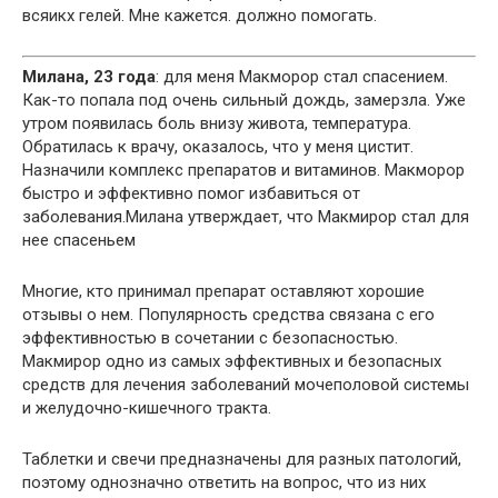
всяикх гелей. Мне кажется. должно помогать.
Милана, 23 года
: для меня Макморор стал спасением.
Как-то попала под очень сильный дождь, замерзла. Уже
утром появилась боль внизу живота, температура.
Обратилась к врачу, оказалось, что у меня цистит.
Назначили комплекс препаратов и витаминов. Макморор
быстро и эффективно помог избавиться от
заболевания.Милана утверждает, что Макмирор стал для
нее спасеньем
Многие, кто принимал препарат оставляют хорошие
отзывы о нем. Популярность средства связана с его
эффективностью в сочетании с безопасностью.
Макмирор одно из самых эффективных и безопасных
средств для лечения заболеваний мочеполовой системы
и желудочно-кишечного тракта.
Таблетки и свечи предназначены для разных патологий,
поэтому однозначно ответить на вопрос, что из них