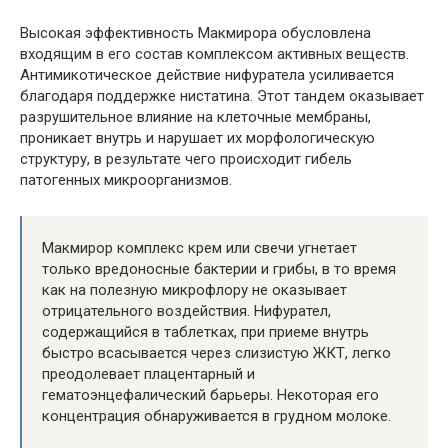
Высокая эффективность Макмирора обусловлена
входящим в его состав комплексом активных веществ.
Антимикотическое действие нифуратела усиливается
благодаря поддержке нистатина. Этот тандем оказывает
разрушительное влияние на клеточные мембраны,
проникает внутрь и нарушает их морфологическую
структуру, в результате чего происходит гибель
патогенных микроорганизмов.
Макмирор комплекс крем или свечи угнетает
только вредоносные бактерии и грибы, в то время
как на полезную микрофлору не оказывает
отрицательного воздействия. Нифурател,
содержащийся в таблетках, при приеме внутрь
быстро всасывается через слизистую ЖКТ, легко
преодолевает плацентарный и
гематоэнцефалический барьеры. Некоторая его
концентрация обнаруживается в грудном молоке.