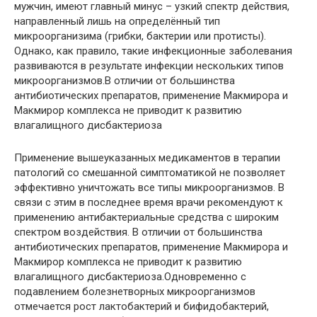
мужчин, имеют главный минус – узкий спектр действия,
направленный лишь на определённый тип
микроорганизима (грибки, бактерии или протисты).
Однако, как правило, такие инфекционные заболевания
развиваются в результате инфекции нескольких типов
микроорганизмов.В отличии от большинства
антибиотических препаратов, применение Макмирора и
Макмирор комплекса не приводит к развитию
влагалищного дисбактериоза
Применение вышеуказанных медикаментов в терапии
патологий со смешанной симптоматикой не позволяет
эффективно уничтожать все типы микроорганизмов. В
связи с этим в последнее время врачи рекомендуют к
применению антибактериальные средства с широким
спектром воздействия. В отличии от большинства
антибиотических препаратов, применение Макмирора и
Макмирор комплекса не приводит к развитию
влагалищного дисбактериоза.Одновременно с
подавлением болезнетворных микроорганизмов
отмечается рост лактобактерий и бифидобактерий,