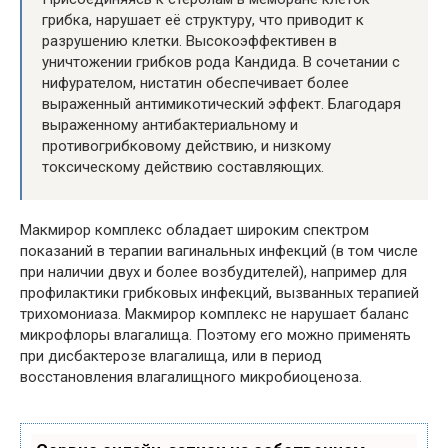
грибка, нарушает её структуру, что приводит к
разрушению клетки. Высокоэффективен в
уничтожении грибков рода Кандида. В сочетании с
нифурателом, нистатин обеспечивает более
выраженный антимикотический эффект. Благодаря
выраженному антибактериальному и
противогрибковому действию, и низкому
токсическому действию составляющих.
Макмирор комплекс обладает широким спектром
показаний в терапии вагинальных инфекций (в том числе
при наличии двух и более возбудителей), например для
профилактики грибковых инфекций, вызванных терапией
трихомониаза. Макмирор комплекс не нарушает баланс
микрофлоры влагалища. Поэтому его можно применять
при дисбактерозе влагалища, или в период
восстановления влагалищного микробиоценоза.