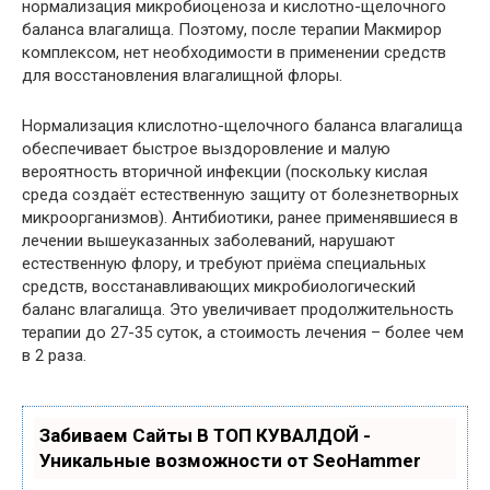
нормализация микробиоценоза и кислотно-щелочного
баланса влагалища. Поэтому, после терапии Макмирор
комплексом, нет необходимости в применении средств
для восстановления влагалищной флоры.
Нормализация клислотно-щелочного баланса влагалища
обеспечивает быстрое выздоровление и малую
вероятность вторичной инфекции (поскольку кислая
среда создаёт естественную защиту от болезнетворных
микроорганизмов). Антибиотики, ранее применявшиеся в
лечении вышеуказанных заболеваний, нарушают
естественную флору, и требуют приёма специальных
средств, восстанавливающих микробиологический
баланс влагалища. Это увеличивает продолжительность
терапии до 27-35 суток, а стоимость лечения – более чем
в 2 раза.
Забиваем Сайты В ТОП КУВАЛДОЙ -
Уникальные возможности от SeoHammer