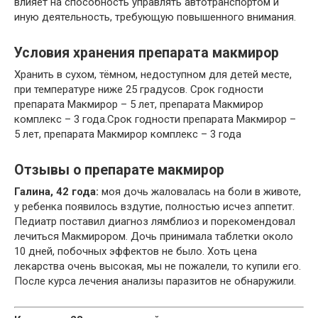
влияет на способность управлять автотранспортом и
иную деятельность, требующую повышенного внимания.
Условия хранения препарата макмирор
Хранить в сухом, тёмном, недоступном для детей месте,
при температуре ниже 25 градусов. Срок годности
препарата Макмирор – 5 лет, препарата Макмирор
комплекс – 3 года.Срок годности препарата Макмирор –
5 лет, препарата Макмирор комплекс – 3 года
Отзывы о препарате макмирор
Галина, 42 года:
моя дочь жаловалась на боли в животе,
у ребенка появилось вздутие, полностью исчез аппетит.
Педиатр поставил диагноз лямблиоз и порекомендовал
лечиться Макмирором. Дочь принимала таблетки около
10 дней, побочных эффектов не было. Хоть цена
лекарства очень высокая, мы не пожалели, то купили его.
После курса лечения анализы паразитов не обнаружили.