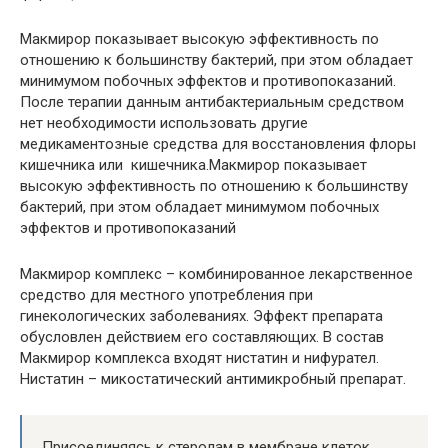
Макмирор показывает высокую эффективность по
отношению к большинству бактерий, при этом обладает
минимумом побочных эффектов и противопоказаний.
После терапии данным антибактериальным средством
нет необходимости использовать другие
медикаментозные средства для восстановления флоры
кишечника или кишечника.Макмирор показывает
высокую эффективность по отношению к большинству
бактерий, при этом обладает минимумом побочных
эффектов и противопоказаний
Макмирор комплекс – комбинированное лекарственное
средство для местного употребления при
гинекологических заболеваниях. Эффект препарата
обусловлен действием его составляющих. В состав
Макмирор комплекса входят нистатин и нифурател.
Нистатин – микостатический антимикробный препарат.
Присоединяясь к стеролам в мембране клеток