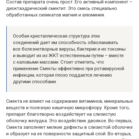
Состав препарата очень прост. Его активный компонент –
диоктаэдрический смектит. Это смесь специально
обработанных силикатов магния и алюминия.
Особая кристаллическая структура этих
соединений дает им способность обволакивать
все болезнетворные вирусы, бактерии и их токсины
и выводит их из ЖКТ естественным путем – вместе
с каловыми массами. Стоит отметить, что
применение Смекты эффективно при ротавирусной
инфекции, которая плохо поддается лечению
другими способами.
Смекта не влияет на содержание витаминов, минеральных
веществ и полезную кишечную микрофлору. Кроме того,
препарат благотворно воздействует на слизистую
оболочку желудка. Это воздействие двоякое. Во-первых,
Смекта заполняет мелкие дефекты в слизистой оболочке
и образует на ее поверхности защитный слой. Во-вторых,