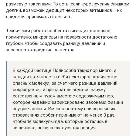
размеру с токсинами. То есть, если курс лечения слишком
долгий, возможен дефицит некоторых витаминов – их
придется принимать отдельно.
Технически работа сорбента выглядит довольно
примитивно: микропоры на поверхности достаточно
глубоки, чтобы создавать разницу давлений и
«всасывать» вредные вещества.
В каждой частице Полисорба таких пор много, и
каждая затягивает в себя некоторое количество
опасных молекул, за счет чего разница давлений
сокращается, и препарат выводится наружу
естественным путем вместе с содержимым пор,
которое надежно зафиксировано законами физики
внутри частицы. Именно поэтому при серьезных
отравлениях сорбент принимают не менее 3 раз,
чтобы те молекулы яда, которые остались в
кишечнике, вывела следующая порция.