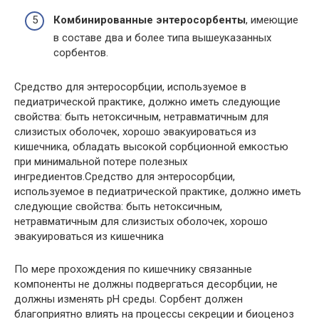
Комбинированные энтеросорбенты
, имеющие
в составе два и более типа вышеуказанных
сорбентов.
Средство для энтеросорбции, используемое в
педиатрической практике, должно иметь следующие
свойства: быть нетоксичным, нетравматичным для
слизистых оболочек, хорошо эвакуироваться из
кишечника, обладать высокой сорбционной емкостью
при минимальной потере полезных
ингредиентов.Средство для энтеросорбции,
используемое в педиатрической практике, должно иметь
следующие свойства: быть нетоксичным,
нетравматичным для слизистых оболочек, хорошо
эвакуироваться из кишечника
По мере прохождения по кишечнику связанные
компоненты не должны подвергаться десорбции, не
должны изменять рН среды. Сорбент должен
благоприятно влиять на процессы секреции и биоценоз