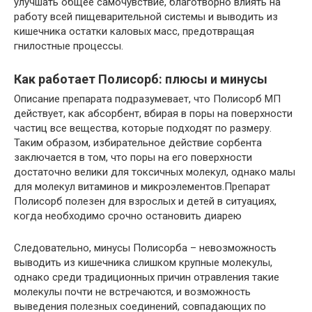
улучшать общее самочувствие, благотворно влиять на
работу всей пищеварительной системы и выводить из
кишечника остатки каловых масс, предотвращая
гнилостные процессы.
Как работает Полисорб: плюсы и минусы
Описание препарата подразумевает, что Полисорб МП
действует, как абсорбент, вбирая в поры на поверхности
частиц все вещества, которые подходят по размеру.
Таким образом, избирательное действие сорбента
заключается в том, что поры на его поверхности
достаточно велики для токсичных молекул, однако малы
для молекул витаминов и микроэлементов.Препарат
Полисорб полезен для взрослых и детей в ситуациях,
когда необходимо срочно остановить диарею
Следовательно, минусы Полисорба – невозможность
выводить из кишечника слишком крупные молекулы,
однако среди традиционных причин отравления такие
молекулы почти не встречаются, и возможность
выведения полезных соединений, совпадающих по