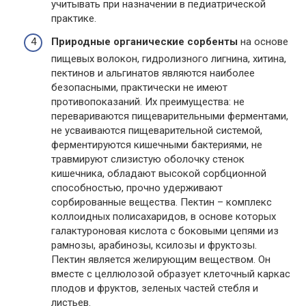
учитывать при назначении в педиатрической
практике.
Природные органические сорбенты
на основе
пищевых волокон, гидролизного лигнина, хитина,
пектинов и альгинатов являются наиболее
безопасными, практически не имеют
противопоказаний. Их преимущества: не
перевариваются пищеварительными ферментами,
не усваиваются пищеварительной системой,
ферментируются кишечными бактериями, не
травмируют слизистую оболочку стенок
кишечника, обладают высокой сорбционной
способностью, прочно удерживают
сорбированные вещества. Пектин – комплекс
коллоидных полисахаридов, в основе которых
галактуроновая кислота с боковыми цепями из
рамнозы, арабинозы, ксилозы и фруктозы.
Пектин является желирующим веществом. Он
вместе с целлюлозой образует клеточный каркас
плодов и фруктов, зеленых частей стебля и
листьев.