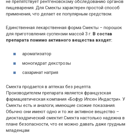
не препятствует рентгеновскому обследованию органов
пищеварения. Для Смекты характерен простой способ
применения, что делает ее популярным средством.
Единственная лекарственная форма Смекты – порошок
для приготовления суспензии массой 3 г.
В состав
препарата помимо активного вещества входят:
ароматизатор
моногидрат декстрозы
сахаринат натрия
Смекта продается в аптеках без рецепта.
Производителем препарата является французская
фармацевтическая компания «Бофур Ипсен Индастри». У
Смекты есть и аналоги, имеющие схожие показания.
Обычно они имеют одно и то же активное вещество –
диоктаэдрический смектит.Смекта настолько надежна в
плане безопасности, что ее можно давать даже грудным
младенцам