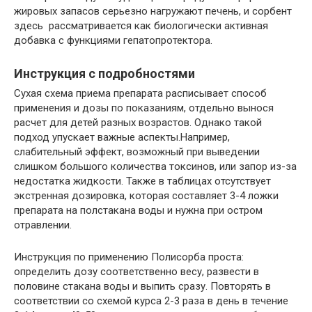
жировых запасов серьезно нагружают печень, и сорбент
здесь рассматривается как биологически активная
добавка с функциями гепатопротектора.
Инструкция с подробностями
Сухая схема приема препарата расписывает способ
применения и дозы по показаниям, отдельно вынося
расчет для детей разных возрастов. Однако такой
подход упускает важные аспекты.Например,
слабительный эффект, возможный при выведении
слишком большого количества токсинов, или запор из-за
недостатка жидкости. Также в таблицах отсутствует
экстренная дозировка, которая составляет 3-4 ложки
препарата на полстакана воды и нужна при остром
отравлении.
Инструкция по применению Полисорба проста:
определить дозу соответственно весу, развести в
половине стакана воды и выпить сразу. Повторять в
соответствии со схемой курса 2-3 раза в день в течение