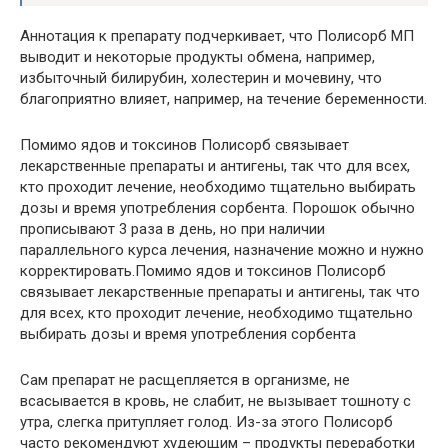
Аннотация к препарату подчеркивает, что Полисорб МП
выводит и некоторые продукты обмена, например,
избыточный билирубин, холестерин и мочевину, что
благоприятно влияет, например, на течение беременности.
Помимо ядов и токсинов Полисорб связывает
лекарственные препараты и антигены, так что для всех,
кто проходит лечение, необходимо тщательно выбирать
дозы и время употребления сорбента. Порошок обычно
прописывают 3 раза в день, но при наличии
параллельного курса лечения, назначение можно и нужно
корректировать.Помимо ядов и токсинов Полисорб
связывает лекарственные препараты и антигены, так что
для всех, кто проходит лечение, необходимо тщательно
выбирать дозы и время употребления сорбента
Сам препарат не расщепляется в организме, не
всасывается в кровь, не слабит, не вызывает тошноту с
утра, слегка притупляет голод. Из-за этого Полисорб
часто рекомендуют худеющим – продукты переработки