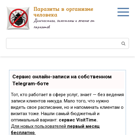
Перейти
Паразиты в организме
к
человека
контенту
Диагностика, симптомы и лечение от
паразитов.
Поиск:
Сервис онлайн-записи на собственном
Telegram-боте
Тот, кто работает в сфере услуг, знает — без ведения
записи клиентов никуда. Мало того, что нужно
видеть свое расписание, но и напоминать клиентам о
визитах тоже. Нашли самый бюджетный и
оптимальный вариант:
сервис VisitTime.
Для новых пользователей
первый месяц
бесплатно
.