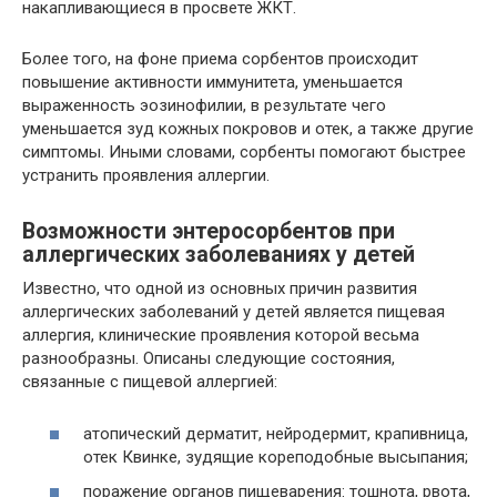
накапливающиеся в просвете ЖКТ.
Более того, на фоне приема сорбентов происходит
повышение активности иммунитета, уменьшается
выраженность эозинофилии, в результате чего
уменьшается зуд кожных покровов и отек, а также другие
симптомы. Иными словами, сорбенты помогают быстрее
устранить проявления аллергии.
Возможности энтеросорбентов при
аллергических заболеваниях у детей
Известно, что одной из основных причин развития
аллергических заболеваний у детей является пищевая
аллергия, клинические проявления которой весьма
разнообразны. Описаны следующие состояния,
связанные с пищевой аллергией:
атопический дерматит, нейродермит, крапивница,
отек Квинке, зудящие кореподобные высыпания;
поражение органов пищеварения: тошнота, рвота,