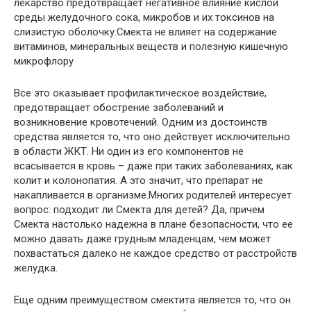
лекарство предотвращает негативное влияние кислой
среды желудочного сока, микробов и их токсинов на
слизистую оболочку.Смекта не влияет на содержание
витаминов, минеральных веществ и полезную кишечную
микрофлору
Все это оказывает профилактическое воздействие,
предотвращает обострение заболеваний и
возникновение кровотечений. Одним из достоинств
средства является то, что оно действует исключительно
в области ЖКТ. Ни один из его компонентов не
всасывается в кровь – даже при таких заболеваниях, как
колит и колонопатия. А это значит, что препарат не
накапливается в организме.Многих родителей интересует
вопрос: подходит ли Смекта для детей? Да, причем
Смекта настолько надежна в плане безопасности, что ее
можно давать даже грудным младенцам, чем может
похвастаться далеко не каждое средство от расстройств
желудка.
Еще одним преимуществом смектита является то, что он