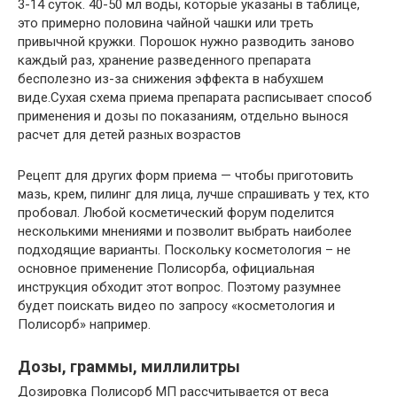
3-14 суток. 40-50 мл воды, которые указаны в таблице,
это примерно половина чайной чашки или треть
привычной кружки. Порошок нужно разводить заново
каждый раз, хранение разведенного препарата
бесполезно из-за снижения эффекта в набухшем
виде.Сухая схема приема препарата расписывает способ
применения и дозы по показаниям, отдельно вынося
расчет для детей разных возрастов
Рецепт для других форм приема — чтобы приготовить
мазь, крем, пилинг для лица, лучше спрашивать у тех, кто
пробовал. Любой косметический форум поделится
несколькими мнениями и позволит выбрать наиболее
подходящие варианты. Поскольку косметология – не
основное применение Полисорба, официальная
инструкция обходит этот вопрос. Поэтому разумнее
будет поискать видео по запросу «косметология и
Полисорб» например.
Дозы, граммы, миллилитры
Дозировка Полисорб МП рассчитывается от веса