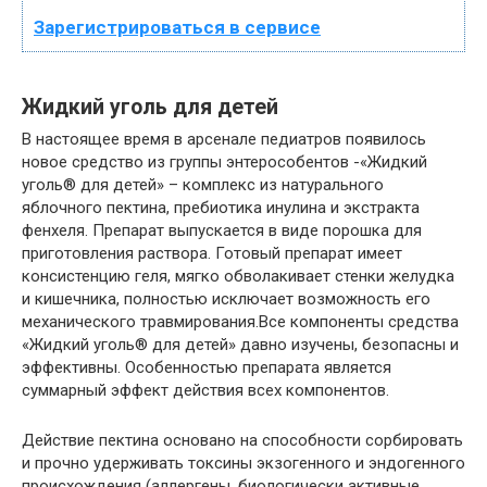
Зарегистрироваться в сервисе
Жидкий уголь для детей
В настоящее время в арсенале педиатров появилось
новое средство из группы энтерособентов -«Жидкий
уголь® для детей» – комплекс из натурального
яблочного пектина, пребиотика инулина и экстракта
фенхеля. Препарат выпускается в виде порошка для
приготовления раствора. Готовый препарат имеет
консистенцию геля, мягко обволакивает стенки желудка
и кишечника, полностью исключает возможность его
механического травмирования.Все компоненты средства
«Жидкий уголь® для детей» давно изучены, безопасны и
эффективны. Особенностью препарата является
суммарный эффект действия всех компонентов.
Действие пектина основано на способности сорбировать
и прочно удерживать токсины экзогенного и эндогенного
происхождения (аллергены, биологически активные