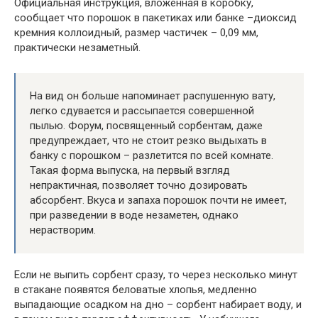
Официальная инструкция, вложенная в коробку,
сообщает что порошок в пакетиках или банке –диоксид
кремния коллоидный, размер частичек – 0,09 мм,
практически незаметный.
На вид он больше напоминает распушенную вату,
легко сдувается и рассыпается совершенной
пылью. Форум, посвященный сорбентам, даже
предупреждает, что не стоит резко выдыхать в
банку с порошком – разлетится по всей комнате.
Такая форма выпуска, на первый взгляд
непрактичная, позволяет точно дозировать
абсорбент. Вкуса и запаха порошок почти не имеет,
при разведении в воде незаметен, однако
нерастворим.
Если не выпить сорбент сразу, то через несколько минут
в стакане появятся беловатые хлопья, медленно
выпадающие осадком на дно – сорбент набирает воду, и