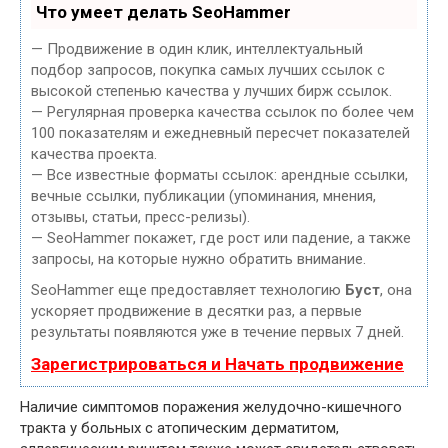
Что умеет делать SeoHammer
— Продвижение в один клик, интеллектуальный
подбор запросов, покупка самых лучших ссылок с
высокой степенью качества у лучших бирж ссылок.
— Регулярная проверка качества ссылок по более чем
100 показателям и ежедневный пересчет показателей
качества проекта.
— Все известные форматы ссылок: арендные ссылки,
вечные ссылки, публикации (упоминания, мнения,
отзывы, статьи, пресс-релизы).
— SeoHammer покажет, где рост или падение, а также
запросы, на которые нужно обратить внимание.
SeoHammer еще предоставляет технологию
Буст
, она
ускоряет продвижение в десятки раз, а первые
результаты появляются уже в течение первых 7 дней.
Зарегистрироваться и Начать продвижение
Наличие симптомов поражения желудочно-кишечного
тракта у больных с атопическим дерматитом,