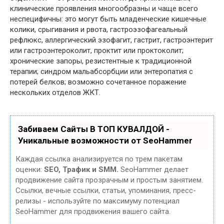
клинические проявления многообразны и чаще всего
неспецифичны: это могут быть младенческие кишечные
колики, срыгивания и рвота, гастроэзофагеальный
рефлюкс, аллергический эзофагит, гастрит, гастроэнтерит
или гастроэнтероколит, проктит или проктоколит;
хронические запоры, резистентные к традиционной
терапии; синдром мальабсорбции или энтеропатия с
потерей белков; возможно сочетанное поражение
нескольких отделов ЖКТ.
Забиваем Сайты В ТОП КУВАЛДОЙ -
Уникальные возможности от SeoHammer
Каждая ссылка анализируется по трем пакетам
оценки:
SEO, Трафик и SMM.
SeoHammer делает
продвижение сайта прозрачным и простым занятием.
Ссылки, вечные ссылки, статьи, упоминания, пресс-
релизы - используйте по максимуму потенциал
SeoHammer для продвижения вашего сайта.