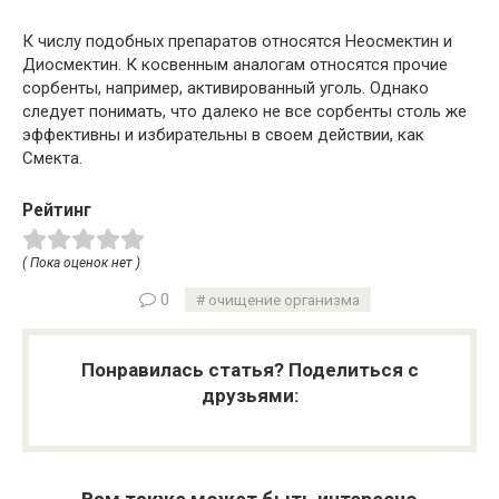
К числу подобных препаратов относятся Неосмектин и
Диосмектин. К косвенным аналогам относятся прочие
сорбенты, например, активированный уголь. Однако
следует понимать, что далеко не все сорбенты столь же
эффективны и избирательны в своем действии, как
Смекта.
Рейтинг
( Пока оценок нет )
0
очищение организма
Понравилась статья? Поделиться с
друзьями: