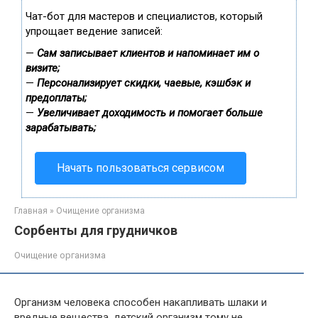
Чат-бот для мастеров и специалистов, который
упрощает ведение записей:
—
Сам записывает клиентов и напоминает им о
визите;
—
Персонализирует скидки, чаевые, кэшбэк и
предоплаты;
—
Увеличивает доходимость и помогает больше
зарабатывать;
Начать пользоваться сервисом
Главная
»
Очищение организма
Сорбенты для грудничков
Очищение организма
Организм человека способен накапливать шлаки и
вредные вещества, детский организм тому не