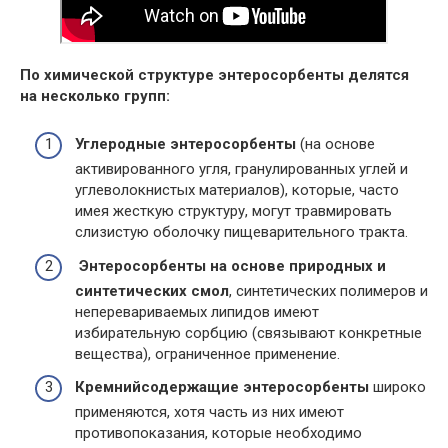
По химической структуре энтеросорбенты делятся
на несколько групп:
Углеродные энтеросорбенты
(на основе
активированного угля, гранулированных углей и
углеволокнистых материалов), которые, часто
имея жесткую структуру, могут травмировать
слизистую оболочку пищеварительного тракта.
Энтеросорбенты на основе природных и
синтетических смол
, синтетических полимеров и
неперевариваемых липидов имеют
избирательную сорбцию (связывают конкретные
вещества), ограниченное применение.
Кремнийсодержащие энтеросорбенты
широко
применяются, хотя часть из них имеют
противопоказания, которые необходимо