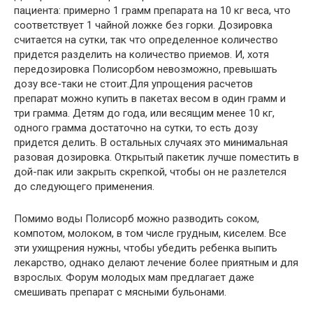
пациента: примерно 1 грамм препарата на 10 кг веса, что
соответствует 1 чайной ложке без горки. Дозировка
считается на сутки, так что определенное количество
придется разделить на количество приемов. И, хотя
передозировка Полисорбом невозможно, превышать
дозу все-таки не стоит.Для упрощения расчетов
препарат можно купить в пакетах весом в один грамм и
три грамма. Детям до года, или весящим менее 10 кг,
одного грамма достаточно на сутки, то есть дозу
придется делить. В остальных случаях это минимальная
разовая дозировка. Открытый пакетик лучше поместить в
дой-пак или закрыть скрепкой, чтобы он не разлетелся
до следующего применения.
Помимо воды Полисорб можно разводить соком,
компотом, молоком, в том числе грудным, киселем. Все
эти ухищрения нужны, чтобы убедить ребенка выпить
лекарство, однако делают лечение более приятным и для
взрослых. Форум молодых мам предлагает даже
смешивать препарат с мясными бульонами.