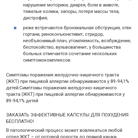
нарушение моторики, диарея, боли в животе,
тяжелые колики, запоры, потеря массы тела,
дистрофия;
реже встречаются бронхиальная обструкция, отек
гортани, риноконъюнктивит, стридор,
необъяснимый плач, утомляемость, возбуждение,
беспокойство, вульвовагинит, у большинства
больных отмечается сочетание нескольких
симптомокомплексов.
Симптомы поражения желудочно-кишечного тракта
(ЖКТ) при пищевой аллергии обнаруживаются у 89-94,1%
детей.Симптомы поражения желудочно-кишечного
тракта (ЖКТ) при пищевой аллергии обнаруживаются у
89-94,1% детей
ЗАКАЗАТЬ ЭФФЕКТИВНЫЕ КАПСУЛЫ ДЛЯ ПОХУДЕНИЯ
БЕСПЛАТНО!
В патологический процесс может вовлекаться любой
отдел ЖКТ – от ротовой полости до прямой кишки,