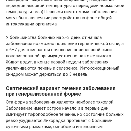
периодов высокой температуры с периодами нормальной
температуры тела).Первыми симптомами заболевания
могут быть кишечные расстройства на фоне общей
интоксикации организма
У большинства больных на 2–3 день от начала
заболевания возможно появление герпетической сыпи, а
с 6–7 дня отмечается появление розеолезной сыпи,
локализованной преимущественно на коже живота.
Живот вздут, в конце первой недели заболевания
увеличиваются печень и селезенка. Интоксикационный
синдром может держаться до 3 недель.
Септический вариант течения заболевания
при генерализованной форме
Эта форма заболевания является наиболее тяжелой.
Заболевание имеет острое начало и в первые дни
имитирует тифоподобное течение, но состояние больных
резко ухудшается.Лихорадка протекает с большими
суточными размахами, ознобом и интенсивным