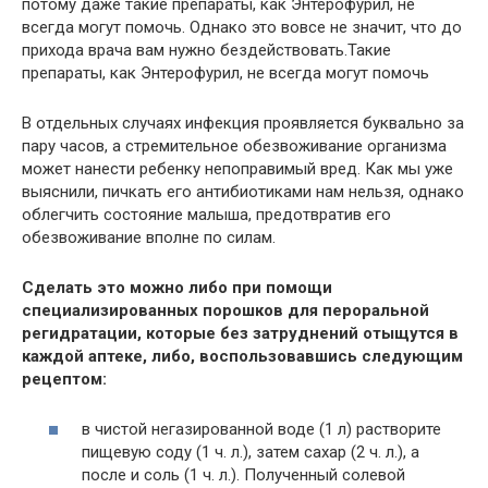
потому даже такие препараты, как Энтерофурил, не
всегда могут помочь. Однако это вовсе не значит, что до
прихода врача вам нужно бездействовать.Такие
препараты, как Энтерофурил, не всегда могут помочь
В отдельных случаях инфекция проявляется буквально за
пару часов, а стремительное обезвоживание организма
может нанести ребенку непоправимый вред. Как мы уже
выяснили, пичкать его антибиотиками нам нельзя, однако
облегчить состояние малыша, предотвратив его
обезвоживание вполне по силам.
Сделать это можно либо при помощи
специализированных порошков для пероральной
регидратации, которые без затруднений отыщутся в
каждой аптеке, либо, воспользовавшись следующим
рецептом:
в чистой негазированной воде (1 л) растворите
пищевую соду (1 ч. л.), затем сахар (2 ч. л.), а
после и соль (1 ч. л.). Полученный солевой