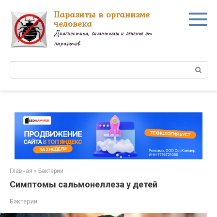
Перейти
Паразиты в организме
к
человека
контенту
Диагностика, симптомы и лечение от
паразитов.
Поиск:
Главная
»
Бактерии
Симптомы сальмонеллеза у детей
Бактерии