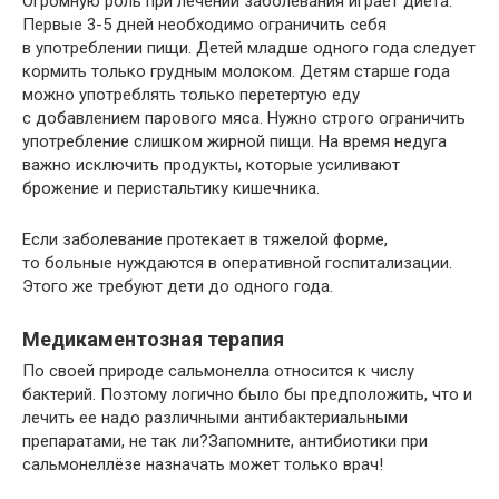
Огромную роль при лечении заболевания играет диета.
Первые 3-5 дней необходимо ограничить себя
в употреблении пищи. Детей младше одного года следует
кормить только грудным молоком. Детям старше года
можно употреблять только перетертую еду
с добавлением парового мяса. Нужно строго ограничить
употребление слишком жирной пищи. На время недуга
важно исключить продукты, которые усиливают
брожение и перистальтику кишечника.
Если заболевание протекает в тяжелой форме,
то больные нуждаются в оперативной госпитализации.
Этого же требуют дети до одного года.
Медикаментозная терапия
По своей природе сальмонелла относится к числу
бактерий. Поэтому логично было бы предположить, что и
лечить ее надо различными антибактериальными
препаратами, не так ли?Запомните, антибиотики при
сальмонеллёзе назначать может только врач!