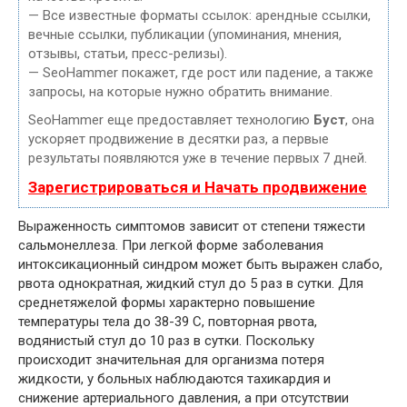
— Все известные форматы ссылок: арендные ссылки,
вечные ссылки, публикации (упоминания, мнения,
отзывы, статьи, пресс-релизы).
— SeoHammer покажет, где рост или падение, а также
запросы, на которые нужно обратить внимание.
SeoHammer еще предоставляет технологию
Буст
, она
ускоряет продвижение в десятки раз, а первые
результаты появляются уже в течение первых 7 дней.
Зарегистрироваться и Начать продвижение
Выраженность симптомов зависит от степени тяжести
сальмонеллеза. При легкой форме заболевания
интоксикационный синдром может быть выражен слабо,
рвота однократная, жидкий стул до 5 раз в сутки. Для
среднетяжелой формы характерно повышение
температуры тела до 38-39 С, повторная рвота,
водянистый стул до 10 раз в сутки. Поскольку
происходит значительная для организма потеря
жидкости, у больных наблюдаются тахикардия и
снижение артериального давления, а при отсутствии