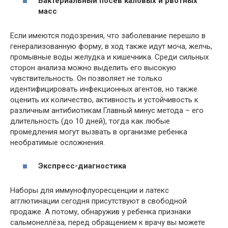
Бактериальный посев каловых и рвотных
масс
Если имеются подозрения, что заболевание перешло в
генерализованную форму, в ход также идут моча, желчь,
промывные воды желудка и кишечника. Среди сильных
сторон анализа можно выделить его высокую
чувствительность. Он позволяет не только
идентифицировать инфекционных агентов, но также
оценить их количество, активность и устойчивость к
различным антибиотикам.Главный минус метода – его
длительность (до 10 дней), тогда как любые
промедления могут вызвать в организме ребенка
необратимые осложнения.
Экспресс-диагностика
Наборы для иммунофлуоресценции и латекс
агглютинации сегодня присутствуют в свободной
продаже. А потому, обнаружив у ребенка признаки
сальмонеллёза, перед обращением к врачу вы можете