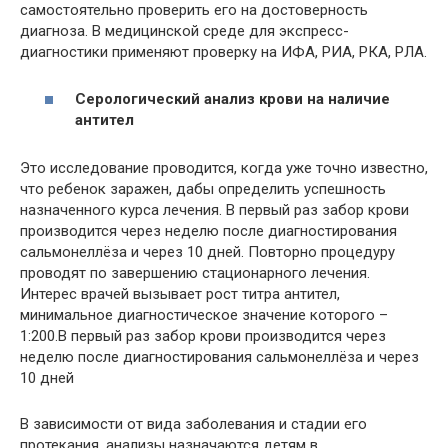
самостоятельно проверить его на достоверность
диагноза. В медицинской среде для экспресс-
диагностики применяют проверку на ИФА, РИА, РКА, РЛА.
Серологический анализ крови на наличие
антител
Это исследование проводится, когда уже точно известно,
что ребенок заражен, дабы определить успешность
назначенного курса лечения. В первый раз забор крови
производится через неделю после диагностирования
сальмонеллёза и через 10 дней. Повторно процедуру
проводят по завершению стационарного лечения.
Интерес врачей вызывает рост титра антител,
минимальное диагностическое значение которого –
1:200.В первый раз забор крови производится через
неделю после диагностирования сальмонеллёза и через
10 дней
В зависимости от вида заболевания и стадии его
протекания, анализы назначаются детям в