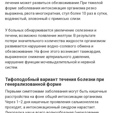
лечения может развиться обезвоживание.При тяжелой
форме заболевания интоксикация организма резко
выражена, рвота многократная, стул более 10 раз в сутки,
водянистый, зловонный с примесью слизи.
У больных обнаруживается увеличение селезенки и
печени, возможно появление желтухи. В результате
потери значительного количества жидкости организмом
развивается нарушение водно-солевого обмена и
обезвоживание. На фоне этого возникает тахикардия,
выраженное снижение артериального давления,
нарушение функции мочевыделительной и нервной
систем.
Тифоподобный вариант течения болезни при
генерализованной форме
Первыми симптомами заболевания могут быть кишечные
расстройства на фоне общей интоксикации организма.
Через 1–2 дня кишечные проявления сальмонеллеза
проходят, а интоксикационный синдром нарастает.
Лихорадка чаще всего волнообразная (чередование