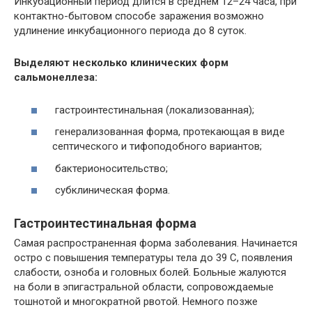
Инкубационный период длится в среднем 12–24 часа, при
контактно-бытовом способе заражения возможно
удлинение инкубационного периода до 8 суток.
Выделяют несколько клинических форм
сальмонеллеза:
гастроинтестинальная (локализованная);
генерализованная форма, протекающая в виде
септического и тифоподобного вариантов;
бактерионосительство;
субклиническая форма.
Гастроинтестинальная форма
Самая распространенная форма заболевания. Начинается
остро с повышения температуры тела до 39 С, появления
слабости, озноба и головных болей. Больные жалуются
на боли в эпигастральной области, сопровождаемые
тошнотой и многократной рвотой. Немного позже