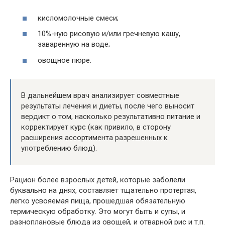
кисломолочные смеси;
10%-ную рисовую и/или гречневую кашу,
заваренную на воде;
овощное пюре.
В дальнейшем врач анализирует совместные
результаты лечения и диеты, после чего выносит
вердикт о том, насколько результативно питание и
корректирует курс (как привило, в сторону
расширения ассортимента разрешенных к
употреблению блюд).
Рацион более взрослых детей, которые заболели
буквально на днях, составляет тщательно протертая,
легко усвояемая пища, прошедшая обязательную
термическую обработку. Это могут быть и супы, и
разноплановые блюда из овощей, и отварной рис и т.п.