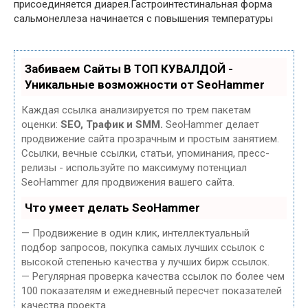
присоединяется диарея.Гастроинтестинальная форма
сальмонеллеза начинается с повышения температуры
Забиваем Сайты В ТОП КУВАЛДОЙ -
Уникальные возможности от SeoHammer
Каждая ссылка анализируется по трем пакетам
оценки:
SEO, Трафик и SMM.
SeoHammer делает
продвижение сайта прозрачным и простым занятием.
Ссылки, вечные ссылки, статьи, упоминания, пресс-
релизы - используйте по максимуму потенциал
SeoHammer для продвижения вашего сайта.
Что умеет делать SeoHammer
— Продвижение в один клик, интеллектуальный
подбор запросов, покупка самых лучших ссылок с
высокой степенью качества у лучших бирж ссылок.
— Регулярная проверка качества ссылок по более чем
100 показателям и ежедневный пересчет показателей
качества проекта.