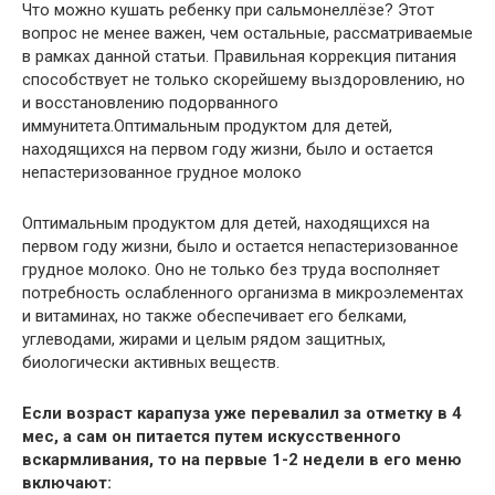
Что можно кушать ребенку при сальмонеллёзе? Этот
вопрос не менее важен, чем остальные, рассматриваемые
в рамках данной статьи. Правильная коррекция питания
способствует не только скорейшему выздоровлению, но
и восстановлению подорванного
иммунитета.Оптимальным продуктом для детей,
находящихся на первом году жизни, было и остается
непастеризованное грудное молоко
Оптимальным продуктом для детей, находящихся на
первом году жизни, было и остается непастеризованное
грудное молоко. Оно не только без труда восполняет
потребность ослабленного организма в микроэлементах
и витаминах, но также обеспечивает его белками,
углеводами, жирами и целым рядом защитных,
биологически активных веществ.
Если возраст карапуза уже перевалил за отметку в 4
мес, а сам он питается путем искусственного
вскармливания, то на первые 1-2 недели в его меню
включают: