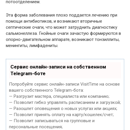
потоотделением.
Эта форма заболевания плохо поддается лечению при
помощи антибиотиков, и возникают вторичные
септические очаги, что может затруднить диагностику
сальмонеллеза. Гнойные очаги зачастую формируются в
опорно-двигательном аппарате, возникают тонзиллиты,
менингиты, лимфадениты.
Сервис онлайн-записи на собственном
Telegram-боте
Попробуйте сервис онлайн-записи VisitTime на основе
вашего собственного Telegram-бота:
— Разгрузит мастера, специалиста или компанию;
— Позволит гибко управлять расписанием и загрузкой;
— Разошлет оповещения о новых услугах или акциях;
— Позволит принять оплату на карту/кошелек/счет;
— Позволит записываться на групповые и
персональные посещения;