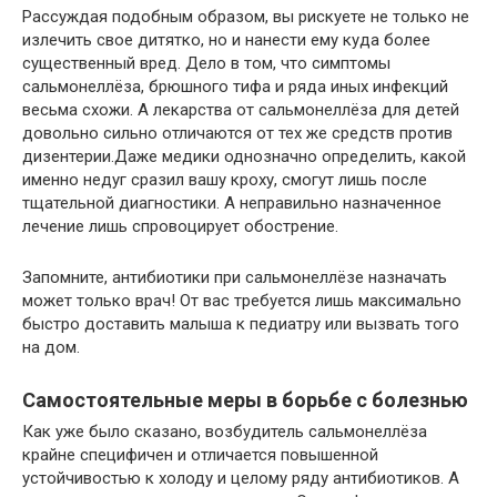
Рассуждая подобным образом, вы рискуете не только не
излечить свое дитятко, но и нанести ему куда более
существенный вред. Дело в том, что симптомы
сальмонеллёза, брюшного тифа и ряда иных инфекций
весьма схожи. А лекарства от сальмонеллёза для детей
довольно сильно отличаются от тех же средств против
дизентерии.Даже медики однозначно определить, какой
именно недуг сразил вашу кроху, смогут лишь после
тщательной диагностики. А неправильно назначенное
лечение лишь спровоцирует обострение.
Запомните, антибиотики при сальмонеллёзе назначать
может только врач! От вас требуется лишь максимально
быстро доставить малыша к педиатру или вызвать того
на дом.
Самостоятельные меры в борьбе с болезнью
Как уже было сказано, возбудитель сальмонеллёза
крайне специфичен и отличается повышенной
устойчивостью к холоду и целому ряду антибиотиков. А