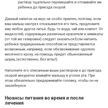
раствор тщательно перемешайте и отпаивайте им
ребенка до приезда скорой.
Данный напиток на вкус не особо приятен, поэтому, если
ваш малыш наотрез отказывается его пить, предложите
ему любое другое питьё, будь то вода, чай или компот. От
жидкостей, содержащих различные красители и химикаты
(от той же газировки) следует оказаться.Если напоить
ребенка традиционным способом не представляется
возможным, например, если обезвоживание одолело
месячного кроху, на помощь придет обыкновенный
шприц (естественно, без иглы!).
Наполните его описанным выше раствором и до приезда
скорой аккуратно вливайте малышу в уголок рта. При
этом обязательно придерживайте головку, чтобы он не
захлебнулся.
Нюансы питания во время и после
лечения