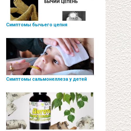
Симптомы бычьего цепня
Симптомы сальмонеллеза у детей