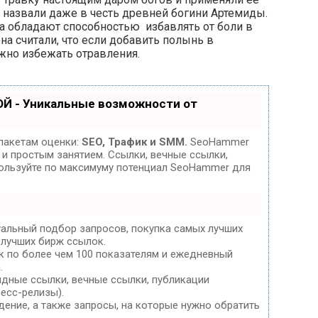
е назвали даже в честь древней богини Артемиды.
а обладают способностью избавлять от боли в
на считали, что если добавить полынь в
жно избежать отравления.
Й - Уникальные возможности от
пакетам оценки:
SEO, Трафик и SMM.
SeoHammer
и простым занятием. Ссылки, вечные ссылки,
спользуйте по максимуму потенциал SeoHammer для
уальный подбор запросов, покупка самых лучших
 лучших бирж ссылок.
к по более чем 100 показателям и ежедневный
.
дные ссылки, вечные ссылки, публикации
ресс-релизы).
дение, а также запросы, на которые нужно обратить