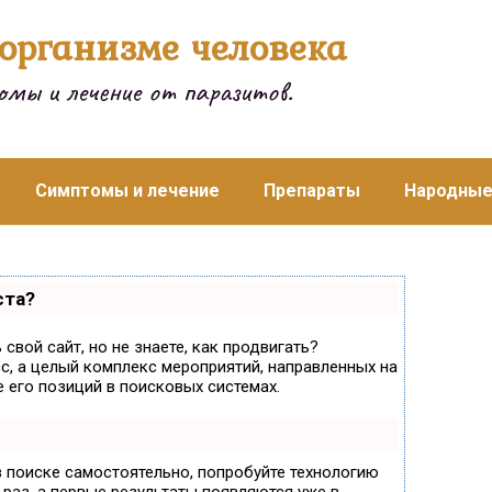
организме человека
мы и лечение от паразитов.
Симптомы и лечение
Препараты
Народные
ста?
свой сайт, но не знаете, как продвигать?
с, а целый комплекс мероприятий, направленных на
 его позиций в поисковых системах.
в поиске самостоятельно, попробуйте технологию