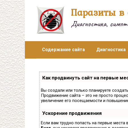
Перейти
Паразиты в 
к
контенту
Диагностика, симпто
Содержание сайта
Диагностика
Как продвинуть сайт на первые ме
Вы создали или только планируете создать 
Продвижение сайта – это не просто процес
увеличение его посещаемости и повышение
Ускорение продвижения
Если вам трудно попасть на первые места 