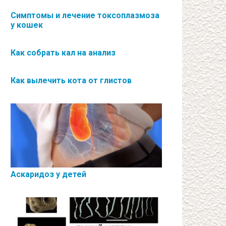
Симптомы и лечение токсоплазмоза
у кошек
Как собрать кал на анализ
Как вылечить кота от глистов
Аскаридоз у детей