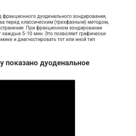
д фракционного дуоденального зондирования,
 перед классическим (трехфазным) методом,
странение. При фракционном зондировании
каждые 5-10 мин. Это позволяет графически
мике и диагностировать тот или иной тип
му показано дуоденальное