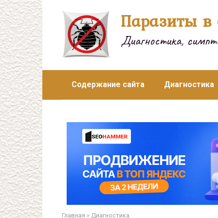
Перейти
Паразиты в 
к
контенту
Диагностика, симпто
Содержание сайта
Диагностика
Главная
»
Диагностика