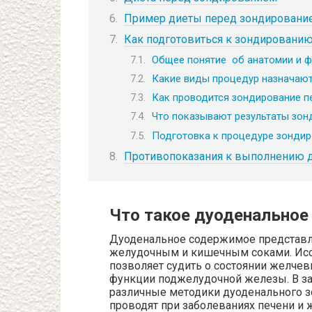
Пример диеты перед зондировани
Как подготовиться к зондированию
Общее понятие об анатомии и ф
Какие виды процедур назначают
Как проводится зондирование п
Что показывают результаты зон
Подготовка к процедуре зондир
Противопоказания к выполнению 
Что такое дуоденальное
Дуоденальное содержимое представля
желудочным и кишечным соками. Ис
позволяет судить о состоянии желче
функции поджелудочной железы. В з
различные методики дуоденального 
проводят при заболеваниях печени и 