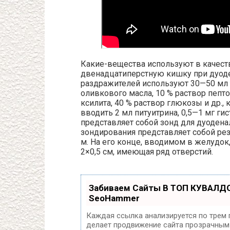
Какие-вещества используют в качест
двенадцатиперстную кишку при дуод
раздражителей используют 30—50 мл т
оливкового масла, 10 % раствор пепто
ксилита, 40 % раствор глюкозы и др.
вводить 2 мл питуитрина, 0,5—1 мг ги
представляет собой зонд для дуоден
зондирования представляет собой ре
м. На его конце, вводимом в желудок
2×0,5 см, имеющая ряд отверстий.
Забиваем Сайты В ТОП КУВАЛДО
SeoHammer
Каждая ссылка анализируется по трем 
делает продвижение сайта прозрачным 