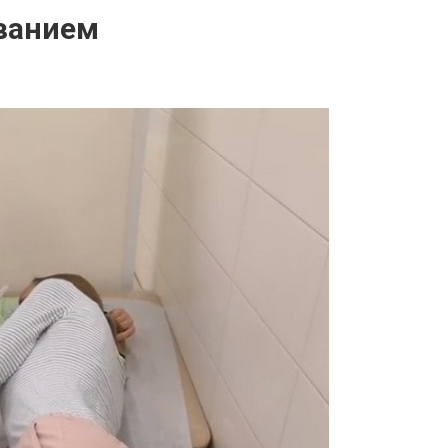
ванием