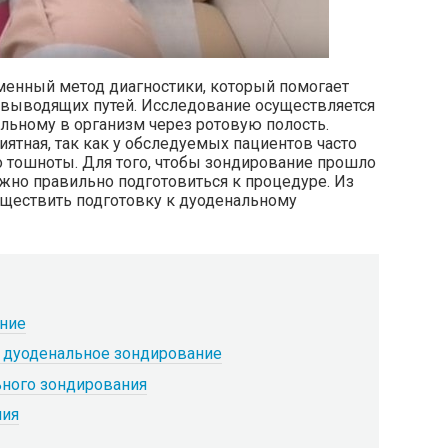
енный метод диагностики, который помогает
евыводящих путей. Исследование осуществляется
льному в организм через ротовую полость.
иятная, так как у обследуемых пациентов часто
о тошноты. Для того, чтобы зондирование прошло
жно правильно подготовиться к процедуре. Из
уществить подготовку к дуоденальному
ание
о дуоденальное зондирование
ьного зондирования
ния