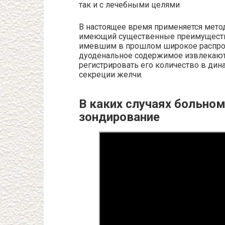
так и с лечебными целями
В настоящее время применяется мето
имеющий существенные преимущества
имевшим в прошлом широкое распро
дуоденальное содержимое извлекают 
регистрировать его количество в дина
секреции желчи.
В каких случаях больно
зондирование