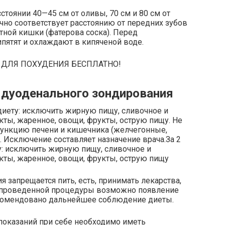
стоянии 40—45 см от оливы, 70 см и 80 см от
но соответствует расстоянию от передних зубов
ной кишки (фатерова соска). Перед
пятят и охлаждают в кипяченой воде.
 ДЛЯ ПОХУДЕНИЯ БЕСПЛАТНО!
 дуоденального зондирования
диету: исключить жирную пищу, сливочное и
ты, жаренное, овощи, фрукты, острую пищу. Не
ункцию печени и кишечника (желчегонные,
. Исключение составляет назначение врача.За 2
у: исключить жирную пищу, сливочное и
кты, жаренное, овощи, фрукты, острую пищу
 запрещается пить, есть, принимать лекарства,
ле проведенной процедуры возможно появление
екомендовано дальнейшее соблюдение диеты.
оказаний при себе необходимо иметь