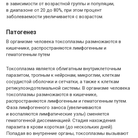
в зависимости от возрастной группы и популяции,
в диапазоне от 20 до 80%, при этом процент
заболеваемости увеличивается с возрастом.
Патогенез
В организме человека токсоплазмы размножаются в
кишечнике, распространяются лимфогенным и
гематогенным путем
Токсоплазма является облигатным внутриклеточным
паразитом, тропным к нейронам, микроглии, клеткам
сосудистой оболочки и сетчатки, а также к клеткам
ретикулоэндотелиальной системы. В организме человека
токсоплазмы размножаются в кишечнике,
распространяются лимфогенным и гематогенным путем.
Фаза лимфогенного заноса (увеличиваются
и воспаляются лимфатические узлы) сменяется
гематогенной диссеминацией. Стадия нахождения
паразита в крови короткая (до нескольких дней).
Попадая во внутренние органы, токсоплазмы вызывают