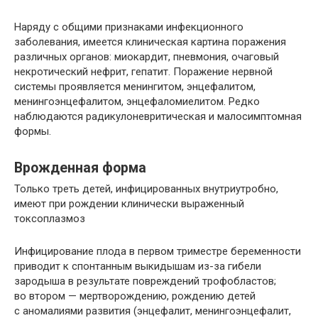
Наряду с общими признаками инфекционного
заболевания, имеется клиническая картина поражения
различных органов: миокардит, пневмония, очаговый
некротический нефрит, гепатит. Поражение нервной
системы проявляется менингитом, энцефалитом,
менингоэнцефалитом, энцефаломиелитом. Редко
наблюдаются радикулоневритическая и малосимптомная
формы.
Врожденная форма
Только треть детей, инфицированных внутриутробно,
имеют при рождении клинически выраженный
токсоплазмоз
Инфицирование плода в первом триместре беременности
приводит к спонтанным выкидышам из-за гибели
зародыша в результате повреждений трофобластов;
во втором — мертворождению, рождению детей
с аномалиями развития (энцефалит, менингоэнцефалит,