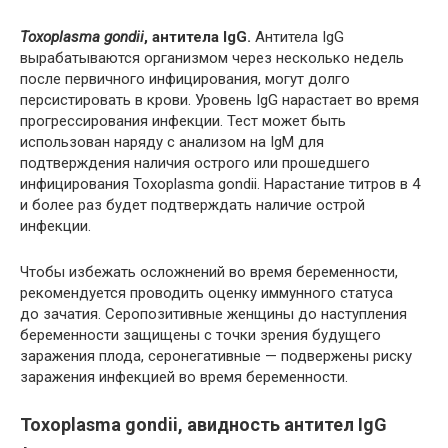
Toxoplasma gondii
, антитела IgG.
Антитела IgG
вырабатываются организмом через несколько недель
после первичного инфицирования, могут долго
персистировать в крови. Уровень IgG нарастает во время
прогрессирования инфекции. Тест может быть
использован наряду с анализом на IgM для
подтверждения наличия острого или прошедшего
инфицирования Toxoplasma gondii. Нарастание титров в 4
и более раз будет подтверждать наличие острой
инфекции.
Чтобы избежать осложнений во время беременности,
рекомендуется проводить оценку иммунного статуса
до зачатия. Серопозитивные женщины до наступления
беременности защищены с точки зрения будущего
заражения плода, серонегативные — подвержены риску
заражения инфекцией во время беременности.
Toxoplasma gondii, авидность антител IgG