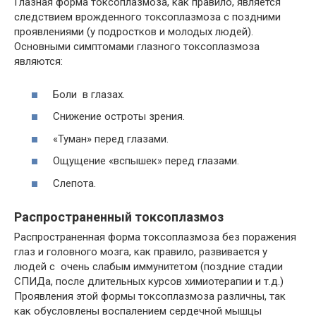
Глазная форма токсоплазмоза, как правило, является
следствием врожденного токсоплазмоза с поздними
проявлениями (у подростков и молодых людей).
Основными симптомами глазного токсоплазмоза
являются:
Боли в глазах.
Снижение остроты зрения.
«Туман» перед глазами.
Ощущение «вспышек» перед глазами.
Слепота.
Распространенный токсоплазмоз
Распространенная форма токсоплазмоза без поражения
глаз и головного мозга, как правило, развивается у
людей с очень слабым иммунитетом (поздние стадии
СПИДа, после длительных курсов химиотерапии и т.д.)
Проявления этой формы токсоплазмоза различны, так
как обусловлены воспалением сердечной мышцы