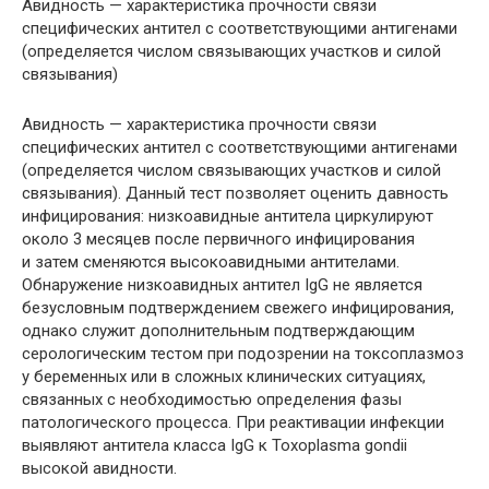
Авидность — характеристика прочности связи
специфических антител с соответствующими антигенами
(определяется числом связывающих участков и силой
связывания)
Авидность — характеристика прочности связи
специфических антител с соответствующими антигенами
(определяется числом связывающих участков и силой
связывания). Данный тест позволяет оценить давность
инфицирования: низкоавидные антитела циркулируют
около 3 месяцев после первичного инфицирования
и затем сменяются высокоавидными антителами.
Обнаружение низкоавидных антител IgG не является
безусловным подтверждением свежего инфицирования,
однако служит дополнительным подтверждающим
серологическим тестом при подозрении на токсоплазмоз
у беременных или в сложных клинических ситуациях,
связанных с необходимостью определения фазы
патологического процесса. При реактивации инфекции
выявляют антитела класса IgG к Toxoplasma gondii
высокой авидности.