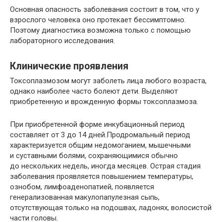
Основная опасность заболевания состоит в том, что у
взрослого человека оно протекает бессимптомно.
Поэтому диагностика возможна только с помощью
лабораторного исследования.
Клинические проявления
Токсоплазмозом могут заболеть лица любого возраста,
однако наиболее часто болеют дети. Выделяют
приобретенную и врожденную формы токсоплазмоза.
При приобретенной форме инкубационный период
составляет от 3 до 14 дней.Продромальный период
характеризуется общим недомоганием, мышечными
и суставными болями, сохраняющимися обычно
до нескольких недель, иногда месяцев. Острая стадия
заболевания проявляется повышением температуры,
ознобом, лимфоаденопатией, появляется
генерализованная макулопапулезная сыпь,
отсутствующая только на подошвах, ладонях, волосистой
части головы.