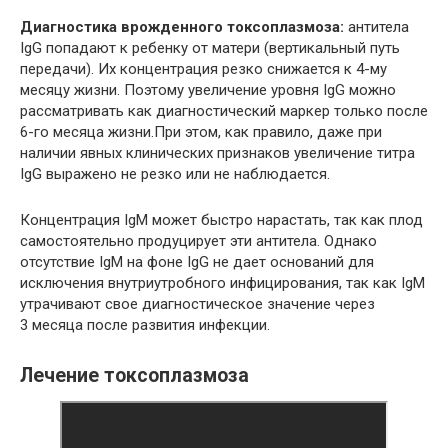
Диагностика врожденного токсоплазмоза:
антитела
IgG попадают к ребенку от матери (вертикальный путь
передачи). Их концентрация резко снижается к 4-му
месяцу жизни. Поэтому увеличение уровня IgG можно
рассматривать как диагностический маркер только после
6-го месяца жизни.При этом, как правило, даже при
наличии явных клинических признаков увеличение титра
IgG выражено не резко или не наблюдается.
Концентрация IgM может быстро нарастать, так как плод
самостоятельно продуцирует эти антитела. Однако
отсутствие IgM на фоне IgG не дает оснований для
исключения внутриутробного инфицирования, так как IgM
утрачивают свое диагностическое значение через
3 месяца после развития инфекции.
Лечение токсоплазмоза