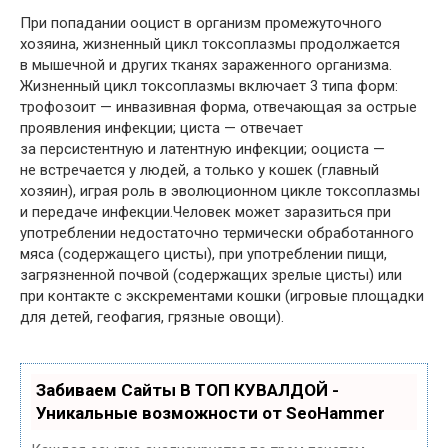
При попадании ооцист в организм промежуточного
хозяина, жизненный цикл токсоплазмы продолжается
в мышечной и других тканях зараженного организма.
Жизненный цикл токсоплазмы включает 3 типа форм:
трофозоит — инвазивная форма, отвечающая за острые
проявления инфекции; циста — отвечает
за персистентную и латентную инфекции; оoциста —
не встречается у людей, а только у кошек (главный
хозяин), играя роль в эволюционном цикле токсоплазмы
и передаче инфекции.Человек может заразиться при
употреблении недостаточно термически обработанного
мяса (содержащего цисты), при употреблении пищи,
загрязненной почвой (содержащих зрелые цисты) или
при контакте с экскрементами кошки (игровые площадки
для детей, геофагия, грязные овощи).
Забиваем Сайты В ТОП КУВАЛДОЙ -
Уникальные возможности от SeoHammer