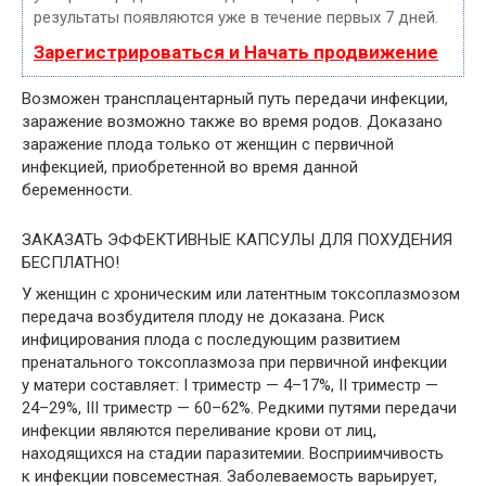
результаты появляются уже в течение первых 7 дней.
Зарегистрироваться и Начать продвижение
Возможен трансплацентарный путь передачи инфекции,
заражение возможно также во время родов. Доказано
заражение плода только от женщин с первичной
инфекцией, приобретенной во время данной
беременности.
ЗАКАЗАТЬ ЭФФЕКТИВНЫЕ КАПСУЛЫ ДЛЯ ПОХУДЕНИЯ
БЕСПЛАТНО!
У женщин с хроническим или латентным токсоплазмозом
передача возбудителя плоду не доказана. Риск
инфицирования плода с последующим развитием
пренатального токсоплазмоза при первичной инфекции
у матери составляет: I триместр — 4–17%, II триместр —
24–29%, III триместр — 60–62%. Редкими путями передачи
инфекции являются переливание крови от лиц,
находящихся на стадии паразитемии. Восприимчивость
к инфекции повсеместная. Заболеваемость варьирует,