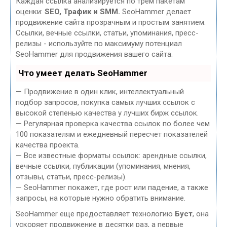
Каждая ссылка анализируется по трем пакетам
оценки:
SEO, Трафик и SMM.
SeoHammer делает
продвижение сайта прозрачным и простым занятием.
Ссылки, вечные ссылки, статьи, упоминания, пресс-
релизы - используйте по максимуму потенциал
SeoHammer для продвижения вашего сайта.
Что умеет делать SeoHammer
— Продвижение в один клик, интеллектуальный
подбор запросов, покупка самых лучших ссылок с
высокой степенью качества у лучших бирж ссылок.
— Регулярная проверка качества ссылок по более чем
100 показателям и ежедневный пересчет показателей
качества проекта.
— Все известные форматы ссылок: арендные ссылки,
вечные ссылки, публикации (упоминания, мнения,
отзывы, статьи, пресс-релизы).
— SeoHammer покажет, где рост или падение, а также
запросы, на которые нужно обратить внимание.
SeoHammer еще предоставляет технологию
Буст
, она
ускоряет продвижение в десятки раз, а первые