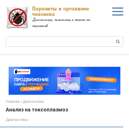
Перейти
Паразиты в организме
к
человека
контенту
Диагностика, симптомы и лечение от
паразитов.
Поиск:
Главная
»
Диагностика
Анализ на токсоплазмоз
Диагностика