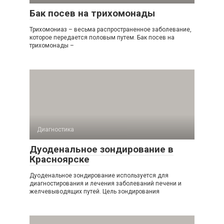
Бак посев на трихомонады
Трихомониаз – весьма распространенное заболевание,
которое передается половым путем. Бак посев на
трихомонады –
Диагностика
Дуоденальное зондирование в
Красноярске
Дуоденальное зондирование используется для
диагностирования и лечения заболеваний печени и
желчевыводящих путей. Цель зондирования