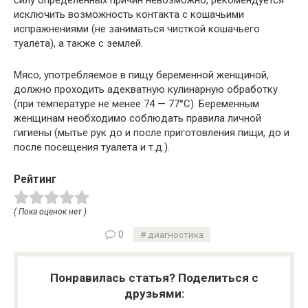
силу определенных причин невозможно, рекомендуется
исключить возможность контакта с кошачьими
испражнениями (не заниматься чисткой кошачьего
туалета), а также с землей.
Мясо, употребляемое в пищу беременной женщиной,
должно проходить адекватную кулинарную обработку
(при температуре не менее 74 — 77°C). Беременным
женщинам необходимо соблюдать правила личной
гигиены (мытье рук до и после приготовления пищи, до и
после посещения туалета и т.д.).
Рейтинг
( Пока оценок нет )
0
диагностика
Понравилась статья? Поделиться с
друзьями: