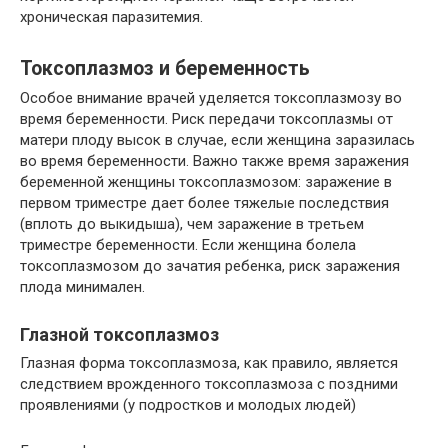
хроническая паразитемия.
Токсоплазмоз и беременность
Особое внимание врачей уделяется токсоплазмозу во
время беременности. Риск передачи токсоплазмы от
матери плоду высок в случае, если женщина заразилась
во время беременности. Важно также время заражения
беременной женщины токсоплазмозом: заражение в
первом триместре дает более тяжелые последствия
(вплоть до выкидыша), чем заражение в третьем
триместре беременности. Если женщина болела
токсоплазмозом до зачатия ребенка, риск заражения
плода минимален.
Глазной токсоплазмоз
Глазная форма токсоплазмоза, как правило, является
следствием врожденного токсоплазмоза с поздними
проявлениями (у подростков и молодых людей)