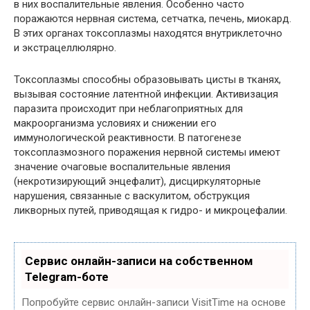
в них воспалительные явления. Особенно часто
поражаются нервная система, сетчатка, печень, миокард.
В этих органах токсоплазмы находятся внутриклеточно
и экстрацеллюлярно.
Токсоплазмы способны образовывать цисты в тканях,
вызывая состояние латентной инфекции. Активизация
паразита происходит при неблагоприятных для
макроорганизма условиях и снижении его
иммунологической реактивности. В патогенезе
токсоплазмозного поражения нервной системы имеют
значение очаговые воспалительные явления
(некротизирующий энцефалит), дисциркуляторные
нарушения, связанные с васкулитом, обструкция
ликворных путей, приводящая к гидро- и микроцефалии.
Сервис онлайн-записи на собственном
Telegram-боте
Попробуйте сервис онлайн-записи VisitTime на основе