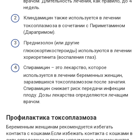
врачом. Длительность лечения, как правило, до 4
недель.
Клиндамицин также используется в лечении
токсоплазмоза в сочетании с Пириметамином
(Дарапримом).
Преднизолон (или другие
глюкокортикостероиды) используются в лечении
хориоретинита (воспаления глаз).
Спирамицин – это лекарство, которое
используется в лечении беременных женщин,
заразившихся токсоплазмозом после зачатия.
Спирамицин снижает риск передачи инфекции
плоду. Дозы лекарства определяются лечащим
врачом.
Профилактика токсоплазмоза
Беременным женщинам рекомендуется избегать
контакта с кошками.Если избежать контакта с кошками в