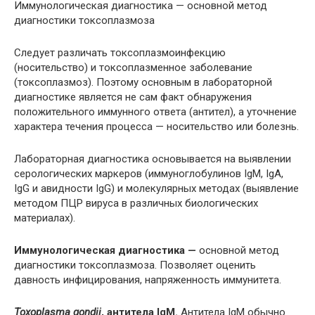
Иммунологическая диагностика — основной метод
диагностики токсоплазмоза
Следует различать токсоплазмоинфекцию
(носительство) и токсоплазменное заболевание
(токсоплазмоз). Поэтому основным в лабораторной
диагностике является не сам факт обнаружения
положительного иммунного ответа (антител), а уточнение
характера течения процесса — носительство или болезнь.
Лабораторная диагностика основывается на выявлении
серологических маркеров (иммуноглобулинов IgМ, IgA,
IgG и авидности IgG) и молекулярных методах (выявление
методом ПЦР вируса в различных биологических
материалах).
Иммунологическая диагностика —
основной метод
диагностики токсоплазмоза. Позволяет оценить
давность инфицирования, напряженность иммунитета.
Toxoplasma gondii
, антитела IgM.
Антитела IgM обычно