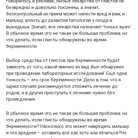
говорилось в рекламе, любые лекарства от глистов не
безвредны и довольно токсичны, а значит,
бесконтрольный их прием может нанести вред и вам, и
малышу, вплоть до развития патологий у плода и
выкидыша. Значит, все лекарства назначает только врач!
В обычное время это не такая уж большая проблема, но
что делать, если глисты обнаружены во время
беременности
Выбор средства от глистов при беременности будет
зависеть от того, какой именно их вид был обнаружен
при проведении лабораторных исследований. Еще одна
тонкость – это срок беременности. Дело в том, что в
одних случаях рекомендуется отложить лечение до
родов, а в других приступать к лечению нужно без
промедления.
В обычное время это не такая уж большая проблема, но
что делать, если глисты обнаружены во время
беременности? Насколько это может навредить малышу
и что вреднее – оставить всё как есть или лечиться?Но