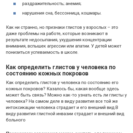
раздражительность; анемия;
нарушения сна, бессонница, кошмары.
Как ни странно, но признаки глистов у взрослых – это
даже проблемы на работе, которые возникают в
результате недосыпания, ухудшения концентрации
внимания, вспышек агрессии или апатии. У детей может
понизиться успеваемость в школе.
Как определить глистов у человека по
состоянию кожных покровов
Как определить глистов у человека по состоянию его
кожных покровов? Казалось бы, какая вообще здесь
может быть связь? Можно как-то узнать есть ли глисты у
человека? На самом деле в виду развития все той же
интоксикации человека страдает и его внешний вид.В
виду развития глистной инвазии страдает и внешний вид
больного