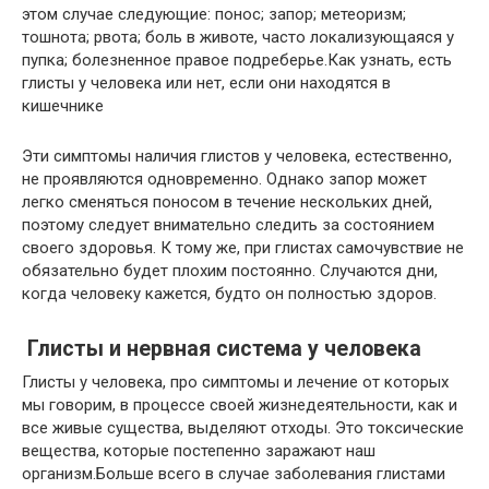
этом случае следующие: понос; запор; метеоризм;
тошнота; рвота; боль в животе, часто локализующаяся у
пупка; болезненное правое подреберье.Как узнать, есть
глисты у человека или нет, если они находятся в
кишечнике
Эти симптомы наличия глистов у человека, естественно,
не проявляются одновременно. Однако запор может
легко сменяться поносом в течение нескольких дней,
поэтому следует внимательно следить за состоянием
своего здоровья. К тому же, при глистах самочувствие не
обязательно будет плохим постоянно. Случаются дни,
когда человеку кажется, будто он полностью здоров.
Глисты и нервная система у человека
Глисты у человека, про симптомы и лечение от которых
мы говорим, в процессе своей жизнедеятельности, как и
все живые существа, выделяют отходы. Это токсические
вещества, которые постепенно заражают наш
организм.Больше всего в случае заболевания глистами