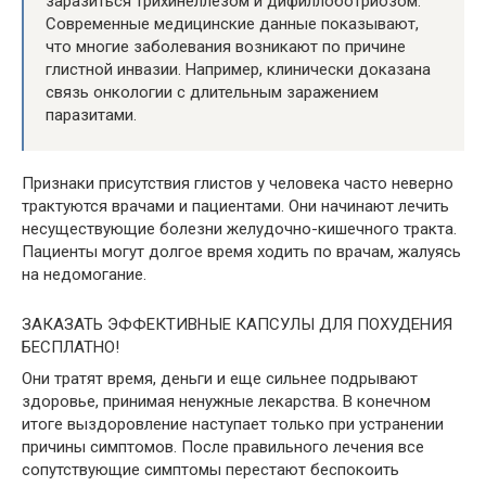
заразиться трихинеллезом и дифиллоботриозом.
Современные медицинские данные показывают,
что многие заболевания возникают по причине
глистной инвазии. Например, клинически доказана
связь онкологии с длительным заражением
паразитами.
Признаки присутствия глистов у человека часто неверно
трактуются врачами и пациентами. Они начинают лечить
несуществующие болезни желудочно-кишечного тракта.
Пациенты могут долгое время ходить по врачам, жалуясь
на недомогание.
ЗАКАЗАТЬ ЭФФЕКТИВНЫЕ КАПСУЛЫ ДЛЯ ПОХУДЕНИЯ
БЕСПЛАТНО!
Они тратят время, деньги и еще сильнее подрывают
здоровье, принимая ненужные лекарства. В конечном
итоге выздоровление наступает только при устранении
причины симптомов. После правильного лечения все
сопутствующие симптомы перестают беспокоить