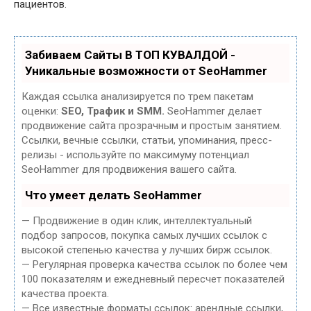
пациентов.
Забиваем Сайты В ТОП КУВАЛДОЙ -
Уникальные возможности от SeoHammer
Каждая ссылка анализируется по трем пакетам
оценки:
SEO, Трафик и SMM.
SeoHammer делает
продвижение сайта прозрачным и простым занятием.
Ссылки, вечные ссылки, статьи, упоминания, пресс-
релизы - используйте по максимуму потенциал
SeoHammer для продвижения вашего сайта.
Что умеет делать SeoHammer
— Продвижение в один клик, интеллектуальный
подбор запросов, покупка самых лучших ссылок с
высокой степенью качества у лучших бирж ссылок.
— Регулярная проверка качества ссылок по более чем
100 показателям и ежедневный пересчет показателей
качества проекта.
— Все известные форматы ссылок: арендные ссылки,