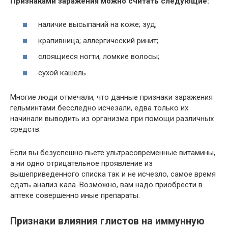
Признаками заражения можно считать следующие:
наличие высыпаний на коже; зуд;
крапивница; аллергический ринит;
слоящиеся ногти; ломкие волосы;
сухой кашель.
Многие люди отмечали, что данные признаки заражения
гельминтами бесследно исчезали, едва только их
начинали выводить из организма при помощи различных
средств.
Если вы безуспешно пьете ультрасовременные витамины,
а ни одно отрицательное проявление из
вышеприведенного списка так и не исчезло, самое время
сдать анализ кала. Возможно, вам надо приобрести в
аптеке совершенно иные препараты.
Признаки влияния глистов на иммунную