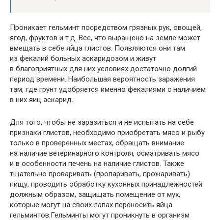
Проникает гельминт посредством грязных рук, овощей,
ягод, фруктов и т.д. Все, что выращено на земле может
вмещать в себе яйца глистов. Появляются они там
из фекалий больных аскаридозом и живут
в благоприятных для них условиях достаточно долгий
период времени. Наибольшая вероятность заражения
там, где грунт удобряется именно фекалиями с наличием
в них яиц аскарид.
Для того, чтобы не заразиться и не испытать на себе
признаки глистов, необходимо приобретать мясо и рыбу
только в проверенных местах, обращать внимание
на наличие ветеринарного контроля, осматривать мясо
и в особенности печень на наличие глистов. Также
тщательно проваривать (пропаривать, прожаривать)
пищу, проводить обработку кухонных принадлежностей
должным образом, защищать помещение от мух,
которые могут на своих лапах переносить яйца
гельминтов.Гельминты могут проникнуть в организм