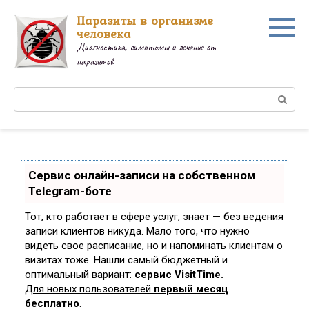
Перейти
Паразиты в организме
к
человека
контенту
Диагностика, симптомы и лечение от
паразитов.
Поиск:
Сервис онлайн-записи на собственном
Telegram-боте
Тот, кто работает в сфере услуг, знает — без ведения
записи клиентов никуда. Мало того, что нужно
видеть свое расписание, но и напоминать клиентам о
визитах тоже. Нашли самый бюджетный и
оптимальный вариант:
сервис VisitTime.
Для новых пользователей
первый месяц
бесплатно
.