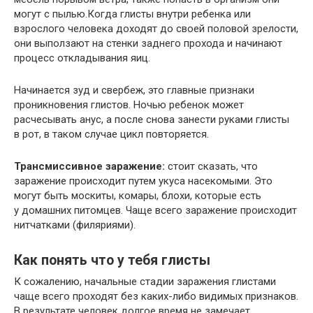
могут с пылью.Когда глисты внутри ребенка или
взрослого человека доходят до своей половой зрелости,
они выползают на стенки заднего прохода и начинают
процесс откладывания яиц.
Начинается зуд и свербеж, это главные признаки
проникновения глистов. Ночью ребенок может
расчесывать анус, а после снова занести руками глисты
в рот, в таком случае цикл повторяется.
Трансмиссивное заражение:
стоит сказать, что
заражение происходит путем укуса насекомыми. Это
могут быть москиты, комары, блохи, которые есть
у домашних питомцев. Чаще всего заражение происходит
нитчатками (филяриями).
Как понять что у тебя глисты
К сожалению, начальные стадии заражения глистами
чаще всего проходят без каких-либо видимых признаков.
В результате человек долгое время не замечает