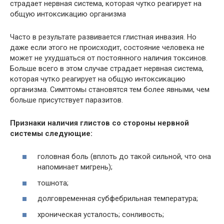
страдает нервная система, которая чутко реагирует на
общую интоксикацию организма
Часто в результате развивается глистная инвазия. Но
даже если этого не происходит, состояние человека не
может не ухудшаться от постоянного наличия токсинов.
Больше всего в этом случае страдает нервная система,
которая чутко реагирует на общую интоксикацию
организма. Симптомы становятся тем более явными, чем
больше присутствует паразитов.
Признаки наличия глистов со стороны нервной
системы следующие:
головная боль (вплоть до такой сильной, что она
напоминает мигрень);
тошнота;
долговременная субфебрильная температура;
хроническая усталость; сонливость;