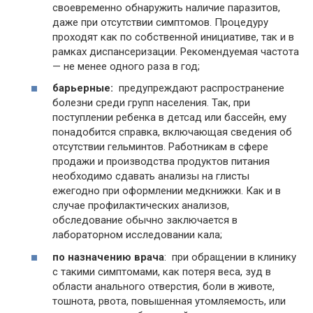
своевременно обнаружить наличие паразитов,
даже при отсутствии симптомов. Процедуру
проходят как по собственной инициативе, так и в
рамках диспансеризации. Рекомендуемая частота
— не менее одного раза в год;
барьерные:
предупреждают распространение
болезни среди групп населения. Так, при
поступлении ребенка в детсад или бассейн, ему
понадобится справка, включающая сведения об
отсутствии гельминтов. Работникам в сфере
продажи и производства продуктов питания
необходимо сдавать анализы на глисты
ежегодно при оформлении медкнижки. Как и в
случае профилактических анализов,
обследование обычно заключается в
лабораторном исследовании кала;
по назначению врача
: при обращении в клинику
с такими симптомами, как потеря веса, зуд в
области анального отверстия, боли в животе,
тошнота, рвота, повышенная утомляемость, или