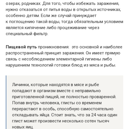
озерах, родниках. Для того, чтобы избежать заражения,
нужно отказаться от питья воды в открытых источниках,
особенно детям. Если же случай принуждает
к поглощению такой воды, тогда обязательным условием
является кипячение либо процеживание через
специальный фильтр.
Пищевой путь
проникновения: это основной и наиболее
распространенный принцип заражения. Он имеет прямую
связь с несоблюдением элементарной гигиены либо
нарушением технологий готовки блюд из мяса и рыбы.
Личинки, которые находятся в мясе и рыбе
попадают в организм вместе с неправильно
приготовленной пищей, не полностью проваренной.
Попав внутрь человека, глисты со временем
перерастают в особь, способную самостоятельно
откладывать яйца. Стоит знать, что за 24 часа один
глист может произвести несколько сотен тысяч
новых яиц.