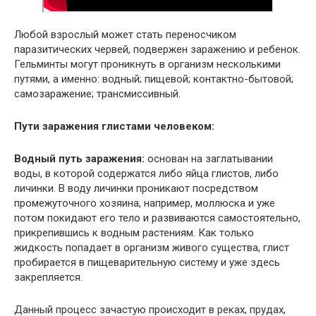
Любой взрослый может стать переносчиком
паразитических червей, подвержен заражению и ребенок.
Гельминты могут проникнуть в организм несколькими
путями, а именно: водный; пищевой; контактно-бытовой;
самозаражение; трансмиссивный.
Пути заражения глистами человеком:
Водный путь заражения:
основан на заглатывании
воды, в которой содержатся либо яйца глистов, либо
личинки. В воду личинки проникают посредством
промежуточного хозяина, например, моллюска и уже
потом покидают его тело и развиваются самостоятельно,
прикрепившись к водным растениям. Как только
жидкость попадает в организм живого существа, глист
пробирается в пищеварительную систему и уже здесь
закрепляется.
Данный процесс зачастую происходит в реках, прудах,