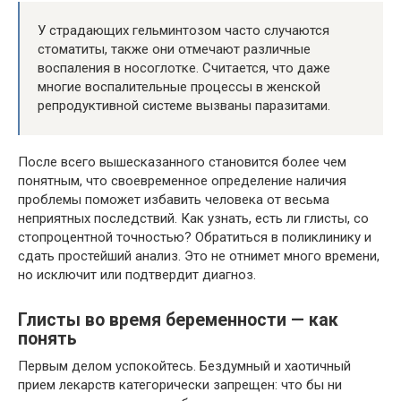
У страдающих гельминтозом часто случаются
стоматиты, также они отмечают различные
воспаления в носоглотке. Считается, что даже
многие воспалительные процессы в женской
репродуктивной системе вызваны паразитами.
После всего вышесказанного становится более чем
понятным, что своевременное определение наличия
проблемы поможет избавить человека от весьма
неприятных последствий. Как узнать, есть ли глисты, со
стопроцентной точностью? Обратиться в поликлинику и
сдать простейший анализ. Это не отнимет много времени,
но исключит или подтвердит диагноз.
Глисты во время беременности — как
понять
Первым делом успокойтесь. Бездумный и хаотичный
прием лекарств категорически запрещен: что бы ни