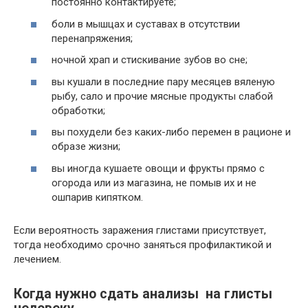
постоянно контактируете;
боли в мышцах и суставах в отсутствии
перенапряжения;
ночной храп и стискивание зубов во сне;
вы кушали в последние пару месяцев вяленую
рыбу, сало и прочие мясные продукты слабой
обработки;
вы похудели без каких-либо перемен в рационе и
образе жизни;
вы иногда кушаете овощи и фрукты прямо с
огорода или из магазина, не помыв их и не
ошпарив кипятком.
Если вероятность заражения глистами присутствует,
тогда необходимо срочно заняться профилактикой и
лечением.
Когда нужно сдать анализы на глисты