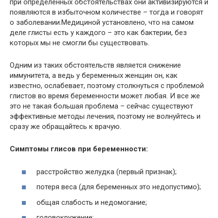
при определенных обстоятельствах они активизируются и
появляются в избыточном количестве – тогда и говорят
о заболевании.Медициной установлено, что на самом
деле глисты есть у каждого – это как бактерии, без
которых мы не смогли бы существовать.
Одним из таких обстоятельств является снижение
иммунитета, а ведь у беременных женщин он, как
известно, ослабевает, поэтому столкнуться с проблемой
глистов во время беременности может любая. И все же
это не такая большая проблема – сейчас существуют
эффективные методы лечения, поэтому не волнуйтесь и
сразу же обращайтесь к врачую.
Симптомы глисов при беременности:
расстройство желудка (первый признак);
потеря веса (для беременных это недопустимо);
общая слабость и недомогание;
головокружение;