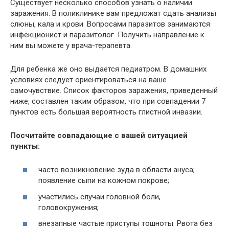
Существует несколько способов узнать о наличии
заражения. В поликлинике вам предложат сдать анализы
слюны, кала и крови. Вопросами паразитов занимаются
инфекционист и паразитолог. Получить направление к
ним вы можете у врача-терапевта.
Для ребенка же оно выдается педиатром. В домашних
условиях следует ориентироваться на ваше
самочувствие. Список факторов заражения, приведенный
ниже, составлен таким образом, что при совпадении 7
пунктов есть большая вероятность глистной инвазии.
Посчитайте совпадающие с вашей ситуацией
пункты:
часто возникновение зуда в области ануса;
появление сыпи на кожном покрове;
участились случаи головной боли,
головокружения;
внезапные частые приступы тошноты. Рвота без