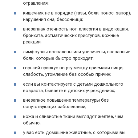
отравления;
кишечник не в порядке (газы, боли, понос, запор);
нарушения сна, бессонница;
внезапная отечность ног; аллергия в виде кашля,
бронхита, астматических приступов, кожные
реакции;
лимфоузлы воспалены или увеличены; внезапные
боли, которые быстро проходят;
горький привкус во рту между приемами пищи;
слабость, утомление без особых причин;
если вы контактируете с детьми дошкольного
возраста, бываете в детских учреждениях;
внезапное повышение температуры без
сопутствующих заболеваний;
кожа и слизистые ткани выглядят желтее, чем
обычно;
у вас есть домашние животные, с которыми вы