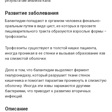
результатам анализа кала.
Развитие заболевания
Балантидии попадают в организм человека фекально-
оральным путем в виде цист, из которых в просвете
пищеварительного тракта образуются взрослые формы –
трофозоиты.
Трофозоиты существуют в толстой кишке пациента,
иногда проникая в ее стенки и вызывая образование язв
на слизистой оболочке.
Дело в том, что балантидии выделяют фермент
гиалуронидазу, который разрушает ткани стенок
кишечника и помогает паразитам проникнуть в слизистую
оболочку. Иногда эти язвы заражаются другими
бактериями, что приводит к развитию вторичных
инфекций.
Описание