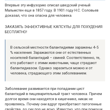
Впервые эту инфузорию описал шведский ученый
Мальмстен еще в 1857 году. В 1901 году Н.С. Соловьев
доказал, что она опасна для человека.
ЗАКАЗАТЬ ЭФФЕКТИВНЫЕ КАПСУЛЫ ДЛЯ ПОХУДЕНИЯ
БЕСПЛАТНО!
В сельской местности балантидиями заражены 4-5
% населения. Заражаются они от естественных
носителей балантидий – свиней. Соответственно, те,
кто работают с этими животными, чаще страдают
балантидиазом. Однако заразиться можно и от
человека, страдающего этим заболеванием.
Заболевание развивается при попадании цист
балантидий в пищеварительный тракт человека. Причем
долгое время они находятся в кишечнике, никак не
проявляясь. Почему они вдруг приобретают патогенные
свойства, до сих пор не ясно. Известно, что при помощи