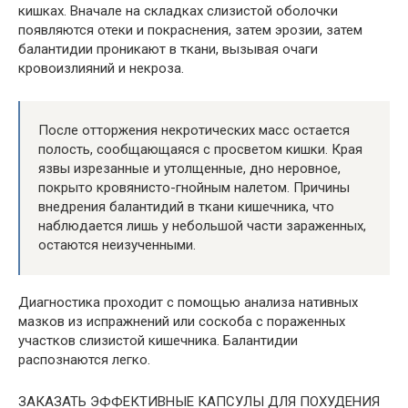
кишках. Вначале на складках слизистой оболочки
появляются отеки и покраснения, затем эрозии, затем
балантидии проникают в ткани, вызывая очаги
кровоизлияний и некроза.
После отторжения некротических масс остается
полость, сообщающаяся с просветом кишки. Края
язвы изрезанные и утолщенные, дно неровное,
покрыто кровянисто-гнойным налетом. Причины
внедрения балантидий в ткани кишечника, что
наблюдается лишь у небольшой части зараженных,
остаются неизученными.
Диагностика проходит с помощью анализа нативных
мазков из испражнений или соскоба с пораженных
участков слизистой кишечника. Балантидии
распознаются легко.
ЗАКАЗАТЬ ЭФФЕКТИВНЫЕ КАПСУЛЫ ДЛЯ ПОХУДЕНИЯ