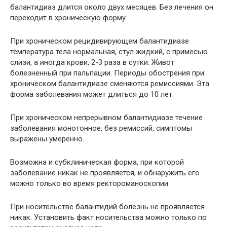
балантидиаз длится около двух месяцев. Без лечения он
переходит в хроническую форму.
При хроническом рецидивирующем балантидиазе
температура тела нормальная, стул жидкий, с примесью
слизи, а иногда крови, 2-3 раза в сутки. Живот
болезненный при пальпации. Периоды обострения при
хроническом балантидиазе сменяются ремиссиями. Эта
форма заболевания может длиться до 10 лет.
При хроническом непрерывном балантидиазе течение
заболевания монотонное, без ремиссий, симптомы
выражены умеренно.
Возможна и субклиническая форма, при которой
заболевание никак не проявляется, и обнаружить его
можно только во время ректороманоскопии.
При носительстве балантидий болезнь не проявляется
никак. Установить факт носительства можно только по