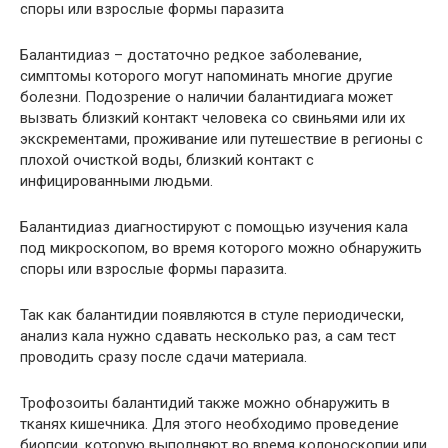
споры или взрослые формы паразита
Балантидиаз – достаточно редкое заболевание,
симптомы которого могут напоминать многие другие
болезни. Подозрение о наличии балантидиага может
вызвать близкий контакт человека со свиньями или их
экскрементами, проживание или путешествие в регионы с
плохой очисткой воды, близкий контакт с
инфицированными людьми.
Балантидиаз диагностируют с помощью изучения кала
под микроскопом, во время которого можно обнаружить
споры или взрослые формы паразита.
Так как балантидии появляются в стуле периодически,
анализ кала нужно сдавать несколько раз, а сам тест
проводить сразу после сдачи материала.
Трофозоиты балантидий также можно обнаружить в
тканях кишечника. Для этого необходимо проведение
биопсии, которую выполняют во время колоноскопии или