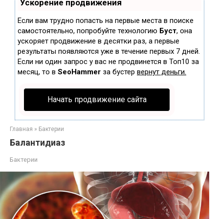
Ускорение продвижения
Если вам трудно попасть на первые места в поиске
самостоятельно, попробуйте технологию
Буст
, она
ускоряет продвижение в десятки раз, а первые
результаты появляются уже в течение первых 7 дней.
Если ни один запрос у вас не продвинется в Топ10 за
месяц, то в
SeoHammer
за бустер
вернут деньги.
Начать продвижение сайта
Главная
»
Бактерии
Балантидиаз
Бактерии