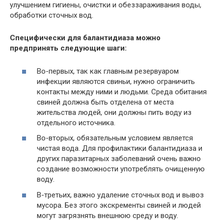
улучшением гигиены, очистки и обеззараживания воды,
обработки сточных вод.
Специфически для балантидиаза можно
предпринять следующие шаги:
Во-первых, так как главным резервуаром
инфекции являются свиньи, нужно ограничить
контакты между ними и людьми. Среда обитания
свиней должна быть отделена от места
жительства людей, они должны пить воду из
отдельного источника.
Во-вторых, обязательным условием является
чистая вода. Для профилактики балантидиаза и
других паразитарных заболеваний очень важно
создание возможности употреблять очищенную
воду.
В-третьих, важно удаление сточных вод и вывоз
мусора. Без этого экскременты свиней и людей
могут загрязнять внешнюю среду и воду.