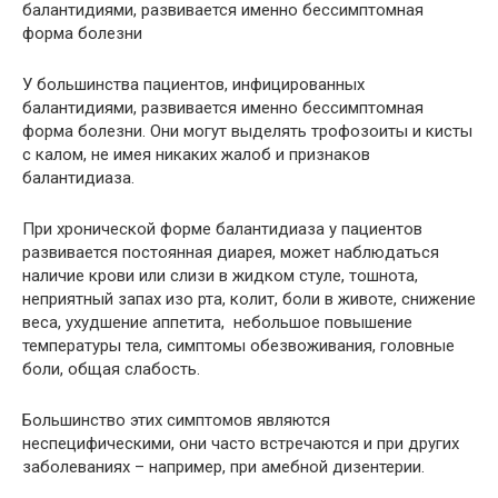
балантидиями, развивается именно бессимптомная
форма болезни
У большинства пациентов, инфицированных
балантидиями, развивается именно бессимптомная
форма болезни. Они могут выделять трофозоиты и кисты
с калом, не имея никаких жалоб и признаков
балантидиаза.
При хронической форме балантидиаза у пациентов
развивается постоянная диарея, может наблюдаться
наличие крови или слизи в жидком стуле, тошнота,
неприятный запах изо рта, колит, боли в животе, снижение
веса, ухудшение аппетита, небольшое повышение
температуры тела, симптомы обезвоживания, головные
боли, общая слабость.
Большинство этих симптомов являются
неспецифическими, они часто встречаются и при других
заболеваниях – например, при амебной дизентерии.