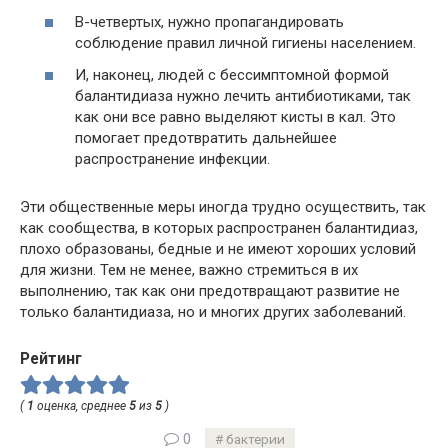
В-четвертых, нужно пропагандировать
соблюдение правил личной гигиены населением.
И, наконец, людей с бессимптомной формой
балантидиаза нужно лечить антибиотиками, так
как они все равно выделяют кисты в кал. Это
помогает предотвратить дальнейшее
распространение инфекции.
Эти общественные меры иногда трудно осуществить, так
как сообщества, в которых распространен балантидиаз,
плохо образованы, бедные и не имеют хороших условий
для жизни. Тем не менее, важно стремиться в их
выполнению, так как они предотвращают развитие не
только балантидиаза, но и многих других заболеваний.
Рейтинг
(
1
оценка, среднее
5
из
5
)
0
бактерии