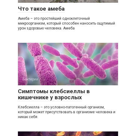
Что такое амеба
Амеба – это простейший одноклеточный
микроорганизм, который способен наносить ощутимый
урон здоровью человека. Амеба
Бактерии
Симптомы клебсиеллы в
кишечнике у взрослых
Клебсиелла – это условно-патогенный организм,
который может присутствовать в организме человека и
никак себя