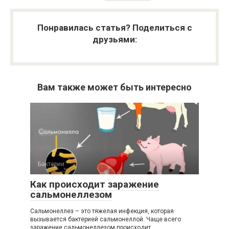
Понравилась статья? Поделиться с
друзьями:
Вам также может быть интересно
Бактерии
Как происходит заражение
сальмонеллезом
Сальмонеллез – это тяжелая инфекция, которая
вызывается бактерией сальмонеллой. Чаще всего
заражение сальмонеллезом происходит