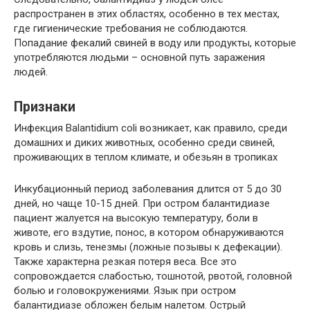
распространен в этих областях, особенно в тех местах,
где гигиенические требования не соблюдаются.
Попадание фекалий свиней в воду или продукты, которые
употребляются людьми – основной путь заражения
людей.
Признаки
Инфекция Balantidium coli возникает, как правило, среди
домашних и диких животных, особенно среди свиней,
проживающих в теплом климате, и обезьян в тропиках
Инкубационный период заболевания длится от 5 до 30
дней, но чаще 10-15 дней. При остром балантидиазе
пациент жалуется на высокую температуру, боли в
животе, его вздутие, понос, в котором обнаруживаются
кровь и слизь, тенезмы (ложные позывы к дефекации).
Также характерна резкая потеря веса. Все это
сопровождается слабостью, тошнотой, рвотой, головной
болью и головокружениями. Язык при остром
балантидиазе обложен белым налетом. Острый