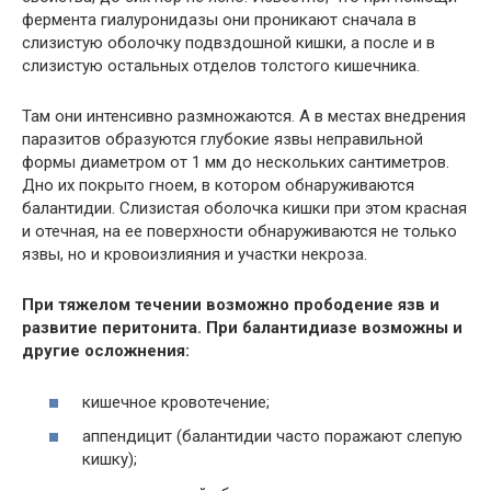
фермента гиалуронидазы они проникают сначала в
слизистую оболочку подвздошной кишки, а после и в
слизистую остальных отделов толстого кишечника.
Там они интенсивно размножаются. А в местах внедрения
паразитов образуются глубокие язвы неправильной
формы диаметром от 1 мм до нескольких сантиметров.
Дно их покрыто гноем, в котором обнаруживаются
балантидии. Слизистая оболочка кишки при этом красная
и отечная, на ее поверхности обнаруживаются не только
язвы, но и кровоизлияния и участки некроза.
При тяжелом течении возможно прободение язв и
развитие перитонита. При балантидиазе возможны и
другие осложнения:
кишечное кровотечение;
аппендицит (балантидии часто поражают слепую
кишку);