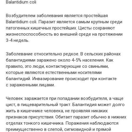
Balantidium coli
Возбудителем заболевания является простейшая
Balantidium coli. Паразит является самым крупным среди
патогенных кишечных простейших. Цисты сохраняют
жизнеспоспособность во внешней среде на протяжении
3-4 недель.
Заболевание относительно редкое. В сельских районах
балантидиями заражено около 4-5% населения. Как
правило, это люди, контактирующие со свиньями,
которые являются естественными носителями
балантидий. Инвазирование происходит при контакте
с зараженными лицами.
Человек заражается при попадании возбудителя, а чаще
цист, в пищеварительный тракт. Балантидия может долго
жить в кишечнике человека, не проявляя никаких
признаков присутствия. Обитает паразит обычно в нижних
отделах тонкого кишечника. Поражения наблюдаются
преимущественно в слепой, сигмовидной и прямой