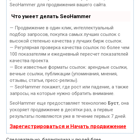
SeoHammer для продвижения вашего сайта.
Что умеет делать SeoHammer
— Продвижение в один клик, интеллектуальный
подбор запросов, покупка самых лучших ссылок с
высокой степенью качества у лучших бирж ссылок.
— Регулярная проверка качества ссылок по более чем
100 показателям и ежедневный пересчет показателей
качества проекта.
— Все известные форматы ссылок: арендные ссылки,
вечные ссылки, публикации (упоминания, мнения,
отзывы, статьи, пресс-релизы).
— SeoHammer покажет, где рост или падение, а также
запросы, на которые нужно обратить внимание.
SeoHammer еще предоставляет технологию
Буст
, она
ускоряет продвижение в десятки раз, а первые
результаты появляются уже в течение первых 7 дней.
Зарегистрироваться и Начать продвижение
Следовательно, балантидиаз у людей блее