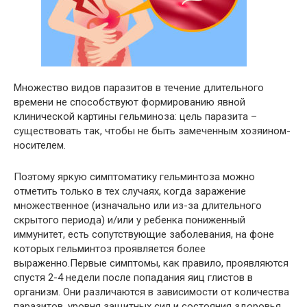
Множество видов паразитов в течение длительного
времени не способствуют формированию явной
клинической картины гельминоза: цель паразита –
существовать так, чтобы не быть замеченным хозяином-
носителем.
Поэтому яркую симптоматику гельминтоза можно
отметить только в тех случаях, когда заражение
множественное (изначально или из-за длительного
скрытого периода) и/или у ребенка пониженный
иммунитет, есть сопутствующие заболевания, на фоне
которых гельминтоз проявляется более
выраженно.Первые симптомы, как правило, проявляются
спустя 2-4 недели после попадания яиц глистов в
организм. Они различаются в зависимости от количества
паразитов, уровня защитных сил и состояния здоровья