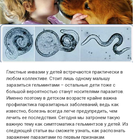
Глистные инвазии у детей встречаются практически в
любом коллективе. Стоит лишь одному малышу
заразиться гельминтами – остальные дети тоже с
большой вероятностью станут носителями паразитов.
Именно поэтому в детском возрасте крайне важна
профилактика паразитарных заболеваний, ведь как
известно, болезнь всегда легче предупредить, чем
лечить ее последствия. Сегодня мы затронем такую
важную тему как симптоматика гельминтзов у детей. Из
следующей статьи вы сможете узнать, как распознать
заражение паразитами по первым признакам.