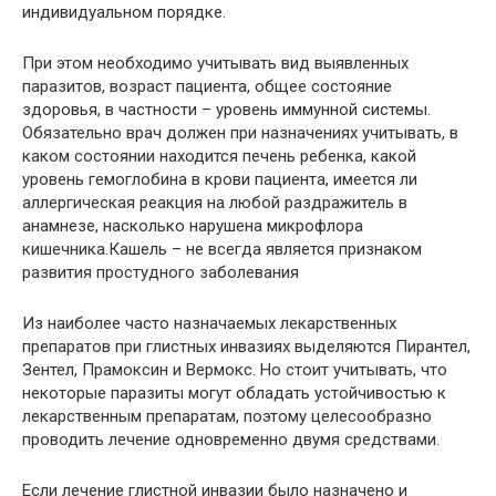
индивидуальном порядке.
При этом необходимо учитывать вид выявленных
паразитов, возраст пациента, общее состояние
здоровья, в частности – уровень иммунной системы.
Обязательно врач должен при назначениях учитывать, в
каком состоянии находится печень ребенка, какой
уровень гемоглобина в крови пациента, имеется ли
аллергическая реакция на любой раздражитель в
анамнезе, насколько нарушена микрофлора
кишечника.Кашель – не всегда является признаком
развития простудного заболевания
Из наиболее часто назначаемых лекарственных
препаратов при глистных инвазиях выделяются Пирантел,
Зентел, Прамоксин и Вермокс. Но стоит учитывать, что
некоторые паразиты могут обладать устойчивостью к
лекарственным препаратам, поэтому целесообразно
проводить лечение одновременно двумя средствами.
Если лечение глистной инвазии было назначено и