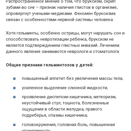
Распространенное мнение о том, что бруксизм, скрип
зубами во сне – признак наличия глистов в организме,
опровергнут учеными-медиками. Феномен бруксизма
связан с особенностями нервной системы человека.
Хотя гельминты, особенно острицы, могут нарушать сон и
способствовать невротизации ребенка, бруксизм не
является подтверждением глистных инвазий. Лечением
данного явления занимаются неврологи и стоматологи.
Общие признаки гельминтозов у детей:
повышенный аппетит без увеличения массы тела;
усиленное выделение слюнной жидкости;
проявления диспепсии кишечника, метеоризм,
неустойчивый стул, тошнота, болезненные
ощущения в области желудка, правого
подреберья, спазмы кишечника;
головокружения, головная боль, повышенная
утомляемость;