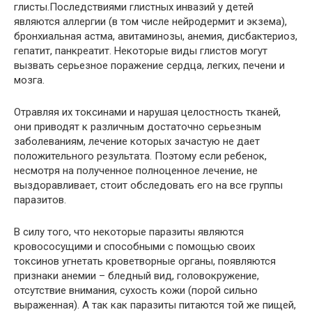
глисты.Последствиями глистных инвазий у детей
являются аллергии (в том числе нейродермит и экзема),
бронхиальная астма, авитаминозы, анемия, дисбактериоз,
гепатит, панкреатит. Некоторые виды глистов могут
вызвать серьезное поражение сердца, легких, печени и
мозга.
Отравляя их токсинами и нарушая целостность тканей,
они приводят к различным достаточно серьезным
заболеваниям, лечение которых зачастую не дает
положительного результата. Поэтому если ребенок,
несмотря на полученное полноценное лечение, не
выздоравливает, стоит обследовать его на все группы
паразитов.
В силу того, что некоторые паразиты являются
кровососущими и способными с помощью своих
токсинов угнетать кроветворные органы, появляются
признаки анемии – бледный вид, головокружение,
отсутствие внимания, сухость кожи (порой сильно
выраженная). А так как паразиты питаются той же пищей,