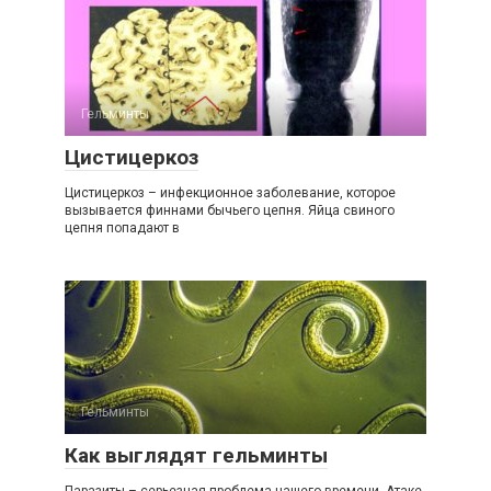
Гельминты
Цистицеркоз
Цистицеркоз – инфекционное заболевание, которое
вызывается финнами бычьего цепня. Яйца свиного
цепня попадают в
Гельминты
Как выглядят гельминты