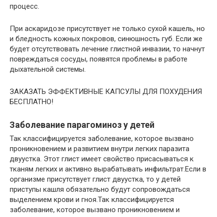
процесс.
При аскаридозе присутствует не только сухой кашель, но
и бледность кожных покровов, синюшность губ. Если же
будет отсутствовать лечение глистной инвазии, то начнут
повреждаться сосуды, появятся проблемы в работе
дыхательной системы.
ЗАКАЗАТЬ ЭФФЕКТИВНЫЕ КАПСУЛЫ ДЛЯ ПОХУДЕНИЯ
БЕСПЛАТНО!
Заболевание парагоминоз у детей
Так классифицируется заболевание, которое вызвано
проникновением и развитием внутри легких паразита
двуустка. Этот глист имеет свойство присасываться к
тканям легких и активно вырабатывать инфильтрат.Если в
организме присутствует глист двуустка, то у детей
приступы кашля обязательно будут сопровождаться
выделением крови и гноя.Так классифицируется
заболевание, которое вызвано проникновением и