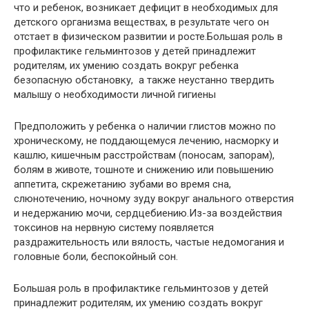
что и ребенок, возникает дефицит в необходимых для
детского организма веществах, в результате чего он
отстает в физическом развитии и росте.Большая роль в
профилактике гельминтозов у детей принадлежит
родителям, их умению создать вокруг ребенка
безопасную обстановку, а также неустанно твердить
малышу о необходимости личной гигиены
Предположить у ребенка о наличии глистов можно по
хроническому, не поддающемуся лечению, насморку и
кашлю, кишечным расстройствам (поносам, запорам),
болям в животе, тошноте и снижению или повышению
аппетита, скрежетанию зубами во время сна,
слюнотечению, ночному зуду вокруг анального отверстия
и недержанию мочи, сердцебиению.Из-за воздействия
токсинов на нервную систему появляется
раздражительность или вялость, частые недомогания и
головные боли, беспокойный сон.
Большая роль в профилактике гельминтозов у детей
принадлежит родителям, их умению создать вокруг