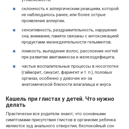
склонность к аллергическим реакциям, которой
не наблюдалось ранее, или более острые
проявления аллергии;
сенситивность, раздражительность, нарушения
сна, внимания, памяти связаны с интоксикацией
продуктами жизнедеятельности гельминтов;
ломкость, выпадение волос, расслоение ногтей
при развитии авитаминоза и железодефицита;
частые воспалительные процессы в носоглотке
(гайморит, синусит, фарингит и т. п.), половых
органах, особенно у девочек из-за
анатомической близости влагалища и ануса.
Кашель при глистах у детей. Что нужно
делать
Практически все родители знают, что основными
симптомами присутствия глистов в организме ребенка
являются зуд анального отверстия, беспокойный сон