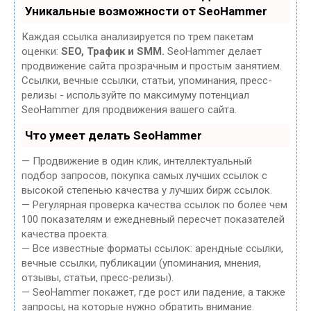
Уникальные возможности от SeoHammer
Каждая ссылка анализируется по трем пакетам
оценки:
SEO, Трафик и SMM.
SeoHammer делает
продвижение сайта прозрачным и простым занятием.
Ссылки, вечные ссылки, статьи, упоминания, пресс-
релизы - используйте по максимуму потенциал
SeoHammer для продвижения вашего сайта.
Что умеет делать SeoHammer
— Продвижение в один клик, интеллектуальный
подбор запросов, покупка самых лучших ссылок с
высокой степенью качества у лучших бирж ссылок.
— Регулярная проверка качества ссылок по более чем
100 показателям и ежедневный пересчет показателей
качества проекта.
— Все известные форматы ссылок: арендные ссылки,
вечные ссылки, публикации (упоминания, мнения,
отзывы, статьи, пресс-релизы).
— SeoHammer покажет, где рост или падение, а также
запросы, на которые нужно обратить внимание.