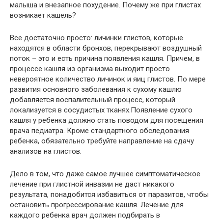
малыша и внезапное похудение. Почему же при глистах
возникает кашель?
Все достаточно просто: личинки глистов, которые
находятся в области бронхов, перекрывают воздушный
поток – это и есть причина появления кашля. Причем, в
процессе кашля из организма выходит просто
невероятное количество личинок и яиц глистов. По мере
развития основного заболевания к сухому кашлю
добавляется воспалительный процесс, который
локализуется в сосудистых тканях.Появление сухого
кашля у ребенка должно стать поводом для посещения
врача педиатра. Кроме стандартного обследования
ребенка, обязательно требуйте направление на сдачу
анализов на глистов.
Дело в том, что даже самое лучшее симптоматическое
лечение при глистной инвазии не даст никакого
результата, понадобится избавиться от паразитов, чтобы
остановить прогрессирование кашля. Лечение для
каждого ребенка врач должен подбирать в