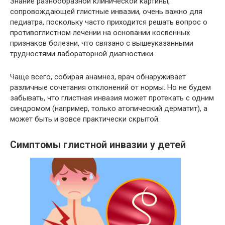
Знание разнообразной клинической картины,
сопровождающей глистные инвазии, очень важно для
педиатра, поскольку часто приходится решать вопрос о
противоглистном лечении на основании косвенных
признаков болезни, что связано с вышеуказанными
трудностями лабораторной диагностики.
Чаще всего, собирая анамнез, врач обнаруживает
различные сочетания отклонений от нормы. Но не будем
забывать, что глистная инвазия может протекать с одним
синдромом (например, только атопический дерматит), а
может быть и вовсе практически скрытой.
Симптомы глистной инвазии у детей