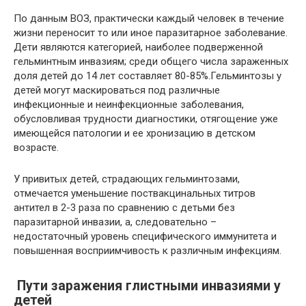
По данным ВОЗ, практически каждый человек в течение
жизни переносит то или иное паразитарное заболевание.
Дети являются категорией, наиболее подверженной
гельминтным инвазиям; среди общего числа зараженных
доля детей до 14 лет составляет 80-85%.Гельминтозы у
детей могут маскироваться под различные
инфекционные и неинфекционные заболевания,
обусловливая трудности диагностики, отягощение уже
имеющейся патологии и ее хронизацию в детском
возрасте.
У привитых детей, страдающих гельминтозами,
отмечается уменьшение поствакцинальных титров
антител в 2-3 раза по сравнению с детьми без
паразитарной инвазии, а, следовательно –
недостаточный уровень специфического иммунитета и
повышенная восприимчивость к различным инфекциям.
Пути заражения глистными инвазиями у
детей