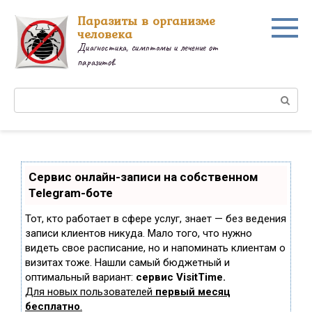
Перейти
Паразиты в организме
к
человека
контенту
Диагностика, симптомы и лечение от
паразитов.
Поиск:
Сервис онлайн-записи на собственном
Telegram-боте
Тот, кто работает в сфере услуг, знает — без ведения
записи клиентов никуда. Мало того, что нужно
видеть свое расписание, но и напоминать клиентам о
визитах тоже. Нашли самый бюджетный и
оптимальный вариант:
сервис VisitTime.
Для новых пользователей
первый месяц
бесплатно
.