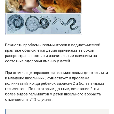
Важность проблемы гельминтозов в педиатрической
практике объясняется двумя причинами: высокой
распространенностью и значительным влиянием на
состояние здоровья именно у детей.
При этом чаще поражаются гельминтозами дошкольники
и младшие школьники ; существует и проблема
полиинвазий, когда ребенок заражен 2 и более видами
гельминтов . По некоторым данным, сочетание 2-х и
более видов гельминтов у детей школьного возраста
отмечается в 74% случаев .