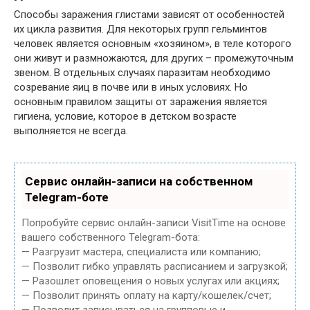
Способы заражения глистами зависят от особенностей
их цикла развития. Для некоторых групп гельминтов
человек является основным «хозяином», в теле которого
они живут и размножаются, для других – промежуточным
звеном. В отдельных случаях паразитам необходимо
созревание яиц в почве или в иных условиях. Но
основным правилом защиты от заражения является
гигиена, условие, которое в детском возрасте
выполняется не всегда.
Сервис онлайн-записи на собственном
Telegram-боте
Попробуйте сервис онлайн-записи VisitTime на основе
вашего собственного Telegram-бота:
— Разгрузит мастера, специалиста или компанию;
— Позволит гибко управлять расписанием и загрузкой;
— Разошлет оповещения о новых услугах или акциях;
— Позволит принять оплату на карту/кошелек/счет;