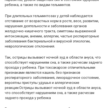
ребенка, а также по видам гельминтов.
При длительных гельминтозах у детей наблюдается
отставание от возрастных норм в росте, весе, развитии,
нарушения деятельности и заболевания органов
желудочно-кишечного тракта, симптомы выраженной
интоксикации, анемии, аллергии, частые респираторные
заболевания бактериальной и вирусной этиологии,
неврологические отклонения.
Так, острицы вызывают ночной зуд в области ануса, что
способствует нарушениям сна, а также расчесам заднего
прохода у ребенка. При токсакарозе отличительными
признаками являются кашель без признаков
респираторного заболевания, лихорадочное состояние,
вероятны приступы удушья и аллергические
реакции.Острицы вызывают ночной зуд в области ануса,
что способствует нарушениям сна, а также расчесам
заднего прохода у ребенка