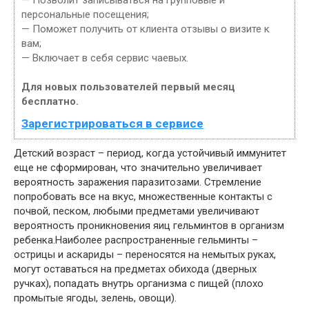
— Позволит записываться на групповые и
персональные посещения;
— Поможет получить от клиента отзывы о визите к
вам;
— Включает в себя сервис чаевых.
Для новых пользователей первый месяц
бесплатно.
Зарегистрироваться в сервисе
Детский возраст – период, когда устойчивый иммунитет
еще не сформирован, что значительно увеличивает
вероятность заражения паразитозами. Стремление
попробовать все на вкус, множественные контакты с
почвой, песком, любыми предметами увеличивают
вероятность проникновения яиц гельминтов в организм
ребенка.Наиболее распространенные гельминты –
острицы и аскариды – переносятся на немытых руках,
могут оставаться на предметах обихода (дверных
ручках), попадать внутрь организма с пищей (плохо
промытые ягоды, зелень, овощи).