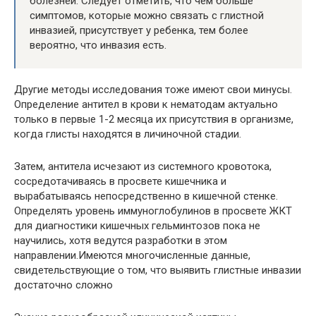
болезней. Следует отметить, что чем больше
симптомов, которые можно связать с глистной
инвазией, присутствует у ребенка, тем более
вероятно, что инвазия есть.
Другие методы исследования тоже имеют свои минусы.
Определение антител в крови к нематодам актуально
только в первые 1-2 месяца их присутствия в организме,
когда глисты находятся в личиночной стадии.
Затем, антитела исчезают из системного кровотока,
сосредотачиваясь в просвете кишечника и
вырабатываясь непосредственно в кишечной стенке.
Определять уровень иммуноглобулинов в просвете ЖКТ
для диагностики кишечных гельминтозов пока не
научились, хотя ведутся разработки в этом
направлении.Имеются многочисленные данные,
свидетельствующие о том, что выявить глистные инвазии
достаточно сложно