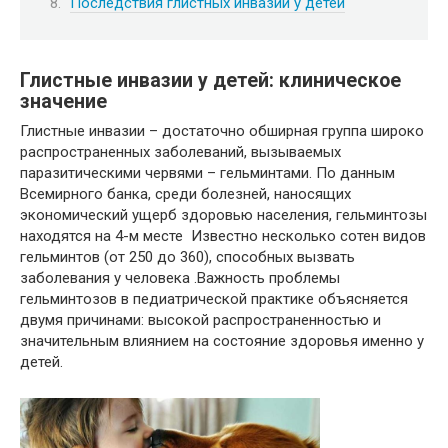
Последствия глистных инвазий у детей
Глистные инвазии у детей: клиническое
значение
Глистные инвазии – достаточно обширная группа широко
распространенных заболеваний, вызываемых
паразитическими червями – гельминтами. По данным
Всемирного банка, среди болезней, наносящих
экономический ущерб здоровью населения, гельминтозы
находятся на 4-м месте Известно несколько сотен видов
гельминтов (от 250 до 360), способных вызвать
заболевания у человека .Важность проблемы
гельминтозов в педиатрической практике объясняется
двумя причинами: высокой распространенностью и
значительным влиянием на состояние здоровья именно у
детей.