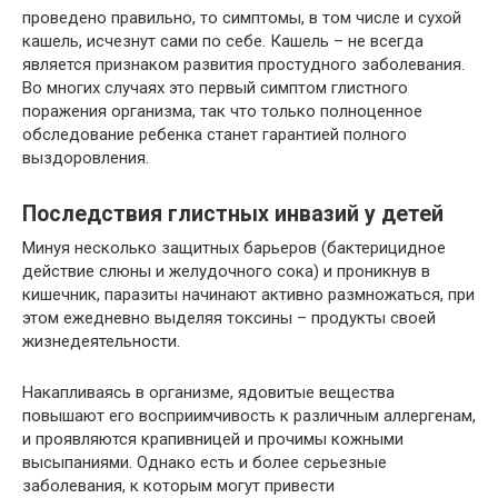
проведено правильно, то симптомы, в том числе и сухой
кашель, исчезнут сами по себе. Кашель – не всегда
является признаком развития простудного заболевания.
Во многих случаях это первый симптом глистного
поражения организма, так что только полноценное
обследование ребенка станет гарантией полного
выздоровления.
Последствия глистных инвазий у детей
Минуя несколько защитных барьеров (бактерицидное
действие слюны и желудочного сока) и проникнув в
кишечник, паразиты начинают активно размножаться, при
этом ежедневно выделяя токсины – продукты своей
жизнедеятельности.
Накапливаясь в организме, ядовитые вещества
повышают его восприимчивость к различным аллергенам,
и проявляются крапивницей и прочимы кожными
высыпаниями. Однако есть и более серьезные
заболевания, к которым могут привести