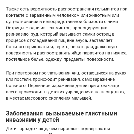
Также есть вероятность распространения гельминтов при
контакте с зараженным человеком или животным или
существовании в непосредственной близости с ними.
Острицы – одни из гельминтов, провоцирующих
реинвазию: зуд, который вызывают самки остриц в
процессе откладывания яиц вне ануса, заставляет
больного прикасаться, тереть, чесать раздраженную
поверхность и распространять яйца паразитов на нижнее,
постельное белье, одежду, предметы, поверхности.
При повторном проглатывании яиц, остающихся на руках
или постели, происходит реинвазия, самозаражение
больного. Первичное заражение детей при этом чаще
всего происходит в детских учреждениях, на площадках,
в местах массового скопления малышей.
Заболевания вызываемые глистными
инвазиями у детей
Дети гораздо чаще, чем взрослые, подвергаются