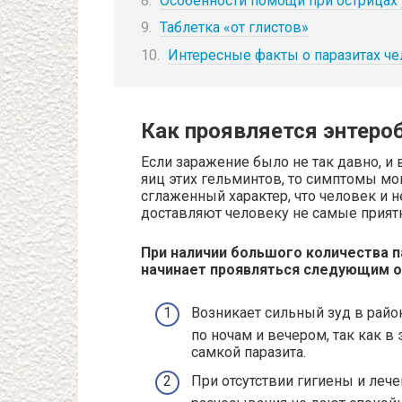
Особенности помощи при острицах
Таблетка «от глистов»
Интересные факты о паразитах ч
Как проявляется энтеро
Если заражение было не так давно, и
яиц этих гельминтов, то симптомы мог
сглаженный характер, что человек и н
доставляют человеку не самые прия
При наличии большого количества 
начинает проявляться следующим о
Возникает сильный зуд в райо
по ночам и вечером, так как в
самкой паразита.
При отсутствии гигиены и леч