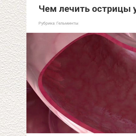
Чем лечить острицы 
Рубрика:
Гельминты