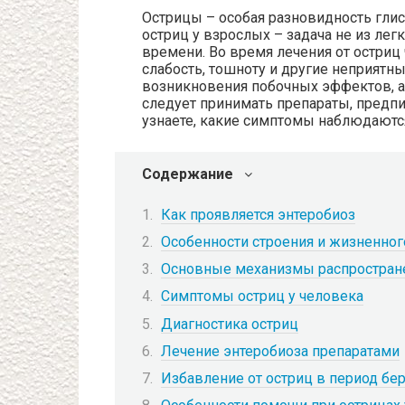
Острицы – особая разновидность глис
остриц у взрослых – задача не из лег
времени. Во время лечения от остри
слабость, тошноту и другие неприят
возникновения побочных эффектов, а 
следует принимать препараты, предп
узнаете, какие симптомы наблюдаются
Содержание
Как проявляется энтеробиоз
Особенности строения и жизненног
Основные механизмы распростране
Симптомы остриц у человека
Диагностика остриц
Лечение энтеробиоза препаратами
Избавление от остриц в период бе