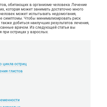
тов, обитающих в организме человека. Лечение
ких, которая может занимать достаточно много
ц человек может испытывать недомогания,
ные симптомы. Чтобы минимализировать риск
также добиться наилучших результатов лечения,
исанные врачом. Из следующей статьи вы
 при острицах у взрослых.
о цикла остриц
ния глистов
ременности