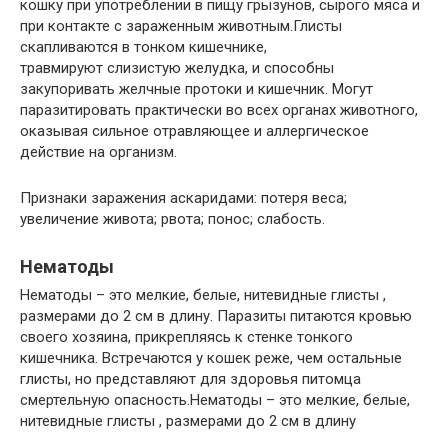
кошку при употреблении в пищу грызунов, сырого мяса и
при контакте с зараженным животным.Глисты
скапливаются в тонком кишечнике,
травмируют слизистую желудка, и способны
закупоривать желчные протоки и кишечник. Могут
паразитировать практически во всех органах животного,
оказывая сильное отравляющее и аллергическое
действие на организм.
Признаки заражения аскаридами: потеря веса;
увеличение живота; рвота; понос; слабость.
Нематоды
Нематоды – это мелкие, белые, нитевидные глисты ,
размерами до 2 см в длину. Паразиты питаются кровью
своего хозяина, прикрепляясь к стенке тонкого
кишечника. Встречаются у кошек реже, чем остальные
глисты, но представляют для здоровья питомца
смертельную опасность.Нематоды – это мелкие, белые,
нитевидные глисты , размерами до 2 см в длину