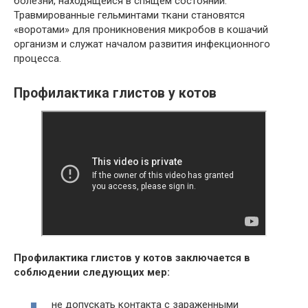
болезни, находящейся в спящем состоянии.
Травмированные гельминтами ткани становятся
«воротами» для проникновения микробов в кошачий
организм и служат началом развития инфекционного
процесса.
Профилактика глистов у котов
Профилактика глистов у котов заключается в
соблюдении следующих мер:
не допускать контакта с зараженными