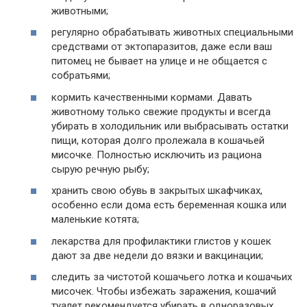
животными;
регулярно обрабатывать животных специальными
средствами от эктопаразитов, даже если ваш
питомец не бывает на улице и не общается с
собратьями;
кормить качественными кормами. Давать
животному только свежие продукты и всегда
убирать в холодильник или выбрасывать остатки
пищи, которая долго пролежала в кошачьей
мисочке. Полностью исключить из рациона
сырую речную рыбу;
хранить свою обувь в закрытых шкафчиках,
особенно если дома есть беременная кошка или
маленькие котята;
лекарства для профилактики глистов у кошек
дают за две недели до вязки и вакцинации;
следить за чистотой кошачьего лотка и кошачьих
мисочек. Чтобы избежать заражения, кошачий
туалет рекомендуется убирать в одноразовых