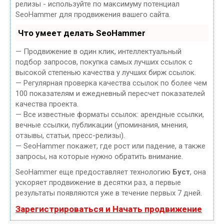
релизы - используйте по максимуму потенциал
SeoHammer для продвижения вашего сайта.
Что умеет делать SeoHammer
— Продвижение в один клик, интеллектуальный
подбор запросов, покупка самых лучших ссылок с
высокой степенью качества у лучших бирж ссылок.
— Регулярная проверка качества ссылок по более чем
100 показателям и ежедневный пересчет показателей
качества проекта.
— Все известные форматы ссылок: арендные ссылки,
вечные ссылки, публикации (упоминания, мнения,
отзывы, статьи, пресс-релизы).
— SeoHammer покажет, где рост или падение, а также
запросы, на которые нужно обратить внимание.
SeoHammer еще предоставляет технологию
Буст
, она
ускоряет продвижение в десятки раз, а первые
результаты появляются уже в течение первых 7 дней.
Зарегистрироваться и Начать продвижение