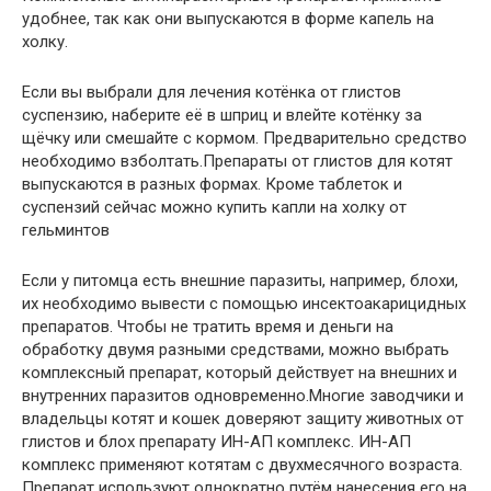
удобнее, так как они выпускаются в форме капель на
холку.
Если вы выбрали для лечения котёнка от глистов
суспензию, наберите её в шприц и влейте котёнку за
щёчку или смешайте с кормом. Предварительно средство
необходимо взболтать.Препараты от глистов для котят
выпускаются в разных формах. Кроме таблеток и
суспензий сейчас можно купить капли на холку от
гельминтов
Если у питомца есть внешние паразиты, например, блохи,
их необходимо вывести с помощью инсектоакарицидных
препаратов. Чтобы не тратить время и деньги на
обработку двумя разными средствами, можно выбрать
комплексный препарат, который действует на внешних и
внутренних паразитов одновременно.Многие заводчики и
владельцы котят и кошек доверяют защиту животных от
глистов и блох препарату ИН-АП комплекс. ИН-АП
комплекс применяют котятам с двухмесячного возраста.
Препарат используют однократно путём нанесения его на