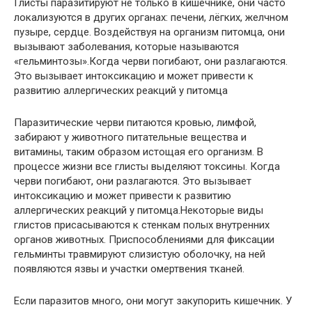
Глисты паразитируют не только в кишечнике, они часто
локализуются в других органах: печени, лёгких, желчном
пузыре, сердце. Воздействуя на организм питомца, они
вызывают заболевания, которые называются
«гельминтозы».Когда черви погибают, они разлагаются.
Это вызывает интоксикацию и может привести к
развитию аллергических реакций у питомца
Паразитические черви питаются кровью, лимфой,
забирают у животного питательные вещества и
витамины, таким образом истощая его организм. В
процессе жизни все глисты выделяют токсины. Когда
черви погибают, они разлагаются. Это вызывает
интоксикацию и может привести к развитию
аллергических реакций у питомца.Некоторые виды
глистов присасываются к стенкам полых внутренних
органов животных. Приспособлениями для фиксации
гельминты травмируют слизистую оболочку, на ней
появляются язвы и участки омертвения тканей.
Если паразитов много, они могут закупорить кишечник. У