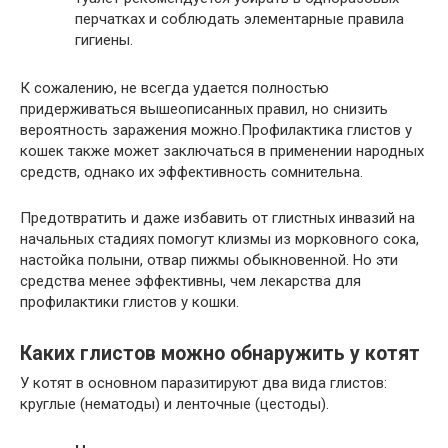
перчатках и соблюдать элементарные правила
гигиены.
К сожалению, не всегда удается полностью
придерживаться вышеописанных правил, но снизить
вероятность заражения можно.Профилактика глистов у
кошек также может заключаться в применении народных
средств, однако их эффективность сомнительна.
Предотвратить и даже избавить от глистных инвазий на
начальных стадиях помогут клизмы из морковного сока,
настойка полыни, отвар пижмы обыкновенной. Но эти
средства менее эффективны, чем лекарства для
профилактики глистов у кошки.
Каких глистов можно обнаружить у котят
У котят в основном паразитируют два вида глистов:
круглые (нематоды) и ленточные (цестоды).