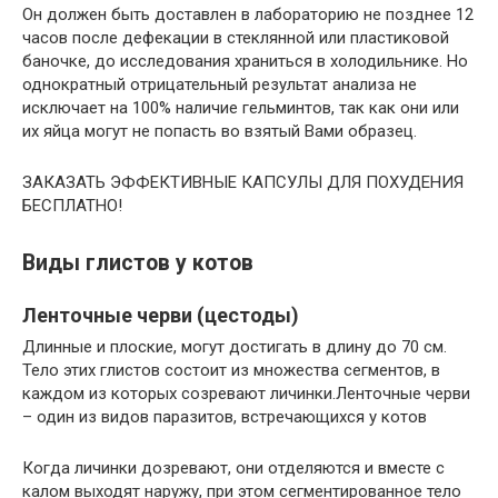
Он должен быть доставлен в лабораторию не позднее 12
часов после дефекации в стеклянной или пластиковой
баночке, до исследования храниться в холодильнике. Но
однократный отрицательный результат анализа не
исключает на 100% наличие гельминтов, так как они или
их яйца могут не попасть во взятый Вами образец.
ЗАКАЗАТЬ ЭФФЕКТИВНЫЕ КАПСУЛЫ ДЛЯ ПОХУДЕНИЯ
БЕСПЛАТНО!
Виды глистов у котов
Ленточные черви (цестоды)
Длинные и плоские, могут достигать в длину до 70 см.
Тело этих глистов состоит из множества сегментов, в
каждом из которых созревают личинки.Ленточные черви
– один из видов паразитов, встречающихся у котов
Когда личинки дозревают, они отделяются и вместе с
калом выходят наружу, при этом сегментированное тело