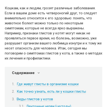
Кошкам, как и людям, грозят различные заболевания.
Если в вашем доме есть четвероногий друг, то следует
внимательно относится к его здоровью: понять, что
животное болеет можно только по некоторым
симптомам, которые не всегда ярко выражены.
Например, признаки глистов у котят могут никак не
проявляться первое время, но болезнь, возможно, уже
разрушает организм вашего любимца изнутри и к тому же
несет опасность для человека. Итак, сегодня мы
поговорим о симптомах глистов у кота, а также о методах
их лечения и профилактики.
Содержание
Где живут глисты в организме кошки
Как точно узнать, есть ли у кошки глисты
Виды глистов у котов
Ленточные черви (цестоды)