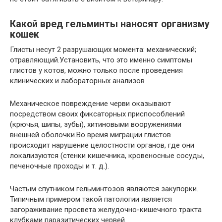
Какой вред гельминты наносят организму
кошек
Глисты несут 2 разрушающих момента: механический;
отравляющий.Установить, что это именно симптомы
глистов у котов, можно только после проведения
клинических и лабораторных анализов
Механическое повреждение черви оказывают
посредством своих фиксаторных приспособлений
(крючья, шипы, зубы), хитиновыми вооружениями
внешней оболочки.Во время миграции глистов
происходит нарушение целостности органов, где они
локализуются (стенки кишечника, кровеносные сосуды,
печеночные проходы и т. д.).
Частым спутником гельминтозов являются закупорки.
Типичным примером такой патологии является
загораживание просвета желудочно-кишечного тракта
клубками паразитических червей.