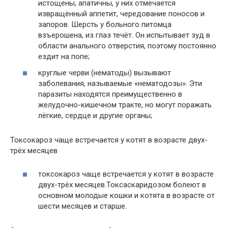
истощены, апатичны, у них отмечается
извращённый аппетит, чередование поносов и
запоров. Шерсть у больного питомца
взъерошена, из глаз течёт. Он испытывает зуд в
области анального отверстия, поэтому постоянно
ездит на попе;
круглые черви (нематоды) вызывают
заболевания, называемые «нематодозы». Эти
паразиты находятся преимущественно в
желудочно-кишечном тракте, но могут поражать
лёгкие, сердце и другие органы;
Токсокароз чаще встречается у котят в возрасте двух-
трёх месяцев
токсокароз чаще встречается у котят в возрасте
двух-трёх месяцев.Токсаскаридозом болеют в
основном молодые кошки и котята в возрасте от
шести месяцев и старше.