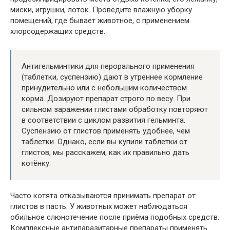
миски, игрушки, лоток. Проведите влажную уборку
помещений, где бывает животное, с применением
хлорсодержащих средств.
Антигельминтики для перорального применения
(таблетки, суспензию) дают в утреннее кормление
принудительно или с небольшим количеством
корма. Дозируют препарат строго по весу. При
сильном заражении глистами обработку повторяют
в соответствии с циклом развития гельминта.
Суспензию от глистов применять удобнее, чем
таблетки. Однако, если вы купили таблетки от
глистов, мы расскажем, как их правильно дать
котёнку.
Часто котята отказываются принимать препарат от
глистов в пасть. У животных может наблюдаться
обильное слюнотечение после приёма подобных средств.
Комплексные антипаразитарные препараты применять