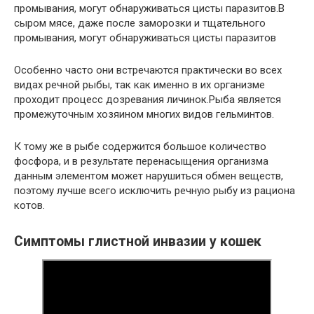
промывания, могут обнаруживаться цисты паразитов.В
сыром мясе, даже после заморозки и тщательного
промывания, могут обнаруживаться цисты паразитов
Особенно часто они встречаются практически во всех
видах речной рыбы, так как именно в их организме
проходит процесс дозревания личинок.Рыба является
промежуточным хозяином многих видов гельминтов.
К тому же в рыбе содержится большое количество
фосфора, и в результате перенасыщения организма
данным элементом может нарушиться обмен веществ,
поэтому лучше всего исключить речную рыбу из рациона
котов.
Симптомы глистной инвазии у кошек