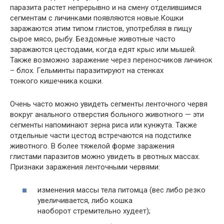
паразита растет непрерывно и на смену отделившимся
сегментам с личинками появляются новые.Кошки
заражаются этим типом глистов, употребляя в пищу
сырое мясо, рыбу. Бездомные животные часто
заражаются цестодами, когда едят крыс или мышей.
Также возможно заражение через переносчиков личинок
– блох. Гельминты паразитируют на стенках
тонкого кишечника кошки.
Очень часто можно увидеть сегменты ленточного червя
вокруг анального отверстия больного животного — эти
сегменты напоминают зерна риса или кунжута. Также
отдельные части цестод встречаются на подстилке
животного. В более тяжелой форме заражения
глистами паразитов можно увидеть в рвотных массах.
Признаки заражения ленточными червями:
изменения массы тела питомца (вес либо резко
увеличивается, либо кошка
наоборот стремительно худеет);