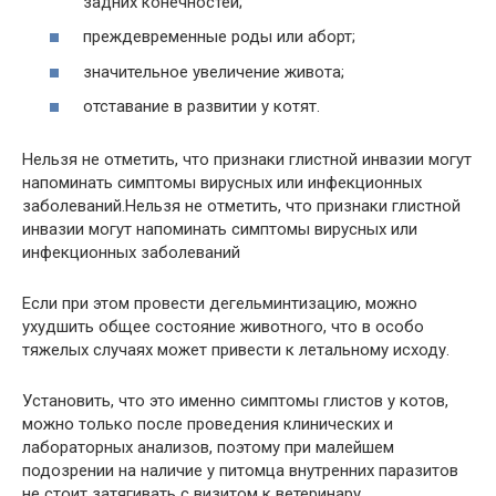
задних конечностей;
преждевременные роды или аборт;
значительное увеличение живота;
отставание в развитии у котят.
Нельзя не отметить, что признаки глистной инвазии могут
напоминать симптомы вирусных или инфекционных
заболеваний.Нельзя не отметить, что признаки глистной
инвазии могут напоминать симптомы вирусных или
инфекционных заболеваний
Если при этом провести дегельминтизацию, можно
ухудшить общее состояние животного, что в особо
тяжелых случаях может привести к летальному исходу.
Установить, что это именно симптомы глистов у котов,
можно только после проведения клинических и
лабораторных анализов, поэтому при малейшем
подозрении на наличие у питомца внутренних паразитов
не стоит затягивать с визитом к ветеринару.