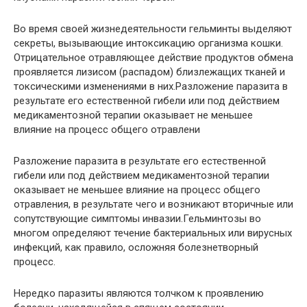
Во время своей жизнедеятельности гельминты выделяют
секреты, вызывающие интоксикацию организма кошки.
Отрицательное отравляющее действие продуктов обмена
проявляется лизисом (распадом) близлежащих тканей и
токсическими изменениями в них.Разложение паразита в
результате его естественной гибели или под действием
медикаментозной терапии оказывает не меньшее
влияние на процесс общего отравлени
Разложение паразита в результате его естественной
гибели или под действием медикаментозной терапии
оказывает не меньшее влияние на процесс общего
отравления, в результате чего и возникают вторичные или
сопутствующие симптомы инвазии.Гельминтозы во
многом определяют течение бактериальных или вирусных
инфекций, как правило, осложняя болезнетворный
процесс.
Нередко паразиты являются толчком к проявлению