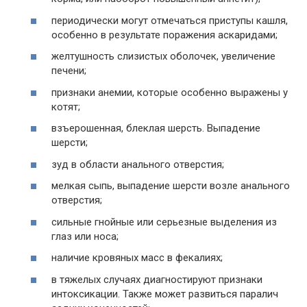
периодически могут отмечаться приступы кашля,
особенно в результате поражения аскаридами;
желтушность слизистых оболочек, увеличение
печени;
признаки анемии, которые особенно выражены у
котят;
взъерошенная, блеклая шерсть. Выпадение
шерсти;
зуд в области анального отверстия;
мелкая сыпь, выпадение шерсти возле анального
отверстия;
сильные гнойные или серьезные выделения из
глаз или носа;
наличие кровяных масс в фекалиях;
в тяжелых случаях диагностируют признаки
интоксикации. Также может развиться паралич