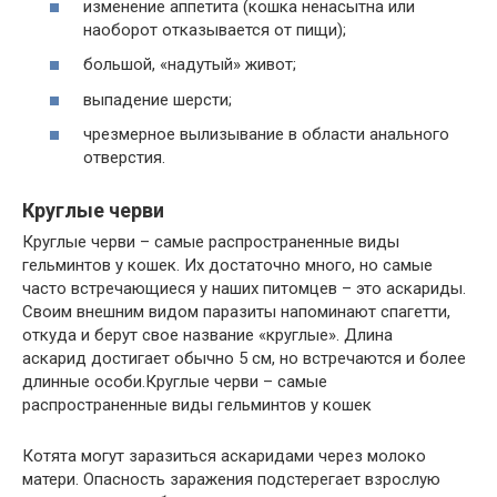
изменение аппетита (кошка ненасытна или
наоборот отказывается от пищи);
большой, «надутый» живот;
выпадение шерсти;
чрезмерное вылизывание в области анального
отверстия.
Круглые черви
Круглые черви – самые распространенные виды
гельминтов у кошек. Их достаточно много, но самые
часто встречающиеся у наших питомцев – это аскариды.
Своим внешним видом паразиты напоминают спагетти,
откуда и берут свое название «круглые». Длина
аскарид достигает обычно 5 см, но встречаются и более
длинные особи.Круглые черви – самые
распространенные виды гельминтов у кошек
Котята могут заразиться аскаридами через молоко
матери. Опасность заражения подстерегает взрослую