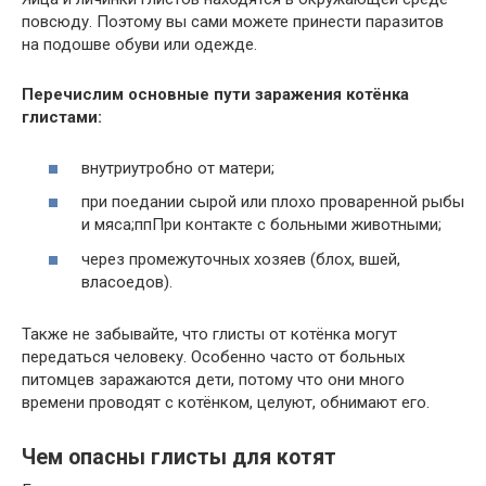
повсюду. Поэтому вы сами можете принести паразитов
на подошве обуви или одежде.
Перечислим основные пути заражения котёнка
глистами:
внутриутробно от матери;
при поедании сырой или плохо проваренной рыбы
и мяса;ппПри контакте с больными животными;
через промежуточных хозяев (блох, вшей,
власоедов).
Также не забывайте, что глисты от котёнка могут
передаться человеку. Особенно часто от больных
питомцев заражаются дети, потому что они много
времени проводят с котёнком, целуют, обнимают его.
Чем опасны глисты для котят