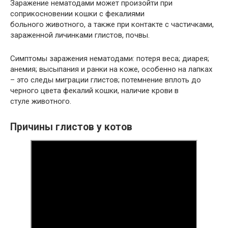
Заражение нематодами может произойти при
соприкосновении кошки с фекалиями
больного животного, а также при контакте с частичками,
зараженной личинками глистов, почвы.
Симптомы заражения нематодами: потеря веса; диарея;
анемия; высыпания и ранки на коже, особенно на лапках
– это следы миграции глистов; потемнение вплоть до
черного цвета фекалий кошки, наличие крови в
стуле животного.
Причины глистов у котов