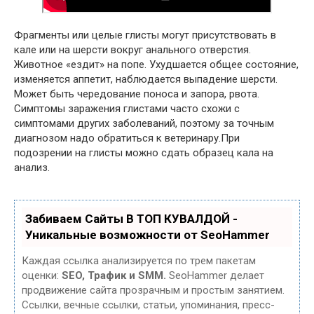
Фрагменты или целые глисты могут присутствовать в
кале или на шерсти вокруг анального отверстия.
Животное «ездит» на попе. Ухудшается общее состояние,
изменяется аппетит, наблюдается выпадение шерсти.
Может быть чередование поноса и запора, рвота.
Симптомы заражения глистами часто схожи с
симптомами других заболеваний, поэтому за точным
диагнозом надо обратиться к ветеринару.При
подозрении на глисты можно сдать образец кала на
анализ.
Забиваем Сайты В ТОП КУВАЛДОЙ -
Уникальные возможности от SeoHammer
Каждая ссылка анализируется по трем пакетам
оценки:
SEO, Трафик и SMM.
SeoHammer делает
продвижение сайта прозрачным и простым занятием.
Ссылки, вечные ссылки, статьи, упоминания, пресс-