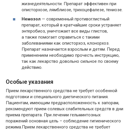
жизнедеятельности. Препарат эффективен при
описторхозе, лямблиозе, трихоцефалезе, тениозе.
Немозол
— современный противоглистный
препарат, который в кратчайшие сроки устраняет
энтеробиоз, уничтожает все виды глистов,
а также помогает справиться с такими
заболеваниями как описторхоз, клонорхоз.
Препарат назначается взрослым и детям. Перед
применением необходимо прочесть инструкцию,
так как лекарство довольно сильное по своему
действию.
Особые указания
Прием лекарственного средства не требует особенной
подготовки и специального диетического питания.
Пациентам, имеющим предрасположенность к запорам,
рекомендуют прием солевых слабительных средств в дни
приема препарата. При лечении гельминтозных
поражений основная цель – соблюдение гигиенического
режима.Прием лекарственного средства не требует