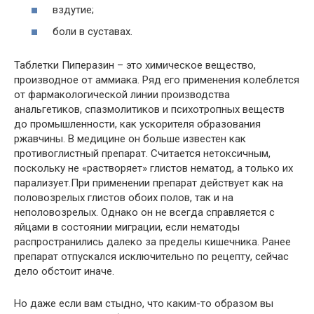
вздутие;
боли в суставах.
Таблетки Пиперазин – это химическое вещество,
производное от аммиака. Ряд его применения колеблется
от фармакологической линии производства
анальгетиков, спазмолитиков и психотропных веществ
до промышленности, как ускорителя образования
ржавчины. В медицине он больше известен как
противоглистный препарат. Считается нетоксичным,
поскольку не «растворяет» глистов нематод, а только их
парализует.При применении препарат действует как на
половозрелых глистов обоих полов, так и на
неполовозрелых. Однако он не всегда справляется с
яйцами в состоянии миграции, если нематоды
распространились далеко за пределы кишечника. Ранее
препарат отпускался исключительно по рецепту, сейчас
дело обстоит иначе.
Но даже если вам стыдно, что каким-то образом вы