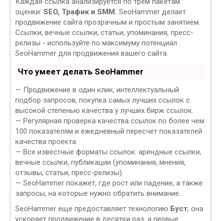
Каждая ссылка анализируется по трем пакетам
оценки:
SEO, Трафик и SMM.
SeoHammer делает
продвижение сайта прозрачным и простым занятием.
Ссылки, вечные ссылки, статьи, упоминания, пресс-
релизы - используйте по максимуму потенциал
SeoHammer для продвижения вашего сайта.
Что умеет делать SeoHammer
— Продвижение в один клик, интеллектуальный
подбор запросов, покупка самых лучших ссылок с
высокой степенью качества у лучших бирж ссылок.
— Регулярная проверка качества ссылок по более чем
100 показателям и ежедневный пересчет показателей
качества проекта.
— Все известные форматы ссылок: арендные ссылки,
вечные ссылки, публикации (упоминания, мнения,
отзывы, статьи, пресс-релизы).
— SeoHammer покажет, где рост или падение, а также
запросы, на которые нужно обратить внимание.
SeoHammer еще предоставляет технологию
Буст
, она
ускоряет продвижение в десятки раз, а первые