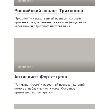
Препараты
Российский аналог Трихопола
“Трихопол” – лекарственный препарат, который
применяется для лечения тяжелых инфекционных
заболеваний. “Трихопол” изготовлен на
Препараты
Антиглист Форте: цена
“Антиглист Форте” – известный препарат, который
помогает избавиться от глистов. Основное
преимущество препарата –