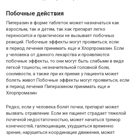
Побочные действия
Пиперазин в форме таблеток может назначаться как
взрослым, так и детям, так как препарат легко
переносится и практически не вызывает побочных
реакций. Побочные эффекты могут проявиться, если
в период лечения принимать еще и Хлорпромазин. Если
у человека от данного лекарства и проявляются
побочные эффекты, то они могут быть слабыми в виде
легкой тошноты, незначительной головной боли,
сонливости, а также при их приеме у пациента может
болеть живот.Побочные эффекты могут проявиться, если
в период лечения Пиперазином принимать еще и
Хлорпромазин
Редко, если у человека болят почки, препарат может
вызвать отравление. Если же пациент страдает тяжелой
почечной недостаточностью, может начаться тремор
конечностей, галлюцинации, ухудшиться временно
зрение, нарушиться координация движения, может