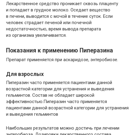
Лекарственное средство проникает сквозь плаценту
и попадает в грудное молоко. Оседает вещество
в печени, выводится с мочой в течение суток. Если
человек страдает печеной или почечной
недостаточностью, время вывода препарата
из организма увеличивается.
Показания к применению Пиперазина
Препарат применяется при аскаридозе, энтеробиозе.
Для взрослых
Пиперазин часто применяется пациентами данной
возрастной категории для устранения и выведения
гельминтов. Состав не обладает широкой
эффективностью.Пиперазин часто применяется
пациентами данной возрастной категории для устранения
и выведения гельминтов
Наибольших результатов можно достичь при лечении
энтеробиоза. Дозировки лекарственного состава