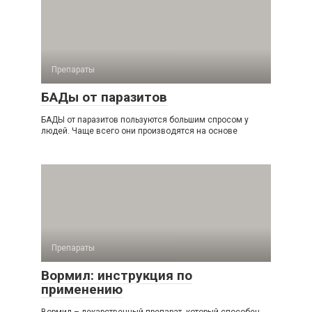
Препараты
БАДы от паразитов
БАДЫ от паразитов пользуются большим спросом у
людей. Чаще всего они производятся на основе
Препараты
Вормил: инструкция по
применению
Вормил – лекарственный препарат, который способен