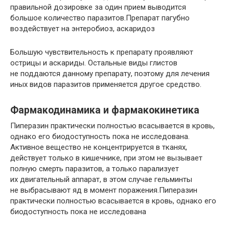
правильной дозировке за один прием выводится
большое количество паразитов.Препарат пагубно
воздействует на энтеробиоз, аскаридоз
Большую чувствительность к препарату проявляют
острицы и аскариды. Остальные виды глистов
не поддаются данному препарату, поэтому для лечения
иных видов паразитов применяется другое средство.
Фармакодинамика и фармакокинетика
Пиперазин практически полностью всасывается в кровь,
однако его биодоступность пока не исследована.
Активное вещество не концентрируется в тканях,
действует только в кишечнике, при этом не вызывает
полную смерть паразитов, а только парализует
их двигательный аппарат, в этом случае гельминты
не выбрасывают яд в момент поражения.Пиперазин
практически полностью всасывается в кровь, однако его
биодоступность пока не исследована