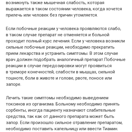
возникнуть также мышечная слабость, которая
выражается в таком состоянии человека, когда хочется
прилечь или человек без причин утомляется.
Если побочные реакции у человека проявляются слабо,
в таком случае препарат не отменяется и больной
проходит полный курс лечения. Если у человека возникли
сильные побочные реакции, необходимо прекратить
прием лекарства и устранить симптомы. В этом случае
врач должен подобрать аналогичный препарат.Побочные
реакции в случае передозировки могут проявиться
в треморе конечностей, слабости в мышцах, сильной
тошноте, боли в животе и голове, рвоте, поносе или
запоре.
Лечить такие симптомы необходимо выведением
токсинов из организма. Больному необходимо принять
сорбенты, иногда пациенту назначают слабительные
средства, так как от данного препарата может быть
запор. Если произошло сильное отравление препаратом,
необходимо поставить капельницу или ввести Тиамин.