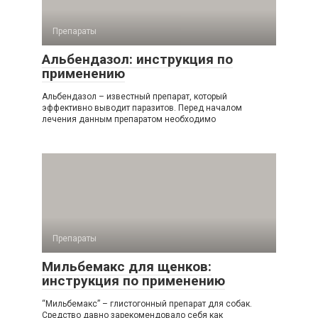
Препараты
Альбендазол: инструкция по
применению
Альбендазол – известный препарат, который
эффективно выводит паразитов. Перед началом
лечения данным препаратом необходимо
Препараты
Мильбемакс для щенков:
инструкция по применению
“Мильбемакс” – глистогонный препарат для собак.
Средство давно зарекомендовало себя как