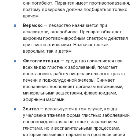
они погибают. Пирантел имеет противопоказания,
поэтому дозировка должна подбираться только
врачом.
Вермокс
— лекарство назначается при
аскаридозе, энтеробиозе. Препарат обладает
широким противомикробным спектром действия
при глистных инвазиях. Назначается как
взрослым, так и детям.
Фитоглистоцид
— средство применяется при
всех видах глистных заболеваний, помогает
восстановить работу пищеварительного тракта,
печени и поджелудочной железы. Снимает
воспаления, восполняет организм витаминами,
минеральными веществами, флавоноидами,
эфирными маслами.
Зентел
— используется в том случае, когда
у человека тяжелая форма глистных заболеваний,
сопровождающаяся не только заражением
глистами, но и воспалительными процессами,
которые вызывают паразиты в процессе своей