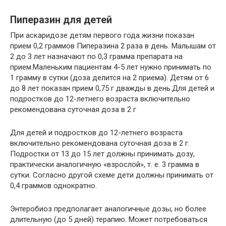
Пиперазин для детей
При аскаридозе детям первого года жизни показан
прием 0,2 граммов Пиперазина 2 раза в день. Малышам от
2 до 3 лет назначают по 0,3 грамма препарата на
прием.Маленьким пациентам 4-5 лет нужно принимать по
1 грамму в сутки (доза делится на 2 приема). Детям от 6
до 8 лет показан прием 0,75 г дважды в день.Для детей и
подростков до 12-летнего возраста включительно
рекомендована суточная доза в 2 г
Для детей и подростков до 12-летнего возраста
включительно рекомендована суточная доза в 2 г.
Подростки от 13 до 15 лет должны принимать дозу,
практически аналогичную «взрослой», т. е. 3 грамма в
сутки. Согласно другой схеме дети должны принимать от
0,4 граммов однократно.
Энтеробиоз предполагает аналогичные дозы, но более
длительную (до 5 дней) терапию. Может потребоваться