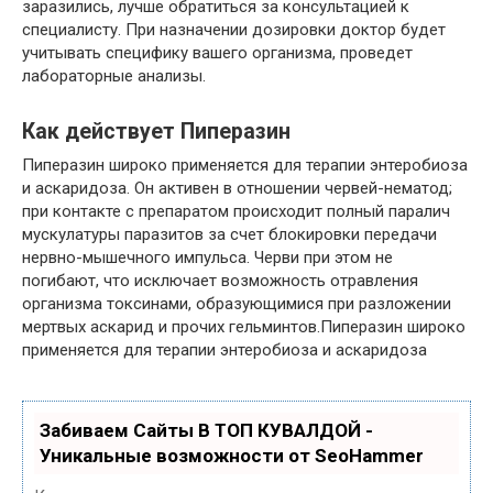
заразились, лучше обратиться за консультацией к
специалисту. При назначении дозировки доктор будет
учитывать специфику вашего организма, проведет
лабораторные анализы.
Как действует Пиперазин
Пиперазин широко применяется для терапии энтеробиоза
и аскаридоза. Он активен в отношении червей-нематод;
при контакте с препаратом происходит полный паралич
мускулатуры паразитов за счет блокировки передачи
нервно-мышечного импульса. Черви при этом не
погибают, что исключает возможность отравления
организма токсинами, образующимися при разложении
мертвых аскарид и прочих гельминтов.Пиперазин широко
применяется для терапии энтеробиоза и аскаридоза
Забиваем Сайты В ТОП КУВАЛДОЙ -
Уникальные возможности от SeoHammer