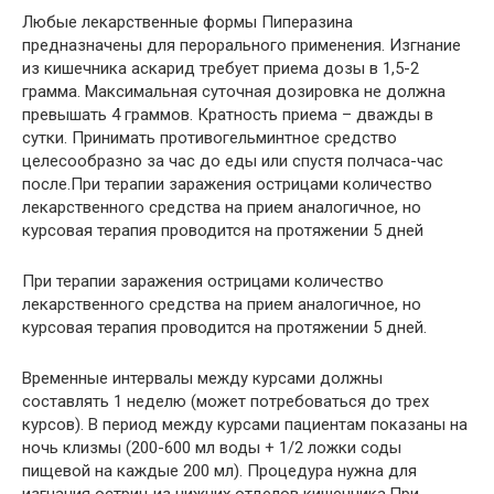
Любые лекарственные формы Пиперазина
предназначены для перорального применения. Изгнание
из кишечника аскарид требует приема дозы в 1,5-2
грамма. Максимальная суточная дозировка не должна
превышать 4 граммов. Кратность приема – дважды в
сутки. Принимать противогельминтное средство
целесообразно за час до еды или спустя полчаса-час
после.При терапии заражения острицами количество
лекарственного средства на прием аналогичное, но
курсовая терапия проводится на протяжении 5 дней
При терапии заражения острицами количество
лекарственного средства на прием аналогичное, но
курсовая терапия проводится на протяжении 5 дней.
Временные интервалы между курсами должны
составлять 1 неделю (может потребоваться до трех
курсов). В период между курсами пациентам показаны на
ночь клизмы (200-600 мл воды + 1/2 ложки соды
пищевой на каждые 200 мл). Процедура нужна для