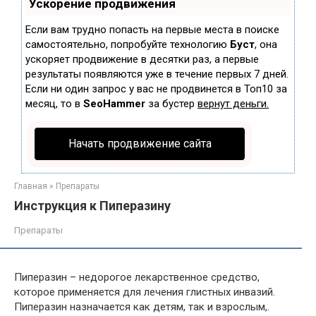
Ускорение продвижения
Если вам трудно попасть на первые места в поиске
самостоятельно, попробуйте технологию
Буст
, она
ускоряет продвижение в десятки раз, а первые
результаты появляются уже в течение первых 7 дней.
Если ни один запрос у вас не продвинется в Топ10 за
месяц, то в
SeoHammer
за бустер
вернут деньги.
Начать продвижение сайта
Главная
»
Препараты
Инструкция к Пиперазину
Препараты
Пиперазин – недорогое лекарственное средство,
которое применяется для лечения глистных инвазий.
Пиперазин назначается как детям, так и взрослым,.