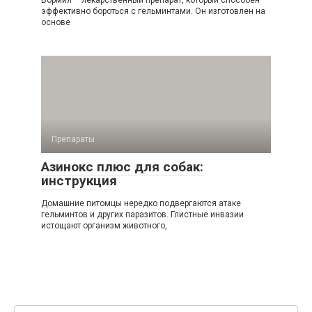
эффективно бороться с гельминтами. Он изготовлен на
основе
Препараты
Азинокс плюс для собак:
инструкция
Домашние питомцы нередко подвергаются атаке
гельминтов и других паразитов. Глистные инвазии
истощают организм животного,
Поиск: