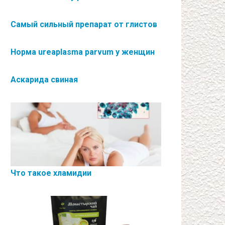
Самый сильный препарат от глистов
Норма ureaplasma parvum у женщин
Аскарида свиная
Что такое хламидии