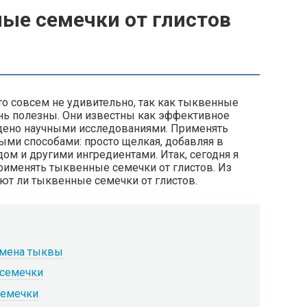
ые семечки от глистов
о совсем не удивительно, так как тыквенные
ень полезны. Они известны как эффективное
ждено научными исследованиями. Применять
ыми способами: просто щелкая, добавляя в
м и другими ингредиентами. Итак, сегодня я
рименять тыквенные семечки от глистов. Из
ют ли тыквенные семечки от глистов.
емена тыквы
 семечки
семечки