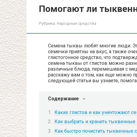
Помогают ли тыквенн
Рубрика:
Народные средства
Семена тыквы любят многие люди. Эт
семечки приятны на вкус, а также оч
глистогонное средство, что подтвер
семена тыквы от глистов можно разн
различные блюда, перемешивая с медо
расскажу вам о том, как еще можно п
следующей статьи вы узнаете, помога
Содержание
Каких глистов и как уничтожают с
Как выбрать и хранить тыквенные
Как быстро почистить тыквенные 