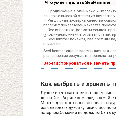
Что умеет делать SeoHammer
— Продвижение в один клик, интеллект
ссылок с высокой степенью качества у
— Регулярная проверка качества ссыло
пересчет показателей качества проекта
— Все известные форматы ссылок: арен
(упоминания, мнения, отзывы, статьи, п
— SeoHammer покажет, где рост или па
внимание.
SeoHammer еще предоставляет техно
раз, а первые результаты появляются уж
Зарегистрироваться и Начать п
Как выбрать и хранить 
Лучше всего заготовить тыквенные с
ложкой выберите семечки, промойте и
Можно для этого воспользоваться дур
использовать духовку, иначе все пол
потеряем.Семечки не должны быть ку