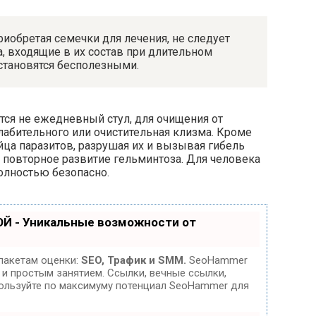
приобретая семечки для лечения, не следует
, входящие в их состав при длительном
 становятся бесполезными.
ется не ежедневный стул, для очищения от
абительного или очистительная клизма. Кроме
яйца паразитов, разрушая их и вызывая гибель
ь повторное развитие гельминтоза. Для человека
олностью безопасно.
Й - Уникальные возможности от
пакетам оценки:
SEO, Трафик и SMM.
SeoHammer
и простым занятием. Ссылки, вечные ссылки,
спользуйте по максимуму потенциал SeoHammer для