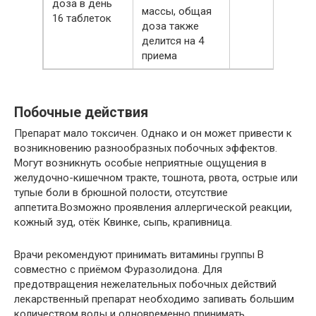
доза в день
массы, общая
16 таблеток
доза также
делится на 4
приема
Побочные действия
Препарат мало токсичен. Однако и он может привести к
возникновению разнообразных побочных эффектов.
Могут возникнуть особые неприятные ощущения в
желудочно-кишечном тракте, тошнота, рвота, острые или
тупые боли в брюшной полости, отсутствие
аппетита.Возможно проявления аллергической реакции,
кожный зуд, отёк Квинке, сыпь, крапивница.
Врачи рекомендуют принимать витамины группы В
совместно с приёмом Фуразолидона. Для
предотвращения нежелательных побочных действий
лекарственный препарат необходимо запивать большим
количеством воды и одновременно принимать