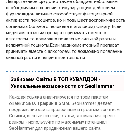
Лекарственное средство также обладает небольшим,
необходимым в лечении стимулирующим действием.
Фуразолидон активно способствует фагоцитарной
активности лейкоцитов, но и повышает восприимчивость
организма больного человека к этиловому спирту. Если
медикаментозный препарат принимать вместе с
алкоголем, то возможно появление сильной рвоты и
неприятной тошноты.Если медикаментозный препарат
принимать вместе с алкоголем, то возможно появление
сильной рвоты и неприятной тошноты
Забиваем Сайты В ТОП КУВАЛДОЙ -
Уникальные возможности от SeoHammer
Каждая ссылка анализируется по трем пакетам
оценки:
SEO, Трафик и SMM.
SeoHammer делает
продвижение сайта прозрачным и простым занятием.
Ссылки, вечные ссылки, статьи, упоминания, пресс-
релизы - используйте по максимуму потенциал
SeoHammer для продвижения вашего сайта.