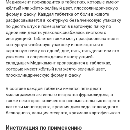
Медикамент производится в таблетках, которые имеют
жёлтый или жёлто-зелёный цвет, плосколиндрическую
форму и фаску. Каждая таблетка от боли в животе
расфасовывается в контурную безъячейковую упаковку
по десять штук и помещается в картонную пачку по
одной или десять упаковок,снабжаясь листком с
инструкцией. Таблетки также могут расфасовываться в
контурную ячейковую упаковку и помещаться в
картонную пачку по одной, две, пять, пятьдесят или сто
упаковок, в сопровождении с инструкцией-
складышем.Медикамент производится в таблетках,
которые имеют жёлтый или жёлто-зелёный цвет,
плосколиндрическую форму и фаску
В составе каждой таблетки имеется пятьдесят
миллиграммов активного вещества фуразолидона, а
также некоторое количество вспомогательных веществ
лактозы моногидрата, кремния диоксида коллоидного
безводного, кальция стеарата, крахмала картофельного.
Инструкция по применению