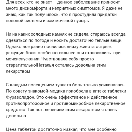
Для всех, кто не знает – данное заболевание приносит
много дискомфорта и неприятных симптомов. Я даже не
знаю, как так получилось, что я простудила придатки
половой системы и сам мочевой пузырь.
Ни на каких холодных камнях не сидела, стараюсь всегда
одеваться по погоде и носить достаточно теплые вещи.
Однако всё равно появились внизу живота острые,
режущие боли, особенно сильнее они становились при
мочеиспускании. Чувствовала себя просто
отвратительно!Наталья осталась довольна этим
лекарством
С каждым посещением туалета боль только усиливалась.
По совету знакомой-медика приобрела в аптеке таблетки
Фуразолидон. Это очень эффективное и действенное
противопротозойное и противомикробное лекарственное
средство. Так вот, лечением этим лекарством я очень
довольна.
Цена таблеток достаточно низкая, что мне особенно