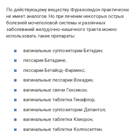
По действующему веществу Фуразолидон практически
не имеет аналогов. Но при лечении некоторых острых
болезней мочеполовой системы и различных
заболеваний желудочно-кишечного тракта можно
использовать такие препараты:
вагинальные суппозитории Бетадин;
пессарии Бетадине;
пессарии Бетайод-Фармекс;
вагинальные пессарии Вокадин;
вагинальные свечи Гексикон;
вагинальные таблетки Гинафлор;
вагинальные суппозитории Депантол;
вагинальные таблетки Клиорон;
вагинальные таблетки Колпосептин.