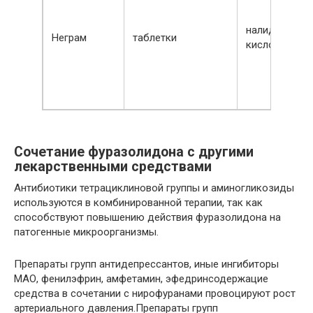
налидиксова
Неграм
таблетки
кислота
Сочетание фуразолидона с другими
лекарственными средствами
Антибиотики тетрациклиновой группы и аминогликозиды
используются в комбинированной терапии, так как
способствуют повышению действия фуразолидона на
патогенные микроорганизмы.
Препараты групп антидепрессантов, иные ингибиторы
МАО, фенилэфрин, амфетамин, эфедринсодержацие
средства в сочетании с нирофуранами провоцируют рост
артериального давления.Препараты групп