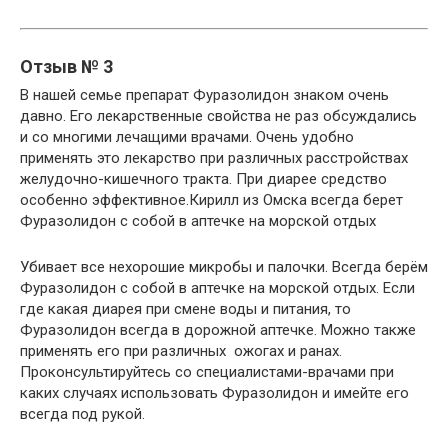
Отзыв № 3
В нашей семье препарат Фуразолидон знаком очень
давно. Его лекарственные свойства не раз обсуждались
и со многими лечащими врачами. Очень удобно
применять это лекарство при различных расстройствах
желудочно-кишечного тракта. При диарее средство
особенно эффективное.Кирилл из Омска всегда берет
Фуразолидон с собой в аптечке на морской отдых
Убивает все нехорошие микробы и палочки. Всегда берём
Фуразолидон с собой в аптечке на морской отдых. Если
где какая диарея при смене воды и питания, то
Фуразолидон всегда в дорожной аптечке. Можно также
применять его при различных ожогах и ранах.
Проконсультируйтесь со специалистами-врачами при
каких случаях использовать Фуразолидон и имейте его
всегда под рукой.