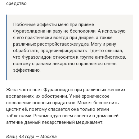
средство.
Побочные эффекты меня при приёме
Фуразолидона ни разу не беспокоили. А использую
я его практически всегда при диарее, а также
различных расстройствах желудка. Могу и рану
обработать, продезинфицировать. Где-то слышал,
что Фуразолидон относится к группе антибиотиков,
поэтому с ранами лекарство справляется очень
эффективно.
Жена часто пьёт Фуразолидон при различных женских
воспалениях, их обострении. У неё хроническое
воспаление половых придатков. Может беспокоить
цистит её, поэтому спасается она только этими
таблетками. Рекомендую всем завести в домашней
аптечке данный лекарственный медикамент.
Иван, 43 года — Москва