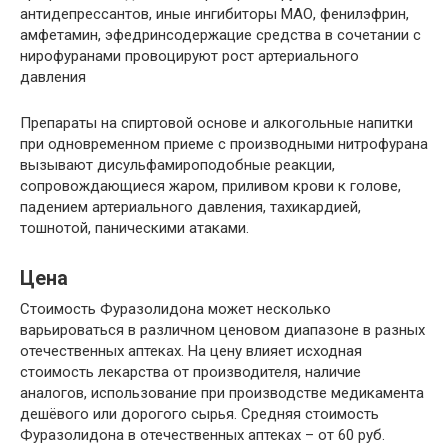
антидепрессантов, иные ингибиторы МАО, фенилэфрин,
амфетамин, эфедринсодержацие средства в сочетании с
нирофуранами провоцируют рост артериального
давления
Препараты на спиртовой основе и алкогольные напитки
при одновременном приеме с производными нитрофурана
вызывают дисульфамироподобные реакции,
сопровождающиеся жаром, приливом крови к голове,
падением артериального давления, тахикардией,
тошнотой, паническими атаками.
Цена
Стоимость Фуразолидона может несколько
варьироваться в различном ценовом диапазоне в разных
отечественных аптеках. На цену влияет исходная
стоимость лекарства от производителя, наличие
аналогов, использование при производстве медикамента
дешёвого или дорогого сырья. Средняя стоимость
Фуразолидона в отечественных аптеках – от 60 руб.