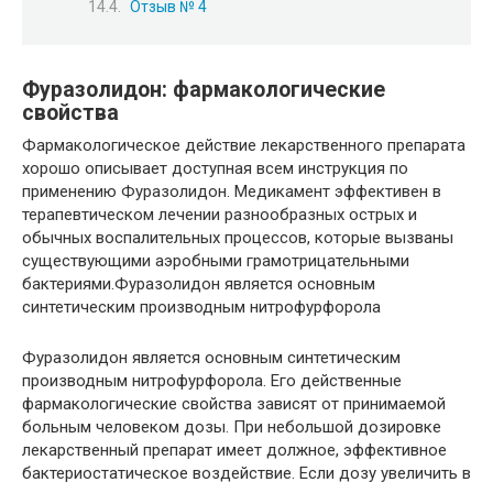
Отзыв № 4
Фуразолидон: фармакологические
свойства
Фармакологическое действие лекарственного препарата
хорошо описывает доступная всем инструкция по
применению Фуразолидон. Медикамент эффективен в
терапевтическом лечении разнообразных острых и
обычных воспалительных процессов, которые вызваны
существующими аэробными грамотрицательными
бактериями.Фуразолидон является основным
синтетическим производным нитрофурфорола
Фуразолидон является основным синтетическим
производным нитрофурфорола. Его действенные
фармакологические свойства зависят от принимаемой
больным человеком дозы. При небольшой дозировке
лекарственный препарат имеет должное, эффективное
бактериостатическое воздействие. Если дозу увеличить в