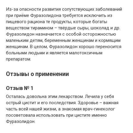
Из-за опасности развития сопутствующих заболеваний
при приёме Фуразолидона требуется исключить из
пищевого рациона те продукты, которые богаты
веществом тирамином – твёрдые сыры, шоколад и др.
Фуразолидон назначается с особой осторожностью
маленьким детям, беременным женщинам и кормящим
женщинам. В целом, Фуразолидон хорошо переносится
больными людьми и является малотоксичным
препаратом.
Отзывы о применении
Отзыв № 1
Осталась довольна этим лекарством. Лечила у себя
острый цистит и его последствия. Здоровье – важная
часть всей нашей жизни, а знакомая врач-гинеколог
посоветовала использовать при цистите именно
Фуразолидон.