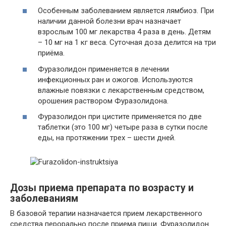
Особенным заболеванием является лямбиоз. При
наличии данной болезни врач назначает
взрослым 100 мг лекарства 4 раза в день. Детям
– 10 мг на 1 кг веса. Суточная доза делится на три
приёма.
Фуразолидон применяется в лечении
инфекционных ран и ожогов. Используются
влажные повязки с лекарственным средством,
орошения раствором Фуразолидона.
Фуразолидон при цистите применяется по две
таблетки (это 100 мг) четыре раза в сутки после
еды, на протяжении трех – шести дней.
Дозы приема препарата по возрасту и
заболеваниям
В базовой терапии назначается прием лекарственного
средства перорально после приема пищи. Фуразолидон