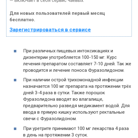
— Включает в себя сервис чаевых.
Для новых пользователей первый месяц
бесплатно.
Зарегистрироваться в сервисе
При различных пищевых интоксикациях и
дизентерии употребляется 100-150 мг. Курс
лечения препаратом составляет 7-10 дней. Так же
проводится и лечение поноса Фуразолидоном.
При наличии острой трихомонадной инфекции
назначается 100 мг препарата на протяжении трёх
дней 3-4 раза в сутки. Также порошок
Фуразолидона вводят во влагалище,
предварительно разведя медикамент водой. Для
ввода в прямую кишку используют ректальные
свечи с Фуразолидоном.
При уретрите принимают 100 мг лекарства 4 раза
в день на протяжении 3 суток.