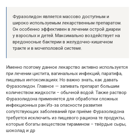
Фуразолидон является массово доступным и
широко используемым лекарственным препаратом.
Он особенно эффективен в лечении острой диареи
у взрослых и детей. Максимально воздействует на
вредоносные бактерии в желудочно-кишечном
тракте и в мочеполовой системе.
Именно поэтому данное лекарство активно используется
при лечении цистита, вагинальных инфекций, паратифа,
пищевых интоксикациях. Но важно знать, как давать
Фуразолидон. Главное — запивать препарат большим
количеством жидкости – обычной водой. Также раствор
Фуразолидона применяется для обработки сложных
инфекционных ран.Из-за опасности развития
сопутствующих заболеваний при приёме Фуразолидона
требуется исключить из пищевого рациона те продукты,
которые богаты веществом тирамином – твёрдые сыры,
шоколад и др