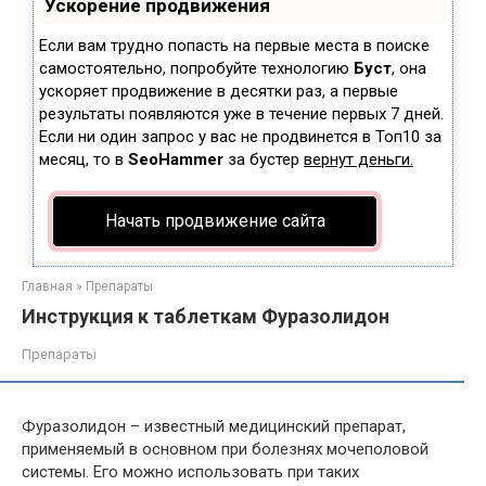
Ускорение продвижения
Если вам трудно попасть на первые места в поиске
самостоятельно, попробуйте технологию
Буст
, она
ускоряет продвижение в десятки раз, а первые
результаты появляются уже в течение первых 7 дней.
Если ни один запрос у вас не продвинется в Топ10 за
месяц, то в
SeoHammer
за бустер
вернут деньги.
Начать продвижение сайта
Главная
»
Препараты
Инструкция к таблеткам Фуразолидон
Препараты
Фуразолидон – известный медицинский препарат,
применяемый в основном при болезнях мочеполовой
системы. Его можно использовать при таких