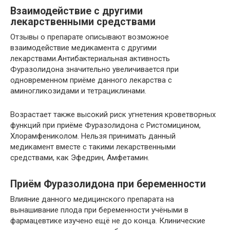
Взаимодействие с другими
лекарственными средствами
Отзывы о препарате описывают возможное
взаимодействие медикамента с другими
лекарствами.Антибактериальная активность
Фуразолидона значительно увеличивается при
одновременном приёме данного лекарства с
аминогликозидами и тетрациклинами.
Возрастает также высокий риск угнетения кроветворных
функций при приёме Фуразолидона с Ристомицином,
Хлорамфениколом. Нельзя принимать данный
медикамент вместе с такими лекарственными
средствами, как Эфедрин, Амфетамин.
Приём Фуразолидона при беременности
Влияние данного медицинского препарата на
вынашивание плода при беременности учёными в
фармацевтике изучено ещё не до конца. Клинические