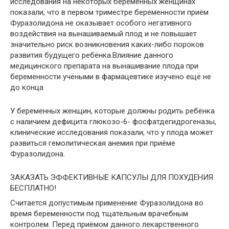
исследования на некоторых беременных женщинах
показали, что в первом триместре беременности приём
Фуразолидона не оказывает особого негативного
воздействия на вынашиваемый плод и не повышает
значительно риск возникновения каких-либо пороков
развития будущего ребёнка.Влияние данного
медицинского препарата на вынашивание плода при
беременности учёными в фармацевтике изучено ещё не
до конца
У беременных женщин, которые должны родить ребёнка
с наличием дефицита глюкозо-6- фосфатдегидрогеназы,
клинические исследования показали, что у плода может
развиться гемолитическая анемия при приёме
Фуразолидона.
ЗАКАЗАТЬ ЭФФЕКТИВНЫЕ КАПСУЛЫ ДЛЯ ПОХУДЕНИЯ
БЕСПЛАТНО!
Считается допустимым применение Фуразолидона во
время беременности под тщательным врачебным
контролем. Перед приёмом данного лекарственного