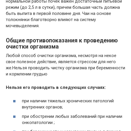
нормальной работы почек важен достаточный питьевой
режим (до 2,5 л в сутки), причем большая часть должна
быть выпита в первой половине дня. Чаи на основе
толокнянки благотворно влияют на систему
мочевыделения.
Общие противопоказания к проведению
очистки организма
Любой способ очистки организма, несмотря на некое
свое полезное действие, является стрессом для него
же.Нельзя проводить чистку организма при беременности
и кормлении грудью
Нельзя его проводить в следующих случаях:
при наличии тяжелых хронических патологий
внутренних органов;
при обострении любых заболеваний при наличии
онкопатологии ;