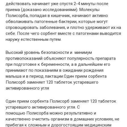
действовать начинает уже спустя 2-4 минуты после
приема (доказано исследованиями). Молекулы
Полисорба, попадая в кишечник, начинают активно
обволакивать патогенные бактерии, которые могут
спровоцировать заболевания, и плотно удерживают их на
себе. После чего сорбент вместе с патогенами выводится
наружу естественным путем.
Высокий уровень безопасности и минимум
противопоказаний объясняют популярность препарата
при подготовке к беременности, а в дальнейшем его
принимают по показаниям в ожидании рождения
малыша и в период лактации.Один прием сорбента
Полисорб заменяет 120 таблеток устаревшего
активированного угля
Один прием сорбента Полисорб заменяет 120 таблеток
устаревшего активированного угля. С
помощью Полисорба можно результативно и
качественно очистить организм в домашних условиях, не
прибегая к сложным и дорогостоящим медицинским