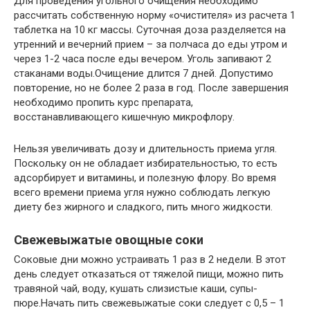
Для проведения угольного очищения необходимо
рассчитать собственную норму «очистителя» из расчета 1
таблетка на 10 кг массы. Суточная доза разделяется на
утренний и вечерний прием – за полчаса до еды утром и
через 1-2 часа после еды вечером. Уголь запивают 2
стаканами воды.Очищение длится 7 дней. Допустимо
повторение, но не более 2 раза в год. После завершения
необходимо пропить курс препарата,
восстанавливающего кишечную микрофлору.
Нельзя увеличивать дозу и длительность приема угля.
Поскольку он не обладает избирательностью, то есть
адсорбирует и витамины, и полезную флору. Во время
всего времени приема угля нужно соблюдать легкую
диету без жирного и сладкого, пить много жидкости.
Свежевыжатые овощные соки
Соковые дни можно устраивать 1 раз в 2 недели. В этот
день следует отказаться от тяжелой пищи, можно пить
травяной чай, воду, кушать слизистые каши, супы-
пюре.Начать пить свежевыжатые соки следует с 0,5 – 1