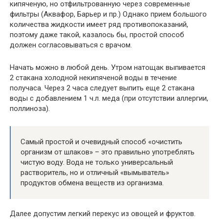
кипяченую, но отфильтрованную через современные
фильтры (Аквафор, Барьер и пр.) Однако прием большого
количества жидкости имеет ряд противопоказаний,
поэтому даже такой, казалось бы, простой способ
должен согласовываться с врачом.
Начать можно в любой день. Утром натощак выпивается
2 стакана холодной некипяченой воды в течение
получаса. Через 2 часа следует выпить еще 2 стакана
воды с добавлением 1 ч.л. меда (при отсутствии аллергии,
поллиноза).
Самый простой и очевидный способ «очистить
организм от шлаков» – это правильно употреблять
чистую воду. Вода не только универсальный
растворитель, но и отличный «вымыватель»
продуктов обмена веществ из организма.
Далее допустим легкий перекус из овощей и фруктов.