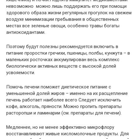
невозможно можно лишь поддержать его при помощи
здорового образа жизни регулярных прогулок на свежем
воздухе минимизации пребывания в общественных
местах все зеленые овощи, особенно травы богаты
антиоксидантами.
Поэтому будут полезны рекомендуется включить в
питание проростки гречихи, пшеницы, полбы, кунжута – в
маленьких росточках аккумулирован весь комплекс
биологически активных веществ с высокой долей
усвояемости.
Помочь печени поможет диетическое питание с
уменьшенной долей жиров – именно на их расщепление
печень работает наиболее всего Следует исключить
кофе, алкоголь, пряности. Можно пропить препараты
расторопши и ламинарии (см. препараты для печени).
Медленнее, но не менее эффективно микрофлору
восстанавливают живые кисломолочные продукты. Для