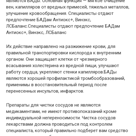
являются БАДы. Основная функция — мягкое очищение
вен, капилляров от вредных примесей, тяжелых металлов,
улучшение кровообращения. Специалисты отдают
предпочтение БАДам Антиокс+, Винэкс,
ЛСБаланс.Специалисты отдают предпочтение БАДам
Антиокс+, Винэкс, ЛСБаланс
Их действие направлено на разжижение крови, для
правильной транспортировки кислорода к внутренним
органом. Они защищает клетки от чрезмерного
всасывания холестерина из вредной пищи, улучшают
работу сердца, укрепляют стенки капилляров.БАДы
являются хорошей профилактикой тромбообразований,
применимы в восстановительный период после
перенесенных инсультов, инфарктов.
Препараты для чистки сосудов не являются
медикаментами, не имеют противопоказаний кроме
индивидуальной непереносимости. Чистка сосудов
лекарствами должна проводиться под контролем
специалиста, который правильно подберет вам средство