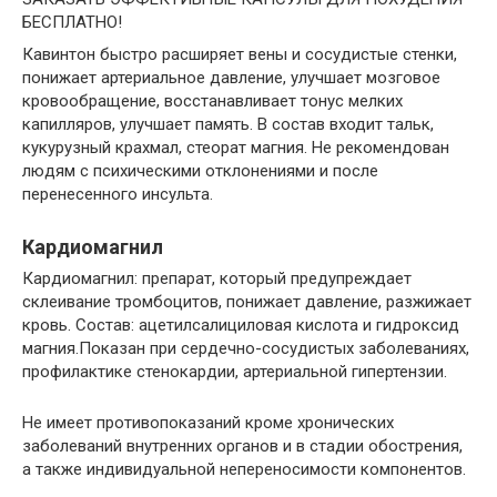
БЕСПЛАТНО!
Кавинтон быстро расширяет вены и сосудистые стенки,
понижает артериальное давление, улучшает мозговое
кровообращение, восстанавливает тонус мелких
капилляров, улучшает память. В состав входит тальк,
кукурузный крахмал, стеорат магния. Не рекомендован
людям с психическими отклонениями и после
перенесенного инсульта.
Кардиомагнил
Кардиомагнил: препарат, который предупреждает
склеивание тромбоцитов, понижает давление, разжижает
кровь. Состав: ацетилсалициловая кислота и гидроксид
магния.Показан при сердечно-сосудистых заболеваниях,
профилактике стенокардии, артериальной гипертензии.
Не имеет противопоказаний кроме хронических
заболеваний внутренних органов и в стадии обострения,
а также индивидуальной непереносимости компонентов.