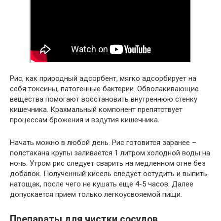
Рис, как природный адсорбент, мягко адсорбирует на
себя токсины, патогенные бактерии. Обволакивающие
вещества помогают восстановить внутреннюю стенку
кишечника. Крахмальный компонент препятствует
процессам брожения и вздутия кишечника.
Начать можно в любой день. Рис готовится заранее –
полстакана крупы заливается 1 литром холодной воды на
ночь. Утром рис следует сварить на медленном огне без
добавок. Полученный кисель следует остудить и выпить
натощак, после чего не кушать еще 4-5 часов. Далее
допускается прием только легкоусвояемой пищи.
Препараты для чистки сосудов