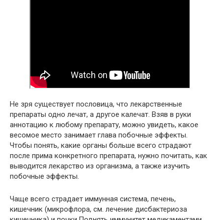
Не зря существует пословица, что лекарственные
препараты одно лечат, а другое калечат. Взяв в руки
аннотацию к любому препарату, можно увидеть, какое
весомое место занимает глава побочные эффекты.
Чтобы понять, какие органы больше всего страдают
после прима конкретного препарата, нужно почитать, как
выводится лекарство из организма, а также изучить
побочные эффекты.
Чаще всего страдает иммунная система, печень,
кишечник (микрофлора, см. лечение дисбактериоза
кишечника) и почки.Поднять иммунитет медикаментами