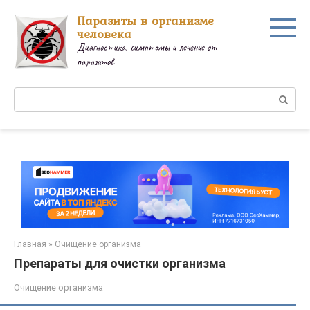
Перейти
Паразиты в организме
к
человека
контенту
Диагностика, симптомы и лечение от
паразитов.
Поиск:
Главная
»
Очищение организма
Препараты для очистки организма
Очищение организма