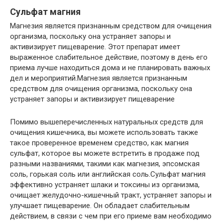
Сульфат магния
Магнезия является признанным средством для очищения
организма, поскольку она устраняет запоры и
активизирует пищеварение. Этот препарат имеет
выраженное слабительное действие, поэтому в день его
приема лучше находиться дома и не планировать важных
дел и мероприятий.Магнезия является признанным
средством для очищения организма, поскольку она
устраняет запоры и активизирует пищеварение
Помимо вышеперечисленных натуральных средств для
очищения кишечника, вы можете использовать также
такое проверенное временем средство, как магния
сульфат, которое вы можете встретить в продаже под
разными названиями, такими как магнезия, эпсомская
соль, горькая соль или английская соль.Сульфат магния
эффективно устраняет шлаки и токсины из организма,
очищает желудочно-кишечный тракт, устраняет запоры и
улучшает пищеварение. Он обладает слабительным
действием, в связи с чем при его приеме вам необходимо