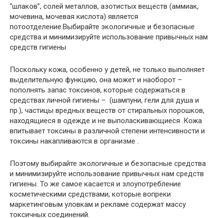
“шлаков”, солей металлов, азотистых веществ (аммиак,
мочевина, мочевая кислота) является
потоотделение.Выбирайте экологичные и безопасные
средства и минимизируйте использование привычных нам
средств гигиены
Поскольку кожа, особенно у детей, не только выполняет
выделительную функцию, она может и наоборот –
пополнять запас токсинов, которые содержаться в
средствах личной гигиены – (шампуни, гели для душа и
пр.), частицы вредных веществ от стиральных порошков,
находящиеся в одежде и не выполаскивающиеся .Кожа
впитывает токсины в различной степени интенсивности и
токсины накапливаются в организме .
Поэтому выбирайте экологичные и безопасные средства
и минимизируйте использование привычных нам средств
гигиены. То же самое касается и злоупотребление
косметическими средствами, которые вопреки
маркетинговым уловкам и рекламе содержат массу
токсичных соединений.