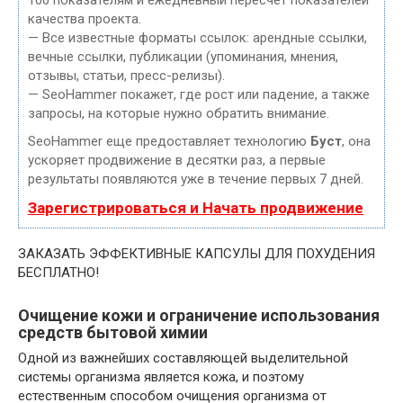
100 показателям и ежедневный пересчет показателей
качества проекта.
— Все известные форматы ссылок: арендные ссылки,
вечные ссылки, публикации (упоминания, мнения,
отзывы, статьи, пресс-релизы).
— SeoHammer покажет, где рост или падение, а также
запросы, на которые нужно обратить внимание.
SeoHammer еще предоставляет технологию
Буст
, она
ускоряет продвижение в десятки раз, а первые
результаты появляются уже в течение первых 7 дней.
Зарегистрироваться и Начать продвижение
ЗАКАЗАТЬ ЭФФЕКТИВНЫЕ КАПСУЛЫ ДЛЯ ПОХУДЕНИЯ
БЕСПЛАТНО!
Очищение кожи и ограничение использования
средств бытовой химии
Одной из важнейших составляющей выделительной
системы организма является кожа, и поэтому
естественным способом очищения организма от